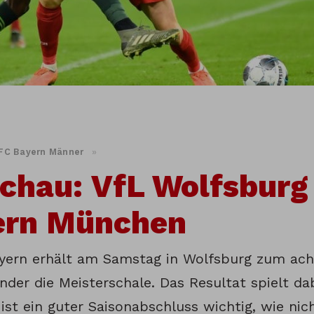
FC Bayern Männer
»
chau: VfL Wolfsburg
ern München
yern erhält am Samstag in Wolfsburg zum ach
nder die Meisterschale. Das Resultat spielt da
st ein guter Saisonabschluss wichtig, wie nich