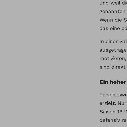
und weil di
genannten 
Wenn die S
das eine o
In einer S
ausgetrage
motivieren,
sind direkt 
Ein hoher
Beispielswe
erzielt. Nu
Saison 197
defensiv re