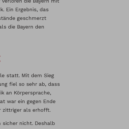
 verloren die Bayern mit
k. Ein Ergebnis, das
mstände geschmerzt
als die Bayern den
g
e statt. Mit dem Sieg
g fiel so sehr ab, dass
ik an Körpersprache,
tat war ein gegen Ende
zittriger als erhofft.
n sicher nicht. Deshalb