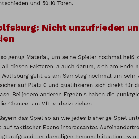
tschieden und 50:10 Toren.
lfsburg: Nicht unzufrieden un
den
also genug Material, um seine Spieler nochmal heiß
 all diesen Faktoren ja auch darum, sich am Ende 
r Wolfsburg geht es am Samstag nochmal um sehr vi
sicher auf Platz 6 und qualifizieren sich direkt für
se. Bei jedem anderen Ergebnis haben die punktgl
ie Chance, am VfL vorbeizuziehen.
ayern das Spiel so an wie jedes bisherige Spiel unte
 auf taktischer Ebene interessantes Aufeinandertr
augt aufgrund der damaligen Personalsituation zwar 