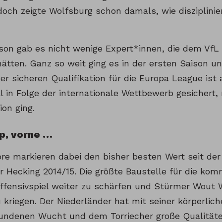
 doch zeigte Wolfsburg schon damals, wie disziplinier
ison gab es nicht wenige Expert*innen, die dem VfL 
ätten. Ganz so weit ging es in der ersten Saison u
der sicheren Qualifikation für die Europa League is
l in Folge der internationale Wettbewerb gesichert
ion ging.
p, vorne …
re markieren dabei den bisher besten Wert seit der
er Hecking 2014/15. Die größte Baustelle für die ko
Offensivspiel weiter zu schärfen und Stürmer Wout 
u kriegen. Der Niederländer hat mit seiner körperlic
undenen Wucht und dem Torriecher große Qualitäten.