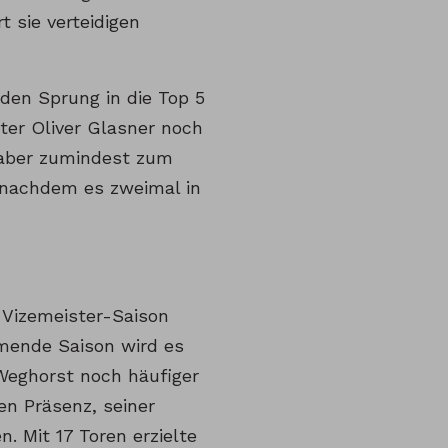
t sie verteidigen
den Sprung in die Top 5
nter Oliver Glasner noch
t aber zumindest zum
, nachdem es zweimal in
 Vizemeister-Saison
mmende Saison wird es
Weghorst noch häufiger
hen Präsenz, seiner
 Mit 17 Toren erzielte