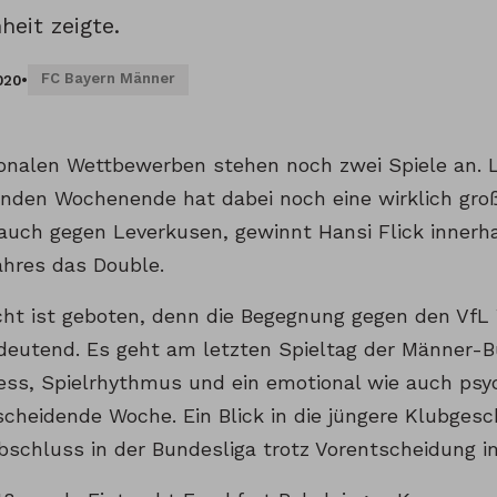
heit zeigte.
FC Bayern Männer
020
•
ionalen Wettbewerben stehen noch zwei Spiele an. L
en Wochenende hat dabei noch eine wirklich gro
 auch gegen Leverkusen, gewinnt Hansi Flick innerh
jahres das Double.
cht ist geboten, denn die Begegnung gegen den VfL
deutend. Es geht am letzten Spieltag der Männer-B
ness, Spielrhythmus und ein emotional wie auch psy
scheidende Woche. Ein Blick in die jüngere Klubgesch
Abschluss in der Bundesliga trotz Vorentscheidung i