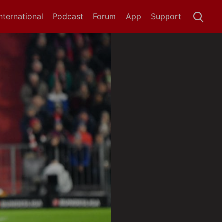
International
Podcast
Forum
App
Support