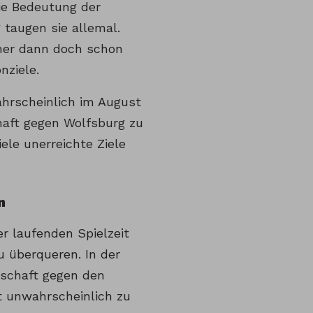
die Bedeutung der
taugen sie allemal.
ner dann doch schon
nziele.
ahrscheinlich im August
haft gegen Wolfsburg zu
iele unerreichte Ziele
n
er laufenden Spielzeit
u überqueren. In der
nschaft gegen den
nt unwahrscheinlich zu