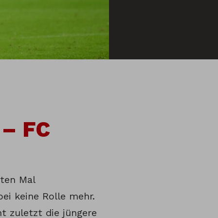
 – FC
ten Mal
bei keine Rolle mehr.
t zuletzt die jüngere