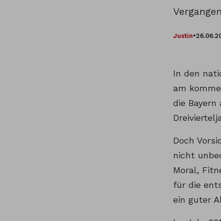
Vergangen
Justin
•
26.06.2
In den nat
am kommend
die Bayern
Dreiviertel
Doch Vorsi
nicht unbe
Moral, Fit
für die ent
ein guter 