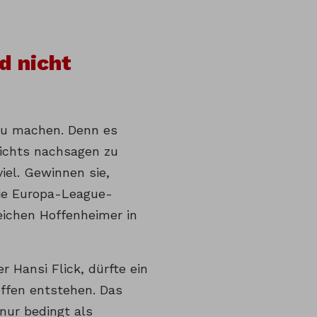
d nicht
 zu machen. Denn es
nichts nachsagen zu
el. Gewinnen sie,
 die Europa-League-
eichen Hoffenheimer in
r Hansi Flick, dürfte ein
effen entstehen. Das
nur bedingt als