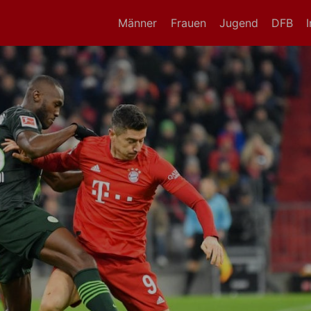
Männer
Frauen
Jugend
DFB