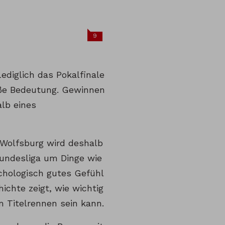
9
ediglich das Pokalfinale
ße Bedeutung. Gewinnen
alb eines
 Wolfsburg wird deshalb
undesliga um Dinge wie
chologisch gutes Gefühl
ichte zeigt, wie wichtig
m Titelrennen sein kann.