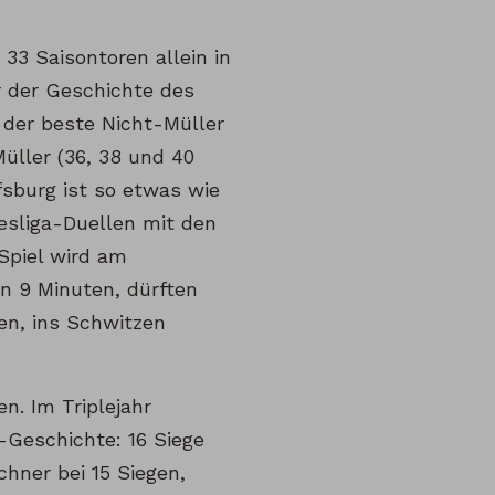
33 Saisontoren allein in
är der Geschichte des
der beste Nicht-Müller
Müller (36, 38 und 40
fsburg ist so etwas wie
esliga-Duellen mit den
 Spiel wird am
in 9 Minuten, dürften
en, ins Schwitzen
n. Im Triplejahr
-Geschichte: 16 Siege
chner bei 15 Siegen,