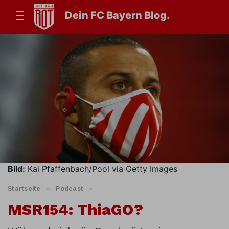
Dein FC Bayern Blog.
Bild:
Kai Pfaffenbach/Pool via Getty Images
Startseite
»
Podcast
»
MSR154: ThiaGO?