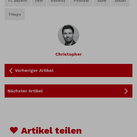
FC Bayern
Fein
Havertz
Podcast
Sane
Stiller
Thiago
Christopher
Vorheriger Artikel
Nächster Artikel
♥ Artikel teilen