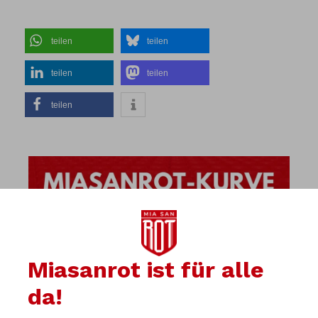
teilen
teilen
teilen
teilen
teilen
Miasanrot ist für alle
da!