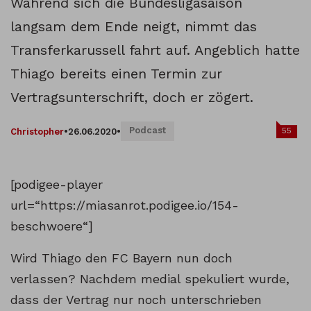
Während sich die Bundesligasaison
langsam dem Ende neigt, nimmt das
Transferkarussell fahrt auf. Angeblich hatte
Thiago bereits einen Termin zur
Vertragsunterschrift, doch er zögert.
Podcast
55
Christopher
•
26.06.2020
•
[podigee-player
url=“https://miasanrot.podigee.io/154-
beschwoere“]
Wird Thiago den FC Bayern nun doch
verlassen? Nachdem medial spekuliert wurde,
dass der Vertrag nur noch unterschrieben