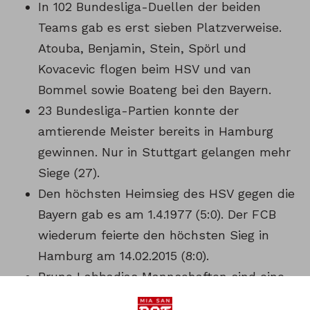
In 102 Bundesliga-Duellen der beiden
Teams gab es erst sieben Platzverweise.
Atouba, Benjamin, Stein, Spörl und
Kovacevic flogen beim HSV und van
Bommel sowie Boateng bei den Bayern.
23 Bundesliga-Partien konnte der
amtierende Meister bereits in Hamburg
gewinnen. Nur in Stuttgart gelangen mehr
Siege (27).
Den höchsten Heimsieg des HSV gegen die
Bayern gab es am 1.4.1977 (5:0). Der FCB
wiederum feierte den höchsten Sieg in
Hamburg am 14.02.2015 (8:0).
Bruno Labbadias Mannschaften sind eine
Art Lieblingsgegner des FC Bayern. In 16