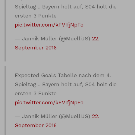
Spieltag .. Bayern holt auf, S04 holt die
ersten 3 Punkte
pic.twitter.com/kFVIfjNpFo
— Jannik Müller (@MuelliJS)
22.
September 2016
Expected Goals Tabelle nach dem 4.
Spieltag .. Bayern holt auf, S04 holt die
ersten 3 Punkte
pic.twitter.com/kFVIfjNpFo
— Jannik Müller (@MuelliJS)
22.
September 2016