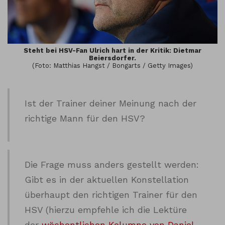
Steht bei HSV-Fan Ulrich hart in der Kritik: Dietmar
Beiersdorfer.
(Foto: Matthias Hangst / Bongarts / Getty Images)
Ist der Trainer deiner Meinung nach der
richtige Mann für den HSV?
Die Frage muss anders gestellt werden:
Gibt es in der aktuellen Konstellation
überhaupt den richtigen Trainer für den
HSV (hierzu empfehle ich die Lektüre
der
wöchentlichen Kolumne von Daniel