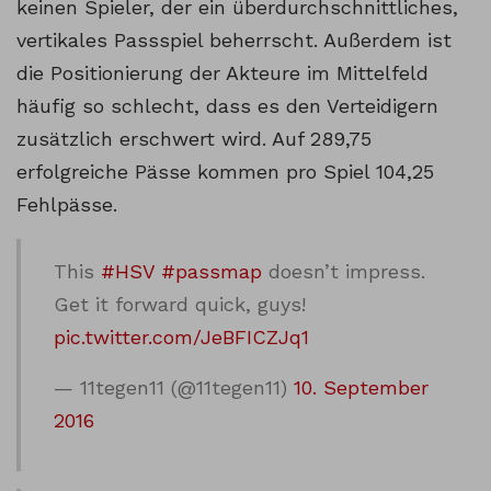
keinen Spieler, der ein überdurchschnittliches,
vertikales Passspiel beherrscht. Außerdem ist
die Positionierung der Akteure im Mittelfeld
häufig so schlecht, dass es den Verteidigern
zusätzlich erschwert wird. Auf 289,75
erfolgreiche Pässe kommen pro Spiel 104,25
Fehlpässe.
This
#HSV
#passmap
doesn’t impress.
Get it forward quick, guys!
pic.twitter.com/JeBFICZJq1
— 11tegen11 (@11tegen11)
10. September
2016