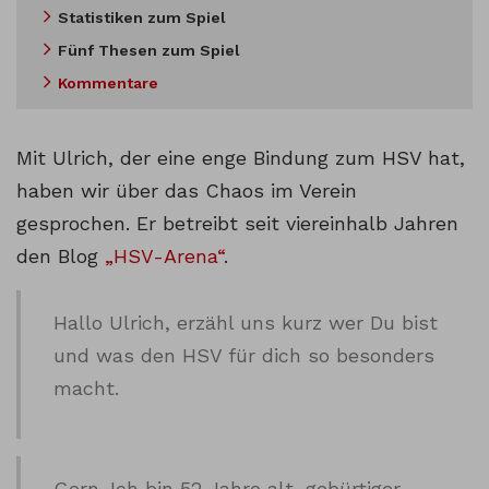
Statistiken zum Spiel
Fünf Thesen zum Spiel
Kommentare
Mit Ulrich, der eine enge Bindung zum HSV hat,
haben wir über das Chaos im Verein
gesprochen. Er betreibt seit viereinhalb Jahren
den Blog
„HSV-Arena“
.
Hallo Ulrich, erzähl uns kurz wer Du bist
und was den HSV für dich so besonders
macht.
Gern. Ich bin 52 Jahre alt, gebürtiger