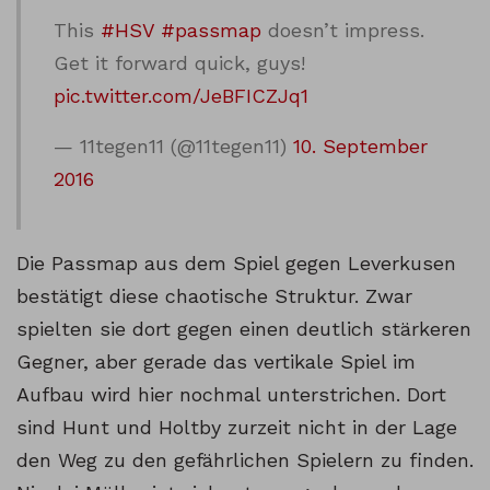
This
#HSV
#passmap
doesn’t impress.
Get it forward quick, guys!
pic.twitter.com/JeBFICZJq1
— 11tegen11 (@11tegen11)
10. September
2016
Die Passmap aus dem Spiel gegen Leverkusen
bestätigt diese chaotische Struktur. Zwar
spielten sie dort gegen einen deutlich stärkeren
Gegner, aber gerade das vertikale Spiel im
Aufbau wird hier nochmal unterstrichen. Dort
sind Hunt und Holtby zurzeit nicht in der Lage
den Weg zu den gefährlichen Spielern zu finden.