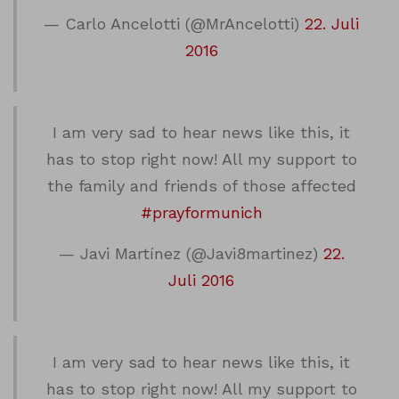
— Carlo Ancelotti (@MrAncelotti)
22. Juli
2016
I am very sad to hear news like this, it
has to stop right now! All my support to
the family and friends of those affected
#prayformunich
— Javi Martínez (@Javi8martinez)
22.
Juli 2016
I am very sad to hear news like this, it
has to stop right now! All my support to