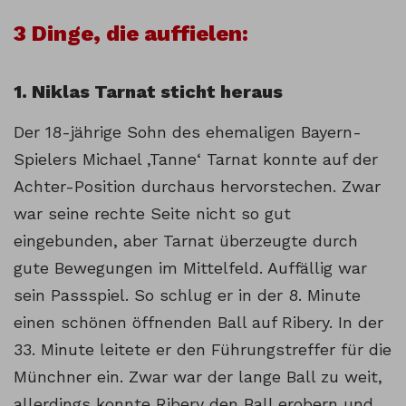
3 Dinge, die auffielen:
1. Niklas Tarnat sticht heraus
Der 18-jährige Sohn des ehemaligen Bayern-
Spielers Michael ‚Tanne‘ Tarnat konnte auf der
Achter-Position durchaus hervorstechen. Zwar
war seine rechte Seite nicht so gut
eingebunden, aber Tarnat überzeugte durch
gute Bewegungen im Mittelfeld. Auffällig war
sein Passspiel. So schlug er in der 8. Minute
einen schönen öffnenden Ball auf Ribery. In der
33. Minute leitete er den Führungstreffer für die
Münchner ein. Zwar war der lange Ball zu weit,
allerdings konnte Ribery den Ball erobern und