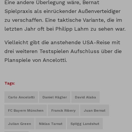
Eine andere Überlegung wäre, Bernat
Spielpraxis als einrückender Außenverteidiger
zu verschaffen. Eine taktische Variante, die im
letzten Jahr oft bei Philipp Lahm zu sehen war.
Vielleicht gibt die anstehende USA-Reise mit
drei weiteren Testspielen Aufschluss über die
Planspiele von Ancelotti.
Tags:
Carlo Ancelotti
Daniel Hägler
David Alaba
FC Bayern München
Franck Ribery
Juan Bernat
Julian Green
Niklas Tarnat
SpVgg Landshut