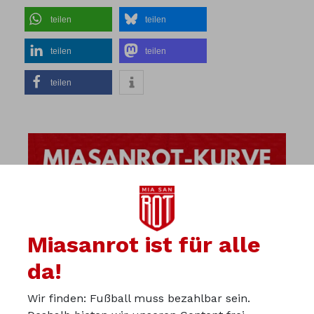
teilen
teilen
teilen
teilen
teilen
Miasanrot ist für alle
da!
Wir finden: Fußball muss bezahlbar sein.