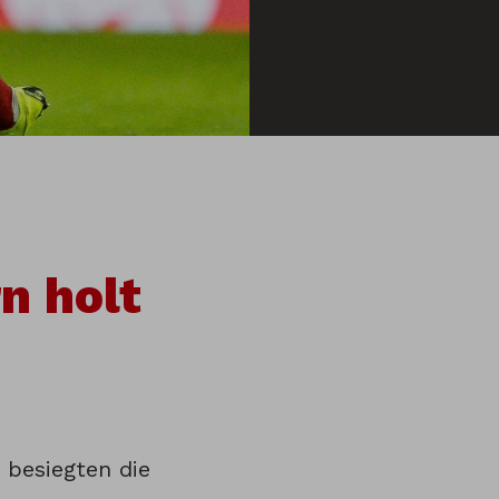
n holt
 besiegten die