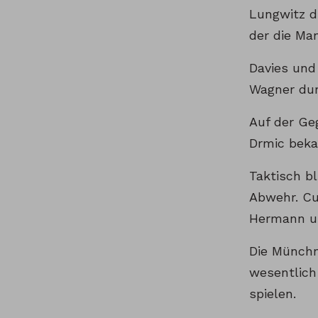
Lungwitz d
der die Man
Davies und
Wagner dur
Auf der Ge
Drmic beka
Taktisch bl
Abwehr. Cu
Hermann un
Die Münchne
wesentlich 
spielen.