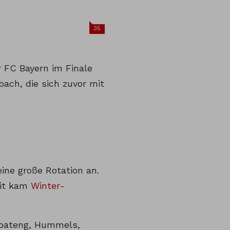
35
r FC Bayern im Finale
ch, die sich zuvor mit
ine große Rotation an.
mit kam
Winter-
 Boateng, Hummels,