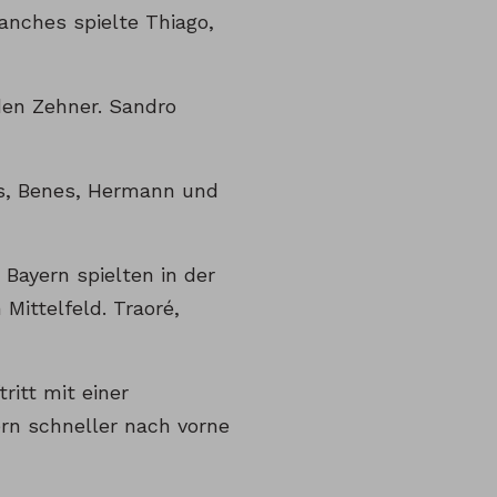
nches spielte Thiago,
den Zehner. Sandro
as, Benes, Hermann und
 Bayern spielten in der
ittelfeld. Traoré,
ritt mit einer
ern schneller nach vorne