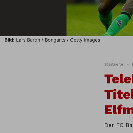
Bild:
Lars Baron / Bongarts / Getty Images
Startseite
»
Tele
Tite
Elfm
Der FC Ba