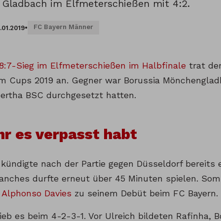
Gladbach im Elfmeterschießen mit 4:2.
FC Bayern Männer
.01.2019
•
8:7-Sieg im Elfmeterschießen im Halbfinale
trat de
m Cups 2019 an. Gegner war Borussia Mönchengladba
Hertha BSC durchgesetzt hatten.
ihr es verpasst habt
kündigte nach der Partie gegen Düsseldorf bereits e
Sanches durfte erneut über 45 Minuten spielen. So
Alphonso Davies
zu seinem Debüt beim FC Bayern.
lieb es beim 4-2-3-1. Vor Ulreich bildeten Rafinha,