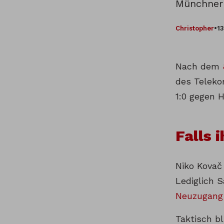
Münchner 
Christopher
•
13
Nach dem
des Teleko
1:0 gegen 
Falls 
Niko Kovač 
Lediglich 
Neuzugang 
Taktisch b