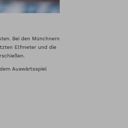
osten. Bei den Münchnern
zten Elfmeter und die
rschießen.
 dem Auswärtsspiel