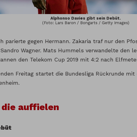
Alphonso Davies gibt sein Debüt.
(Foto: Lars Baron / Bongarts / Getty Images)
ch parierte gegen Hermann. Zakaria traf nur den Pf
 Sandro Wagner. Mats Hummels verwandelte den let
annen den Telekom Cup 2019 mit 4:2 nach Elfmete
en Freitag startet die Bundesliga Rückrunde mit
enheim.
 die auffielen
ebüt