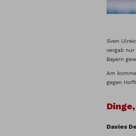
Sven Ulrei
vergab nur
Bayern gew
Am kommend
gegen Hoff
Dinge,
Davies D