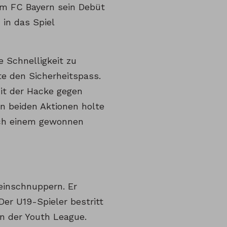
im FC Bayern sein Debüt
in das Spiel
e Schnelligkeit zu
te den Sicherheitspass.
mit der Hacke gegen
en beiden Aktionen holte
nach einem gewonnen
einschnuppern. Er
Der U19-Spieler bestritt
in der Youth League.