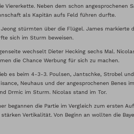
ie Viererkette. Neben dem schon angesprochenen Sa
nschaft als Kapitän aufs Feld führen durfte.
 Jeong stürmten über die Flügel. James markierte 
fte sich im Sturm beweisen.
genseite wechselt Dieter Hecking sechs Mal. Nicol
men die Chance Werbung für sich zu machen.
ieb es beim 4-3-3. Poulsen, Jantschke, Strobel und
isance, Neuhaus und der angesprochenen Benes im M
d Drmic im Sturm. Nicolas stand im Tor.
r begannen die Partie im Vergleich zum ersten Auft
stärken Vertikalität. Von Beginn an wollten die Bay