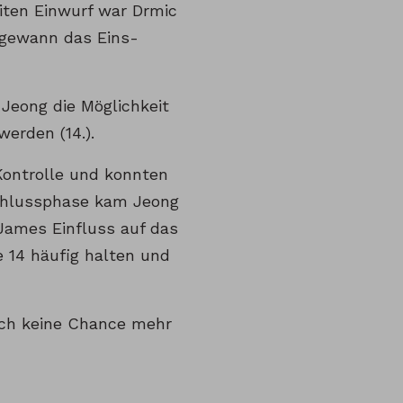
iten Einwurf war Drmic
d gewann das Eins-
 Jeong die Möglichkeit
erden (14.).
ontrolle und konnten
 Schlussphase kam Jeong
 James Einfluss auf das
e 14 häufig halten und
ich keine Chance mehr