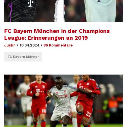
FC Bayern München in der Champions
League: Erinnerungen an 2019
Justin
•
10.04.2024
•
86 Kommentare
FC Bayern Männer