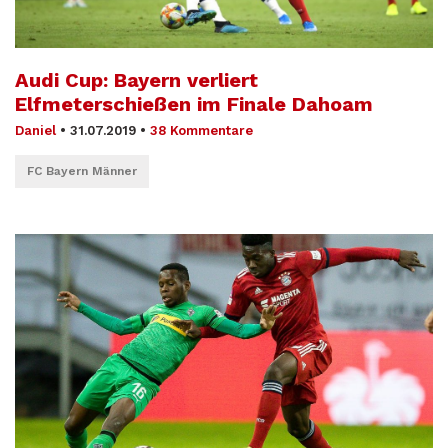
Audi Cup: Bayern verliert
Elfmeterschießen im Finale Dahoam
Daniel
•
31.07.2019
•
38 Kommentare
FC Bayern Männer