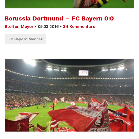
Borussia Dortmund – FC Bayern 0:0
Steffen Meyer
•
05.03.2016
•
34 Kommentare
FC Bayern Männer