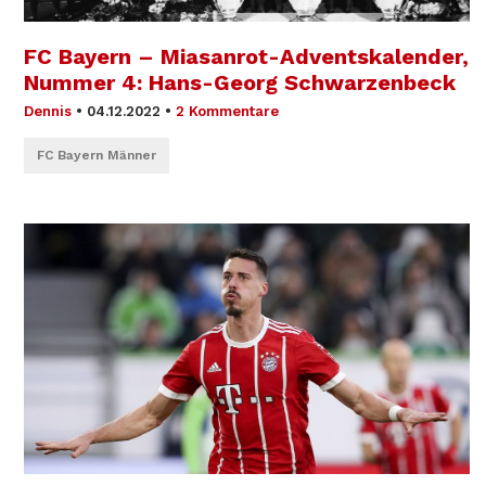
FC Bayern – Miasanrot-Adventskalender,
Nummer 4: Hans-Georg Schwarzenbeck
Dennis
•
04.12.2022
•
2 Kommentare
FC Bayern Männer