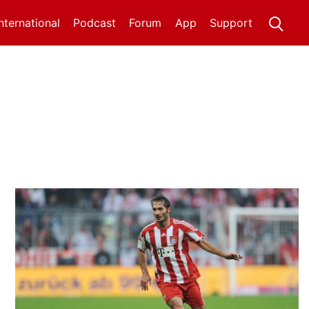
International
Podcast
Forum
App
Support