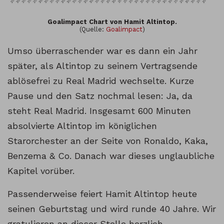
Goalimpact Chart von Hamit Altintop.
(Quelle:
Goalimpact
)
Umso überraschender war es dann ein Jahr
später, als Altintop zu seinem Vertragsende
ablösefrei zu Real Madrid wechselte. Kurze
Pause und den Satz nochmal lesen: Ja, da
steht Real Madrid. Insgesamt 600 Minuten
absolvierte Altintop im königlichen
Starorchester an der Seite von Ronaldo, Kaka,
Benzema & Co. Danach war dieses unglaubliche
Kapitel vorüber.
Passenderweise feiert Hamit Altintop heute
seinen Geburtstag und wird runde 40 Jahre. Wir
gratulieren an dieser Stelle herzlich.