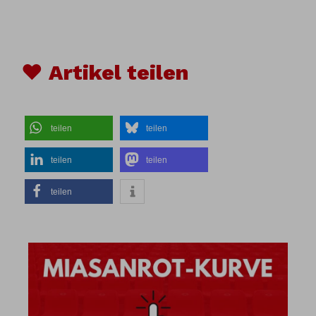
♥ Artikel teilen
teilen
teilen
teilen
teilen
teilen