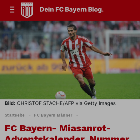
Dein FC Bayern Blog.
Bild:
CHRISTOF STACHE/AFP via Getty Images
Startseite
»
FC Bayern Männer
»
FC Bayern- Miasanrot-
Adventskalender, Nummer