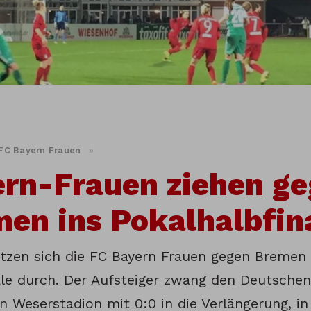
FC Bayern Frauen
»
rn-Frauen ziehen g
en ins Pokalhalbfina
etzen sich die FC Bayern Frauen gegen Bremen
nale durch. Der Aufsteiger zwang den Deutschen
n Weserstadion mit 0:0 in die Verlängerung, in