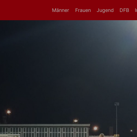
Männer
Frauen
Jugend
DFB