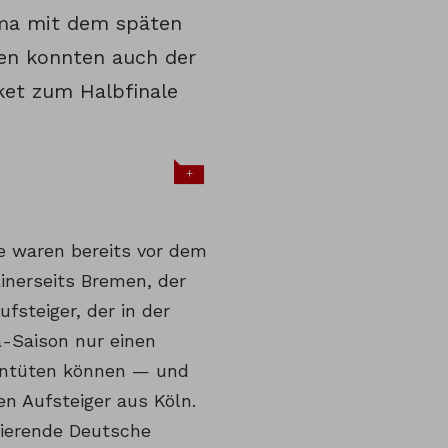
ma mit dem späten
en konnten auch der
ket zum Halbfinale
+
se waren bereits vor dem
 Einerseits Bremen, der
ufsteiger, der in der
-Saison nur einen
eintüten können — und
n Aufsteiger aus Köln.
tierende Deutsche