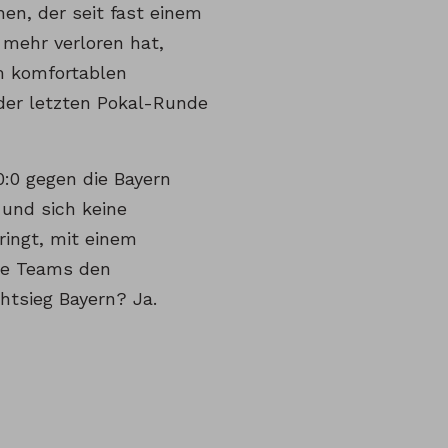
en, der seit fast einem
l mehr verloren hat,
em komfortablen
der letzten Pokal-Runde
0:0 gegen die Bayern
 und sich keine
ingt, mit einem
re Teams den
htsieg Bayern? Ja.