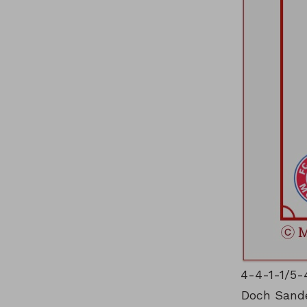
4-4-1-1/5-
Doch Sande