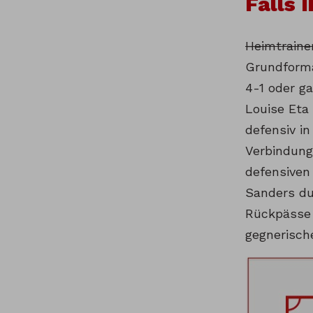
Falls 
Heimtraine
Grundforma
4-1 oder ga
Louise Eta
defensiv i
Verbindung
defensiven
Sanders du
Rückpässe 
gegnerische