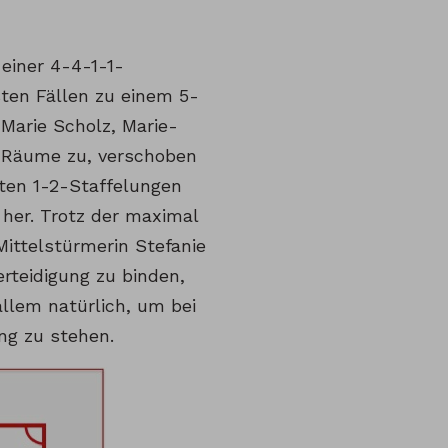
einer 4-4-1-1-
sten Fällen zu einem 5-
-Marie Scholz, Marie-
e Räume zu, verschoben
rten 1-2-Staffelungen
her. Trotz der maximal
ittelstürmerin Stefanie
rteidigung zu binden,
llem natürlich, um bei
ng zu stehen.