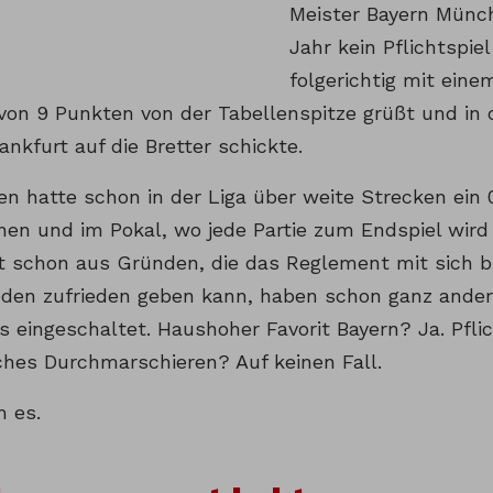
Meister Bayern Münch
Jahr kein Pflichtspie
folgerichtig mit ein
von 9 Punkten von der Tabellenspitze grüßt und in 
nkfurt auf die Bretter schickte.
n hatte schon in der Liga über weite Strecken ein 
nen und im Pokal, wo jede Partie zum Endspiel wird
 schon aus Gründen, die das Reglement mit sich br
den zufrieden geben kann, haben schon ganz ande
 eingeschaltet. Haushoher Favorit Bayern? Ja. Pflic
hes Durchmarschieren? Auf keinen Fall.
 es.