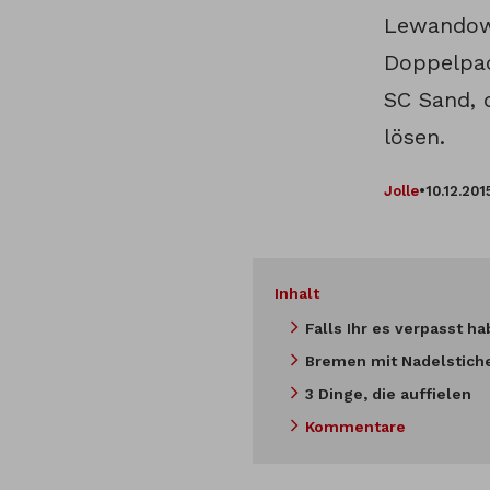
Lewandow
Doppelpac
SC Sand, 
lösen.
Jolle
•
10.12.201
Inhalt
Falls Ihr es verpasst ha
Bremen mit Nadelstich
3 Dinge, die auffielen
Kommentare