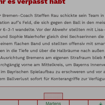
Ihr es verpasst habt
r
Bremen-Coach Steffen Rau schickte sein Team in 
tion auf’s Feld, die sich gegen den Ball in den mei
r 6-3-1 wandelte. Vor der Abwehr stellten mit Lisa
 und Sophie Maierhofer gleich drei Sechserinnen di
n einem flachen Band und stellten offensiv mit sma
en in die Tiefe und über die Halbräume nach außen 
 Ausrichtung Bremens am eigenen Strafraum blieb M
rchgängig vorne am Mittelkreis, um Bayerns Innenve
im Bayrischen Spielaufbau zu erschweren und vor a
m Ballverlust sofort für Konterangriffe zur Verfügu