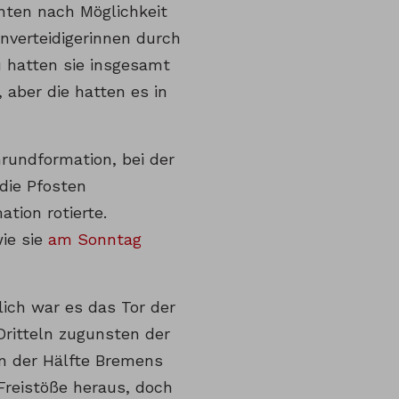
hten nach Möglichkeit
nverteidigerinnen durch
 hatten sie insgesamt
aber die hatten es in
rundformation, bei der
die Pfosten
tion rotierte.
wie sie
am Sonntag
lich war es das Tor der
Dritteln zugunsten der
in der Hälfte Bremens
 Freistöße heraus, doch