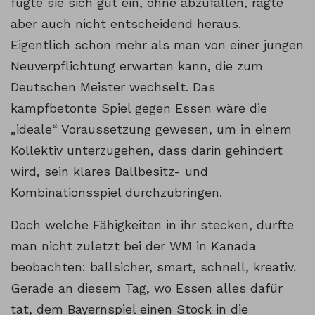
fügte sie sich gut ein, ohne abzufallen, ragte
aber auch nicht entscheidend heraus.
Eigentlich schon mehr als man von einer jungen
Neuverpflichtung erwarten kann, die zum
Deutschen Meister wechselt. Das
kampfbetonte Spiel gegen Essen wäre die
„ideale“ Voraussetzung gewesen, um in einem
Kollektiv unterzugehen, dass darin gehindert
wird, sein klares Ballbesitz- und
Kombinationsspiel durchzubringen.
Doch welche Fähigkeiten in ihr stecken, durfte
man nicht zuletzt bei der WM in Kanada
beobachten: ballsicher, smart, schnell, kreativ.
Gerade an diesem Tag, wo Essen alles dafür
tat, dem Bayernspiel einen Stock in die