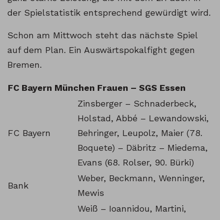
der Spielstatistik entsprechend gewürdigt wird.
Schon am Mittwoch steht das nächste Spiel
auf dem Plan. Ein Auswärtspokalfight gegen
Bremen.
FC Bayern München Frauen – SGS Essen
Zinsberger – Schnaderbeck,
Holstad, Abbé – Lewandowski,
FC Bayern
Behringer, Leupolz, Maier (78.
Boquete) – Däbritz – Miedema,
Evans (68. Rolser, 90. Bürki)
Weber, Beckmann, Wenninger,
Bank
Mewis
Weiß – Ioannidou, Martini,