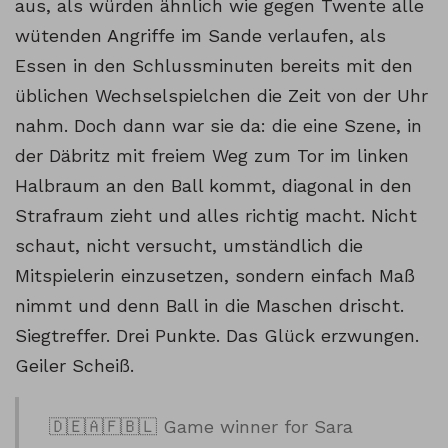
aus, als würden ähnlich wie gegen Twente alle
wütenden Angriffe im Sande verlaufen, als
Essen in den Schlussminuten bereits mit den
üblichen Wechselspielchen die Zeit von der Uhr
nahm. Doch dann war sie da: die eine Szene, in
der Däbritz mit freiem Weg zum Tor im linken
Halbraum an den Ball kommt, diagonal in den
Strafraum zieht und alles richtig macht. Nicht
schaut, nicht versucht, umständlich die
Mitspielerin einzusetzen, sondern einfach Maß
nimmt und denn Ball in die Maschen drischt.
Siegtreffer. Drei Punkte. Das Glück erzwungen.
Geiler Scheiß.
🇩🇪🇦️🇫️🇧️🇱️ Game winner for Sara