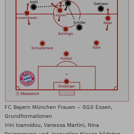
FC Bayern München Frauen – SGS Essen,
Grundformationen
Irini Ioannidou, Vanessa Martini, Nina
Brüggemann und Jacqueline Klasen bildeten