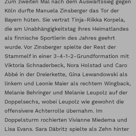
Zum zweiten Mal nach dem Auswärtssieg gegen
Köln durfte Manuela Zinsberger das Tor der
Bayern hüten. Sie vertrat Tinja-Riikka Korpela,
die am Unabhängigkeitstag ihres Heimatlandes
als finnische Sportlerin des Jahres geehrt
wurde. Vor Zinsberger spielte der Rest der
Stammelf in einer 3-4-1-2-Grundformation mit
Viktoria Schnaderbeck, Nora Holstad und Caro
Abbé in der Dreierkette, Gina Lewandowski als
linkem und Leonie Maier als rechtem Wingback,
Melanie Behringer und Melanie Leupolz auf der
Doppelsechs, wobei Leupolz wie gewohnt die
offensivere Achterrolle übernahm. Im
Doppelsturm rochierten Vivianne Miedema und
Lisa Evans. Sara Däbritz spielte als Zehn hinter