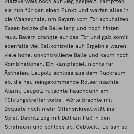
Platzverweis noch auf Sieg gespielt, kämpften
sie nun für den einen Punkt und warfen alles in
die Waagschale, um Bayern vom Tor abzuhalten.
Essen bolzte die Bälle lang und hoch hinten
raus. Bayern drängte auf das Tor und gab somit
ebenfalls viel Ballkontrolle auf. Ergebnis waren
viele hohe, unkontrollierte Bälle und kaum noch
Kombinationen. Ein Kampfspiel, nichts für
Ästheten. Leupolz schloss aus dem Rückraum
ab, die neu reingekommende Rolser machte
Alarm, Leupolz rutschte hauchdünn am
Führungstreffer vorbei. Wörle brachte mit
Boquete noch mehr Offensivkreativität ins
Spiel, Däbritz zog mit Ball am Fuß in den
Strafraum und schloss ab. Geblockt. Es sah so