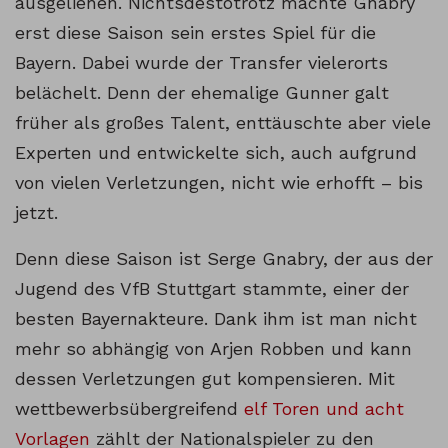
ausgeliehen. Nichtsdestotrotz machte Gnabry
erst diese Saison sein erstes Spiel für die
Bayern. Dabei wurde der Transfer vielerorts
belächelt. Denn der ehemalige Gunner galt
früher als großes Talent, enttäuschte aber viele
Experten und entwickelte sich, auch aufgrund
von vielen Verletzungen, nicht wie erhofft – bis
jetzt.
Denn diese Saison ist Serge Gnabry, der aus der
Jugend des VfB Stuttgart stammte, einer der
besten Bayernakteure. Dank ihm ist man nicht
mehr so abhängig von Arjen Robben und kann
dessen Verletzungen gut kompensieren. Mit
wettbewerbsübergreifend
elf Toren und acht
Vorlagen
zählt der Nationalspieler zu den