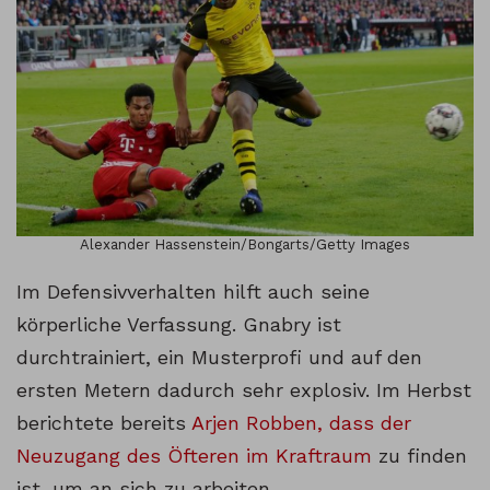
Alexander Hassenstein/Bongarts/Getty Images
Im Defensivverhalten hilft auch seine
körperliche Verfassung. Gnabry ist
durchtrainiert, ein Musterprofi und auf den
ersten Metern dadurch sehr explosiv. Im Herbst
berichtete bereits
Arjen Robben, dass der
Neuzugang des Öfteren im Kraftraum
zu finden
ist, um an sich zu arbeiten.