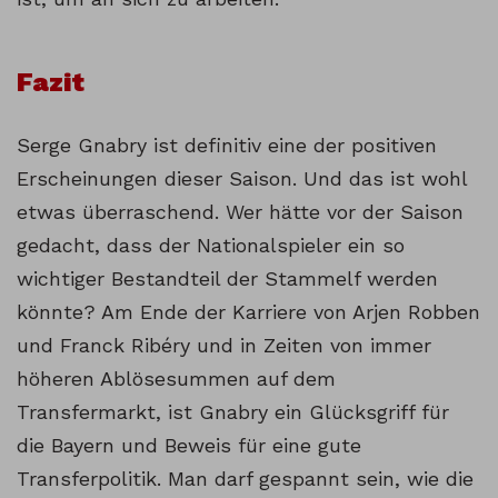
Fazit
Serge Gnabry ist definitiv eine der positiven
Erscheinungen dieser Saison. Und das ist wohl
etwas überraschend. Wer hätte vor der Saison
gedacht, dass der Nationalspieler ein so
wichtiger Bestandteil der Stammelf werden
könnte? Am Ende der Karriere von Arjen Robben
und Franck Ribéry und in Zeiten von immer
höheren Ablösesummen auf dem
Transfermarkt, ist Gnabry ein Glücksgriff für
die Bayern und Beweis für eine gute
Transferpolitik. Man darf gespannt sein, wie die