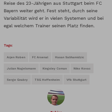
Reise des 23-Jährigen aus Stuttgart beim FC
Bayern weiter geht. Fest steht, durch seine
Variabilität wird er in vielen Systemen und bei
egal welchem Trainer seinen Platz finden.
Tags:
Arjen Roben
FC Arsenal
Hasan Salihamidzic
Julian Nagelsmann
Kingsley Coman
Niko Kovac
Serge Gnabry
TSG Hoffenheim
Vfb Stuttgart