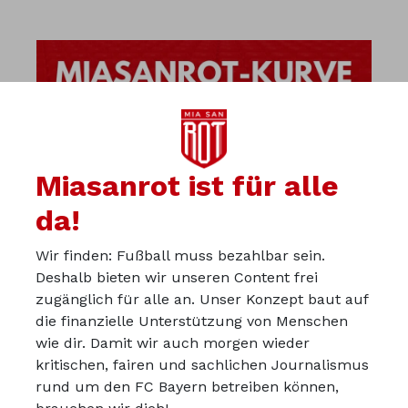
Miasanrot ist für alle
da!
Wir finden: Fußball muss bezahlbar sein.
Deshalb bieten wir unseren Content frei
zugänglich für alle an. Unser Konzept baut auf
die finanzielle Unterstützung von Menschen
wie dir. Damit wir auch morgen wieder
kritischen, fairen und sachlichen Journalismus
Über uns
rund um den FC Bayern betreiben können,
Werbepartner werden