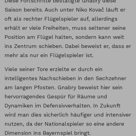
Diese Fortschritte bestätigte Gnabry diese
Saison bereits. Auch unter Niko Kovač läuft er
oft als rechter Flügelspieler auf, allerdings
erhält er viele Freiheiten, muss seltener seine
Position am Flügel halten, sondern kann weit
ins Zentrum schieben. Dabei beweist er, dass er
mehr als nur ein Flügelspieler ist.
Viele seiner Tore erzielte er durch ein
intelligentes Nachschieben in den Sechzehner
am langen Pfosten. Gnabry beweist hier sein
hervorragendes Gespür für Räume und
Dynamiken im Defensivverhalten. In Zukunft
wird man dies sicherlich häufiger und intensiver
nutzen, da der Nationalspieler so eine andere
Dimension ins Bayernspiel bringt.