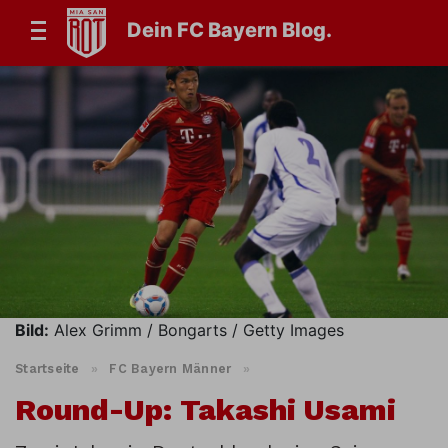
Dein FC Bayern Blog.
Bild:
Alex Grimm / Bongarts / Getty Images
Startseite
»
FC Bayern Männer
»
Round-Up: Takashi Usami