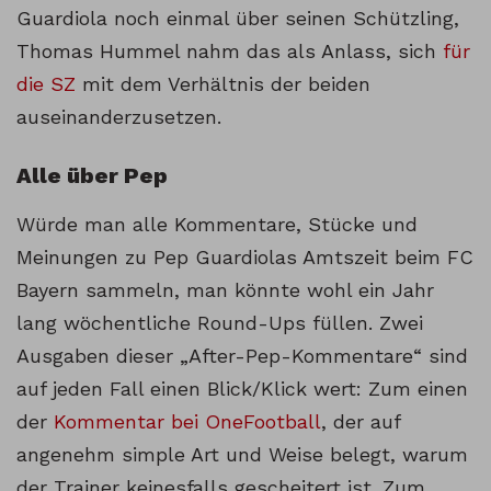
Guardiola noch einmal über seinen Schützling,
Thomas Hummel nahm das als Anlass, sich
für
die SZ
mit dem Verhältnis der beiden
auseinanderzusetzen.
Alle über Pep
Würde man alle Kommentare, Stücke und
Meinungen zu Pep Guardiolas Amtszeit beim FC
Bayern sammeln, man könnte wohl ein Jahr
lang wöchentliche Round-Ups füllen. Zwei
Ausgaben dieser „After-Pep-Kommentare“ sind
auf jeden Fall einen Blick/Klick wert: Zum einen
der
Kommentar bei OneFootball
, der auf
angenehm simple Art und Weise belegt, warum
der Trainer keinesfalls gescheitert ist. Zum