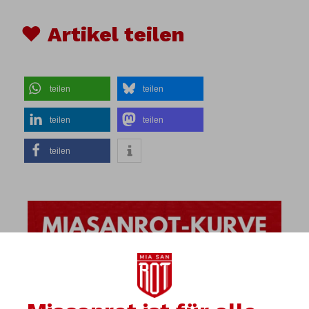
♥ Artikel teilen
teilen
teilen
teilen
teilen
teilen