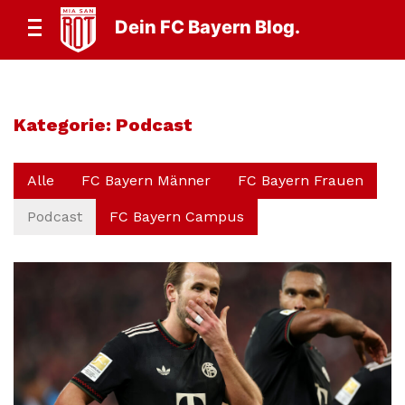
Dein FC Bayern Blog.
Kategorie:
Podcast
Alle
FC Bayern Männer
FC Bayern Frauen
Podcast
FC Bayern Campus