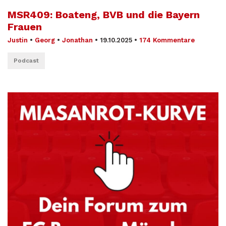
MSR409: Boateng, BVB und die Bayern
Frauen
Justin
•
Georg
•
Jonathan
•
19.10.2025
•
174 Kommentare
Podcast