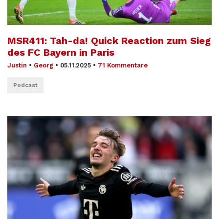
MSR411: Tah-da! Quick Reaction zum Sieg
des FC Bayern in Paris
Justin
•
Georg
•
05.11.2025
•
71 Kommentare
Podcast