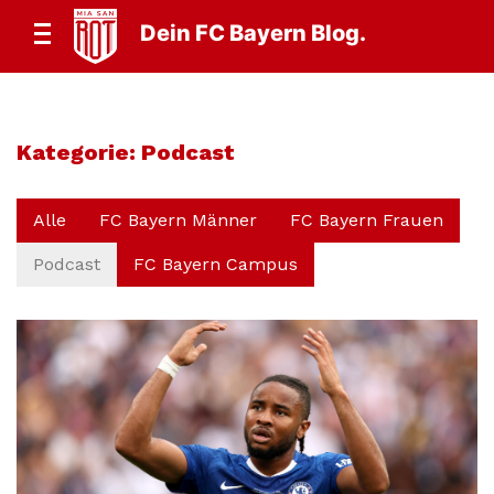
Dein FC Bayern Blog.
Kategorie:
Podcast
Alle
FC Bayern Männer
FC Bayern Frauen
Podcast
FC Bayern Campus