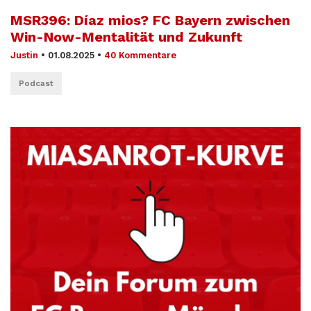
MSR396: Díaz mios? FC Bayern zwischen
Win-Now-Mentalität und Zukunft
Justin
•
01.08.2025
•
40 Kommentare
Podcast