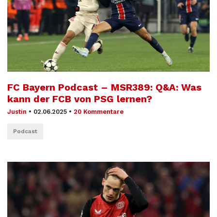
FC Bayern Podcast – MSR389: Q&A: Was
kann der FCB von PSG lernen?
Justin
•
02.06.2025
•
20 Kommentare
Podcast