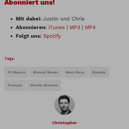
Abonniert uns!
Mit dabei:
Justin und Chris
Abonnieren:
iTunes
|
MP3
|
MP4
Folgt uns:
Spotify
Tags:
FC Bayern
Manuel Neuer
Marc Roca
Musiala
Podcast
Werder Bremen
Christopher