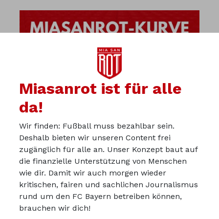
Miasanrot ist für alle
da!
Wir finden: Fußball muss bezahlbar sein.
Deshalb bieten wir unseren Content frei
zugänglich für alle an. Unser Konzept baut auf
die finanzielle Unterstützung von Menschen
wie dir. Damit wir auch morgen wieder
kritischen, fairen und sachlichen Journalismus
Über uns
rund um den FC Bayern betreiben können,
Werbepartner werden
brauchen wir dich!