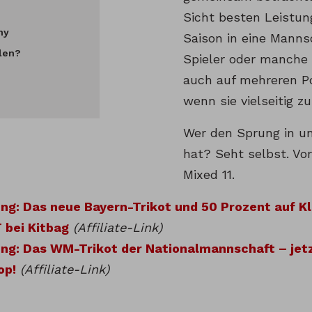
Sicht besten Leistun
ny
Saison in eine Manns
llen?
Spieler oder manche 
auch auf mehreren Po
wenn sie vielseitig 
Wer den Sprung in un
hat? Seht selbst. Vo
Mixed 11.
g: Das neue Bayern-Trikot und 50 Prozent auf Kl
 bei Kitbag
(Affiliate-Link)
g: Das WM-Trikot der Nationalmannschaft – jetzt
op!
(Affiliate-Link)