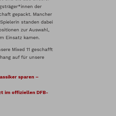
gsträger*innen der
chaft gepackt. Mancher
Spielerin standen dabei
sitionen zur Auswahl,
zum Einsatz kamen.
sere Mixed 11 geschafft
rhang auf für unsere
assiker sparen –
 im offiziellen DFB-