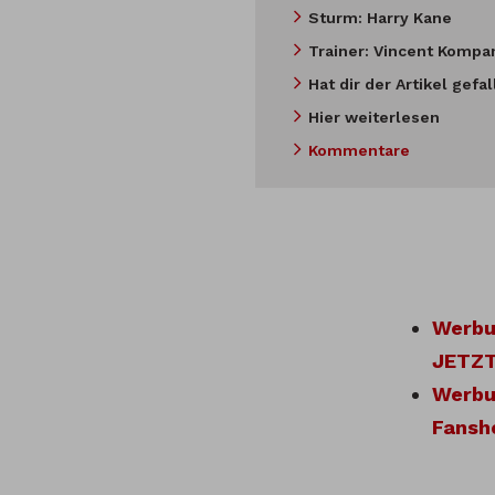
Sturm: Harry Kane
Trainer: Vincent Kompa
Hat dir der Artikel gefa
Hier weiterlesen
Kommentare
Werbun
JETZT
Werbun
Fansh