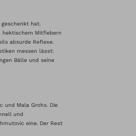
 geschenkt hat.
n hektischem Mitfiebern
ils absurde Reflexe.
istiken messen lässt:
angen Bälle und seine
 und Mala Grohs. Die
hnell und
hmutovic eine. Der Rest