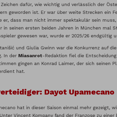
 Zeichen dafür, wie wichtig und verlässlich der Öst
ern geworden ist. Er war über weite Strecken ein Fe
te er, dass man nicht immer spektakulär sein muss
 in seinen ersten beiden Jahren in München mal S
spieler gewesen war, wurde er 2025/26 endgültig un
tanišić und Giulia Gwinn war die Konkurrenz auf die
. In der
Miasanrot
-Redaktion fiel die Entscheidun
timmen gingen an Konrad Laimer, der sich seinen Pl
rdient hat.
verteidiger: Dayot Upamecano
ecano hat in dieser Saison einmal mehr gezeigt, wi
. Unter Vincent Kompany fand der Franzose zu eine