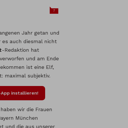
7
gangenen Jahr getan und
r es auch diesmal nicht
t
-Redaktion hat
t, verworfen und am Ende
ekommen ist eine Elf,
t: maximal subjektiv.
App installieren!
 haben wir die Frauen
Bayern München
t und die aus unserer