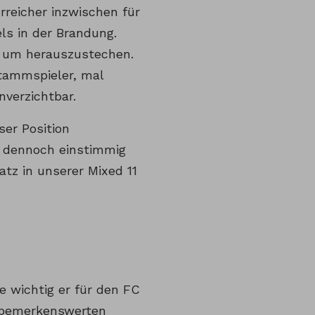
erreicher inzwischen für
ls in der Brandung.
, um herauszustechen.
tammspieler, mal
verzichtbar.
ser Position
g dennoch einstimmig
atz in unserer Mixed 11
e wichtig er für den FC
r bemerkenswerten