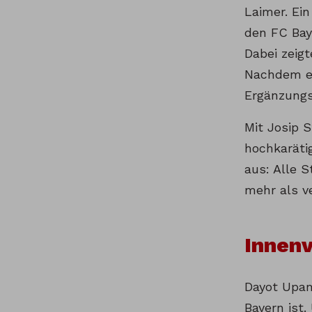
Laimer. Ein
den FC Bay
Dabei zeig
Nachdem er
Ergänzungs
Mit Josip S
hochkarätig
aus: Alle S
mehr als ve
Innen
Dayot Upam
Bayern ist