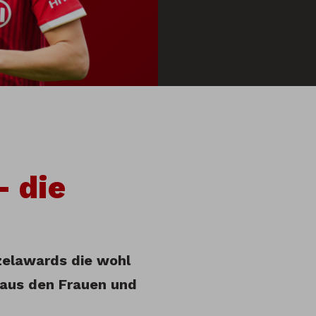
 die
zelawards die wohl
t aus den Frauen und