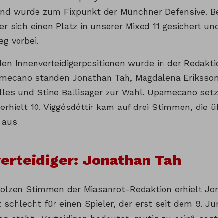
nd wurde zum Fixpunkt der Münchner Defensive. Be
er sich einen Platz in unserer Mixed 11 gesichert u
g vorbei.
iden Innenverteidigerpositionen wurde in der Redak
ecano standen Jonathan Tah, Magdalena Eriksson, 
lles und Stine Ballisager zur Wahl. Upamecano set
erhielt 10. Viggósdóttir kam auf drei Stimmen, die 
 aus.
erteidiger: Jonathan Tah
tolzen Stimmen der Miasanrot-Redaktion erhielt Jo
t schlecht für einen Spieler, der erst seit dem 9. J