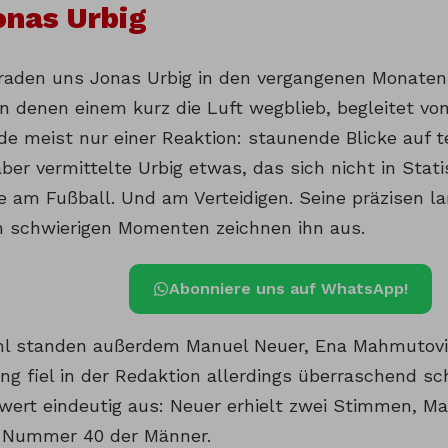
onas Urbig
raden uns Jonas Urbig in den vergangenen Monaten
n denen einem kurz die Luft wegblieb, begleitet vo
e meist nur einer Reaktion: staunende Blicke auf te
ber vermittelte Urbig etwas, das sich nicht in Stat
e am Fußball. Und am Verteidigen. Seine präzisen l
n schwierigen Momenten zeichnen ihn aus.
Abonniere uns auf WhatsApp!
l standen außerdem Manuel Neuer, Ena Mahmutovic
ng fiel in der Redaktion allerdings überraschend sc
ert eindeutig aus: Neuer erhielt zwei Stimmen, Ma
e Nummer 40 der Männer.