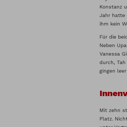
Konstanz u
Jahr hatte 
ihm kein We
Für die be
Neben Upam
Vanessa Gi
durch, Tah 
gingen leer
Innenv
Mit zehn s
Platz. Nich