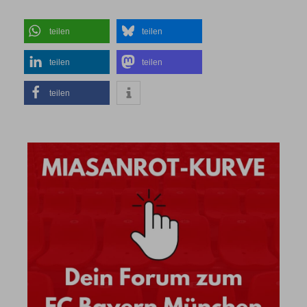
teilen
teilen
teilen
teilen
teilen