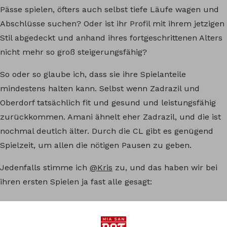
Pässe spielen, öfters auch selbst tiefe Läufe wagen und
Abschlüsse suchen? Oder ist ihr Profil mit ihrem jetzigen
Stil abgedeckt und anhand ihres fortgeschrittenen Alters
nicht mehr so groß steigerungsfähig?
So oder so glaube ich, dass sie ihre Spielanteile
mindestens halten kann. Selbst wenn Zadrazil und
Oberdorf tatsächlich fit und gesund und leistungsfähig
zurückkommen. Amani ähnelt eher Zadrazil, und die ist
nochmal deutlch älter. Durch die CL gibt es genügend
Spielzeit, um allen die nötigen Pausen zu geben.
Jedenfalls stimme ich
@Kris
zu, und das haben wir bei
ihren ersten Spielen ja fast alle gesagt:
Da haben wir wirklich sehr gut gescoutet. Eine so gute
Spielerin, die bisher eher an der Peripherie vom