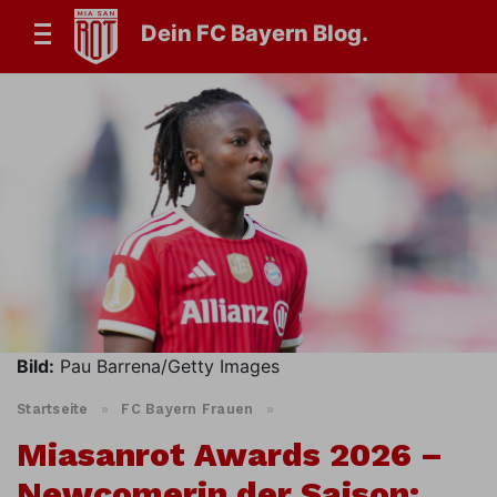
Dein FC Bayern Blog.
Bild:
Pau Barrena/Getty Images
Startseite
»
FC Bayern Frauen
»
Miasanrot Awards 2026 –
Newcomerin der Saison: