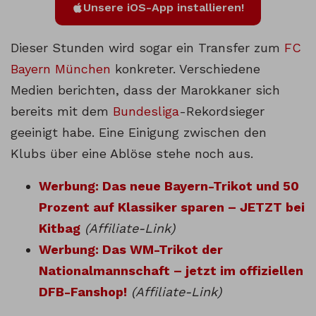
Unsere iOS-App installieren!
Dieser Stunden wird sogar ein Transfer zum
FC
Bayern München
konkreter. Verschiedene
Medien berichten, dass der Marokkaner sich
bereits mit dem
Bundesliga
-Rekordsieger
geeinigt habe. Eine Einigung zwischen den
Klubs über eine Ablöse stehe noch aus.
Werbung: Das neue Bayern-Trikot und 50
Prozent auf Klassiker sparen – JETZT bei
Kitbag
(Affiliate-Link)
Werbung: Das WM-Trikot der
Nationalmannschaft – jetzt im offiziellen
DFB-Fanshop!
(Affiliate-Link)