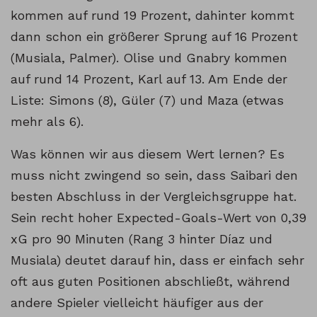
kommen auf rund 19 Prozent, dahinter kommt
dann schon ein größerer Sprung auf 16 Prozent
(Musiala, Palmer). Olise und Gnabry kommen
auf rund 14 Prozent, Karl auf 13. Am Ende der
Liste: Simons (8), Güler (7) und Maza (etwas
mehr als 6).
Was können wir aus diesem Wert lernen? Es
muss nicht zwingend so sein, dass Saibari den
besten Abschluss in der Vergleichsgruppe hat.
Sein recht hoher Expected-Goals-Wert von 0,39
xG pro 90 Minuten (Rang 3 hinter Díaz und
Musiala) deutet darauf hin, dass er einfach sehr
oft aus guten Positionen abschließt, während
andere Spieler vielleicht häufiger aus der