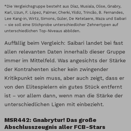
*Die Vergleichsgruppe besteht aus Díaz, Musiala, Olise, Gnabry,
Karl, Uzun, F. López, Palmer, Cherki, Yildiz, Trincão, B. Fernandes,
Lee Kang-in, Wirtz, Simons, Güler, De Ketelaere, Maza und Saibari
– sie soll eine Stichprobe unterschiedlicher Zehnertypen auf
unterschiedlichen Top-Niveaus abbilden.
Auffällig beim Vergleich: Saibari landet bei fast
allen relevanten Daten innerhalb dieser Gruppe
immer im Mittelfeld. Was angesichts der Stärke
der Kontrahenten sicher kein zwingender
Kritikpunkt sein muss, aber auch zeigt, dass er
von den Elitespielern ein gutes Stück entfernt
ist – vor allem dann, wenn man die Stärke der
unterschiedlichen Ligen mit einbezieht.
MSR442: Gnabrytur! Das große
Abschlusszeugnis aller FCB-Stars