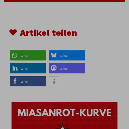
♥ Artikel teilen
teilen
teilen
teilen
teilen
teilen