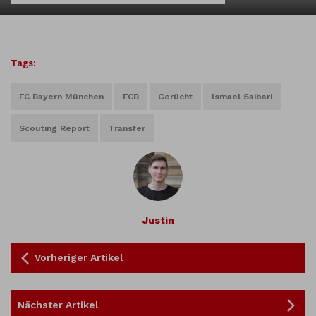
Tags:
FC Bayern München
FCB
Gerücht
Ismael Saibari
Scouting Report
Transfer
Justin
Vorheriger Artikel
Nächster Artikel