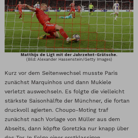
Matthijs de Ligt mit der Jahrzehnt-Grätsche.
(Bild: Alexander Hassenstein/Getty Images)
Kurz vor dem Seitenwechsel musste Paris
zunächst Marquinhos und dann Mukiele
verletzt auswechseln. Es folgte die vielleicht
stärkste Saisonhälfte der Münchner, die fortan
druckvoll agierten. Choupo-Moting traf
zunächst nach Vorlage von Müller aus dem
Abseits, dann köpfte Goretzka nur knapp über
das Tor. In Folge einer erstklassigen