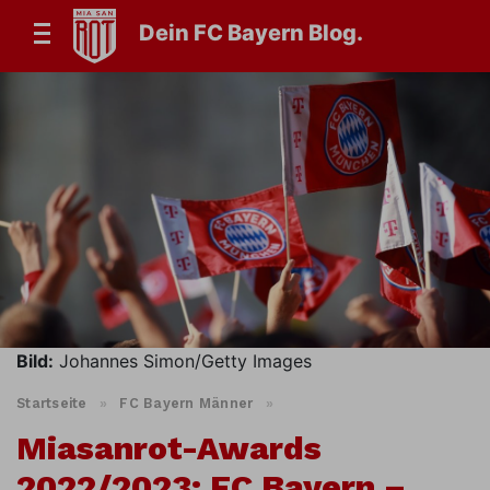
Dein FC Bayern Blog.
Bild:
Johannes Simon/Getty Images
Startseite
»
FC Bayern Männer
»
Miasanrot-Awards
2022/2023: FC Bayern –