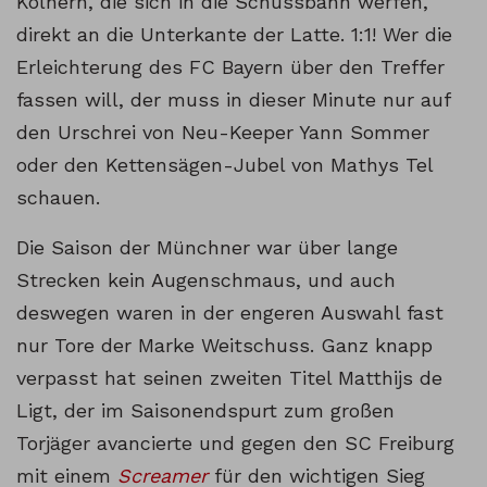
Kölnern, die sich in die Schussbahn werfen,
direkt an die Unterkante der Latte. 1:1! Wer die
Erleichterung des FC Bayern über den Treffer
fassen will, der muss in dieser Minute nur auf
den Urschrei von Neu-Keeper Yann Sommer
oder den Kettensägen-Jubel von Mathys Tel
schauen.
Die Saison der Münchner war über lange
Strecken kein Augenschmaus, und auch
deswegen waren in der engeren Auswahl fast
nur Tore der Marke Weitschuss. Ganz knapp
verpasst hat seinen zweiten Titel Matthijs de
Ligt, der im Saisonendspurt zum großen
Torjäger avancierte und gegen den SC Freiburg
mit einem
Screamer
für den wichtigen Sieg