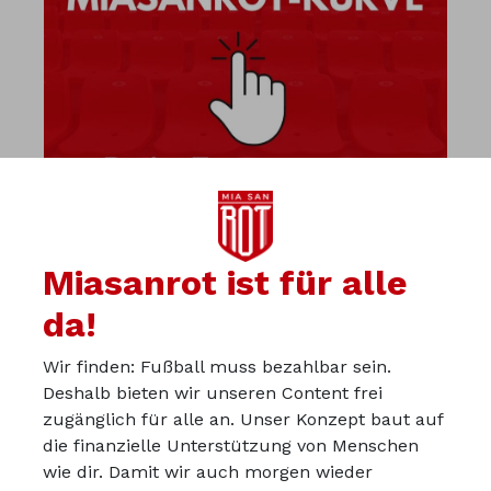
Miasanrot ist für alle
da!
Wir finden: Fußball muss bezahlbar sein.
Diskutiere mit uns in der
Deshalb bieten wir unseren Content frei
Miasanrot-Kurve
zugänglich für alle an. Unser Konzept baut auf
die finanzielle Unterstützung von Menschen
kurve.miasanrot.de
wie dir. Damit wir auch morgen wieder