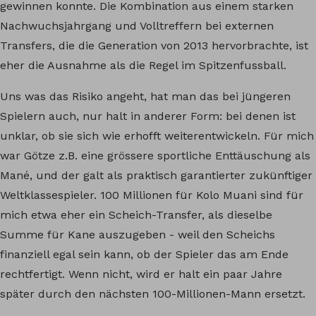
gewinnen konnte. Die Kombination aus einem starken
Nachwuchsjahrgang und Volltreffern bei externen
Transfers, die die Generation von 2013 hervorbrachte, ist
eher die Ausnahme als die Regel im Spitzenfussball.
Uns was das Risiko angeht, hat man das bei jüngeren
Spielern auch, nur halt in anderer Form: bei denen ist
unklar, ob sie sich wie erhofft weiterentwickeln. Für mich
war Götze z.B. eine grössere sportliche Enttäuschung als
Mané, und der galt als praktisch garantierter zukünftiger
Weltklassespieler. 100 Millionen für Kolo Muani sind für
mich etwa eher ein Scheich-Transfer, als dieselbe
Summe für Kane auszugeben - weil den Scheichs
finanziell egal sein kann, ob der Spieler das am Ende
rechtfertigt. Wenn nicht, wird er halt ein paar Jahre
später durch den nächsten 100-Millionen-Mann ersetzt.