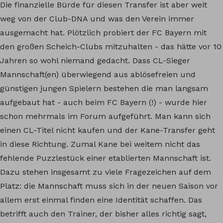
Die finanzielle Bürde für diesen Transfer ist aber weit
weg von der Club-DNA und was den Verein immer
ausgemacht hat. Plötzlich probiert der FC Bayern mit
den großen Scheich-Clubs mitzuhalten - das hätte vor 10
Jahren so wohl niemand gedacht. Dass CL-Sieger
Mannschaft(en) überwiegend aus ablösefreien und
günstigen jungen Spielern bestehen die man langsam
aufgebaut hat - auch beim FC Bayern (!) - wurde hier
schon mehrmals im Forum aufgeführt. Man kann sich
einen CL-Titel nicht kaufen und der Kane-Transfer geht
in diese Richtung. Zumal Kane bei weitem nicht das
fehlende Puzzlestück einer etablierten Mannschaft ist.
Dazu stehen insgesamt zu viele Fragezeichen auf dem
Platz: die Mannschaft muss sich in der neuen Saison vor
allem erst einmal finden eine Identität schaffen. Das
betrifft auch den Trainer, der bisher alles richtig sagt,