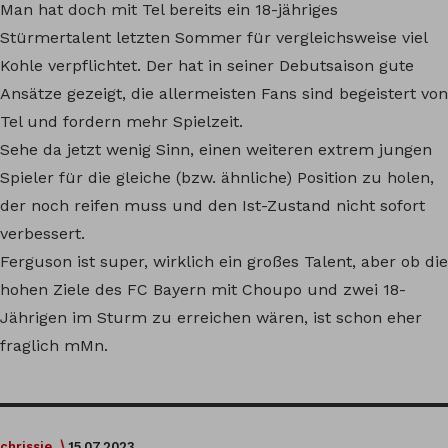
Man hat doch mit Tel bereits ein 18-jähriges
Stürmertalent letzten Sommer für vergleichsweise viel
Kohle verpflichtet. Der hat in seiner Debutsaison gute
Ansätze gezeigt, die allermeisten Fans sind begeistert von
Tel und fordern mehr Spielzeit.
Sehe da jetzt wenig Sinn, einen weiteren extrem jungen
Spieler für die gleiche (bzw. ähnliche) Position zu holen,
der noch reifen muss und den Ist-Zustand nicht sofort
verbessert.
Ferguson ist super, wirklich ein großes Talent, aber ob die
hohen Ziele des FC Bayern mit Choupo und zwei 18-
Jährigen im Sturm zu erreichen wären, ist schon eher
fraglich mMn.
chrissie
15.07.2023