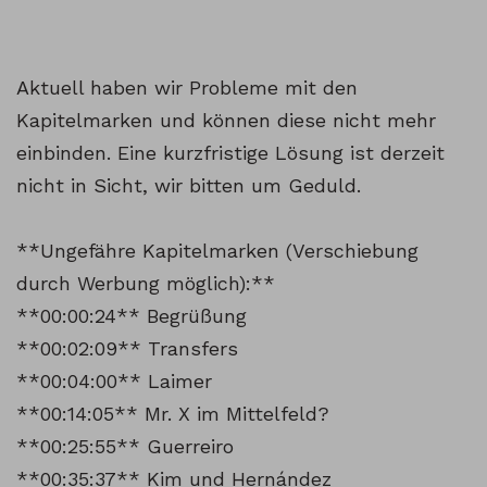
Aktuell haben wir Probleme mit den
Kapitelmarken und können diese nicht mehr
einbinden. Eine kurzfristige Lösung ist derzeit
nicht in Sicht, wir bitten um Geduld.
**Ungefähre Kapitelmarken (Verschiebung
durch Werbung möglich):**
**00:00:24** Begrüßung
**00:02:09** Transfers
**00:04:00** Laimer
**00:14:05** Mr. X im Mittelfeld?
**00:25:55** Guerreiro
**00:35:37** Kim und Hernández