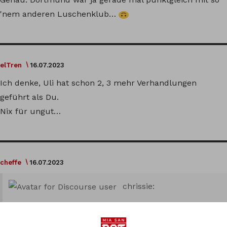
'nem anderen Luschenklub…
elTren
16.07.2023
Ich denke, Uli hat schon 2, 3 mehr Verhandlungen
geführt als Du.
Nix für ungut…
cheffe
16.07.2023
chrissie:
Den Weltklassespieler Cancelo lässt man gehen,
Dafür holt man einen Dortmund-Spieler