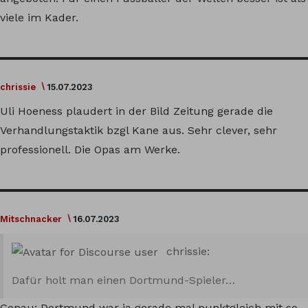
viele im Kader.
chrissie
15.07.2023
Uli Hoeness plaudert in der Bild Zeitung gerade die
Verhandlungstaktik bzgl Kane aus. Sehr clever, sehr
professionell. Die Opas am Werke.
Mitschnacker
16.07.2023
chrissie:
Dafür holt man einen Dortmund-Spieler…
Genau: Dortmund war ja gerade mal punktgleich mit so