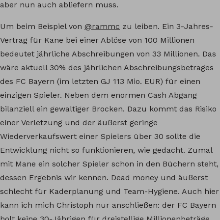
aber nun auch abliefern muss.
Um beim Beispiel von
@rammc
zu leiben. Ein 3-Jahres-
Vertrag für Kane bei einer Ablöse von 100 Millionen
bedeutet jährliche Abschreibungen von 33 Millionen. Das
wäre aktuell 30% des jährlichen Abschreibungsbetrages
des FC Bayern (im letzten GJ 113 Mio. EUR) für einen
einzigen Spieler. Neben dem enormen Cash Abgang
bilanziell ein gewaltiger Brocken. Dazu kommt das Risiko
einer Verletzung und der äußerst geringe
Wiederverkaufswert einer Spielers über 30 sollte die
Entwicklung nicht so funktionieren, wie gedacht. Zumal
mit Mane ein solcher Spieler schon in den Büchern steht,
dessen Ergebnis wir kennen. Dead money und äußerst
schlecht für Kaderplanung und Team-Hygiene. Auch hier
kann ich mich Christoph nur anschließen: der FC Bayern
holt keine 30-Jährigen für dreistellige Millionenbeträge.