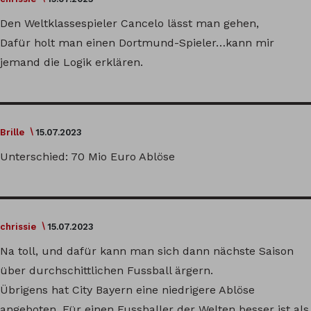
Den Weltklassespieler Cancelo lässt man gehen,
Dafür holt man einen Dortmund-Spieler…kann mir
jemand die Logik erklären.
Brille
15.07.2023
Unterschied: 70 Mio Euro Ablöse
chrissie
15.07.2023
Na toll, und dafür kann man sich dann nächste Saison
über durchschittlichen Fussball ärgern.
Übrigens hat City Bayern eine niedrigere Ablöse
angeboten. Für einen Fussballer der Welten besser ist als