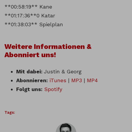
**00:58:19** Kane
**01:17:36**0 Katar
**01:38:03** Spielplan
Weitere Informationen &
Abonniert uns!
Mit dabei:
Justin & Georg
Abonnieren:
iTunes
|
MP3
|
MP4
Folgt uns:
Spotify
Tags: