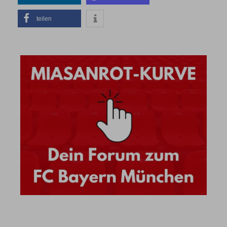
teilen