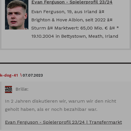
Evan Ferguson - Spielerprofil 23/24
Evan Ferguson, 19, aus Irland â¤
Brighton & Hove Albion, seit 2022 â¤
Sturm â¤ Marktwert: 65,00 Mio. € â¤ *
19.10.2004 in Bettystown, Meath, Irland
k-dog-41
07.07.2023
Brille:
In 2 Jahren diskutieren wir, warum wir den nicht
geholt haben, als er noch bezahlbar war.
Evan Ferguson - Spielerprofil 23/24 | Transfermarkt