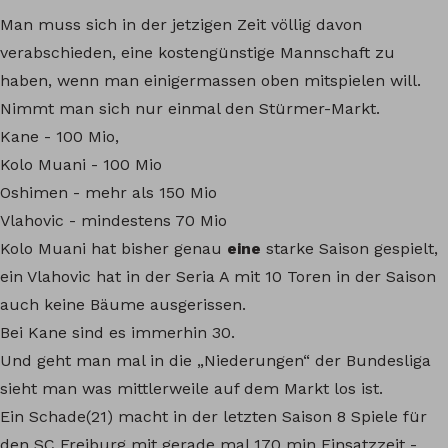
Man muss sich in der jetzigen Zeit völlig davon
verabschieden, eine kostengünstige Mannschaft zu
haben, wenn man einigermassen oben mitspielen will.
Nimmt man sich nur einmal den Stürmer-Markt.
Kane - 100 Mio,
Kolo Muani - 100 Mio
Oshimen - mehr als 150 Mio
Vlahovic - mindestens 70 Mio
Kolo Muani hat bisher genau
eine
starke Saison gespielt,
ein Vlahovic hat in der Seria A mit 10 Toren in der Saison
auch keine Bäume ausgerissen.
Bei Kane sind es immerhin 30.
Und geht man mal in die „Niederungen“ der Bundesliga
sieht man was mittlerweile auf dem Markt los ist.
Ein Schade(21) macht in der letzten Saison 8 Spiele für
den SC Freiburg mit gerade mal 170 min Einsatzzeit -