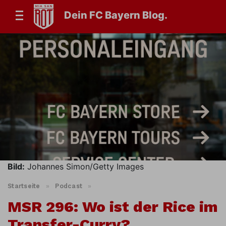
Dein FC Bayern Blog.
Bild:
Johannes Simon/Getty Images
Startseite
»
Podcast
»
MSR 296: Wo ist der Rice im
Transfer-Curry?