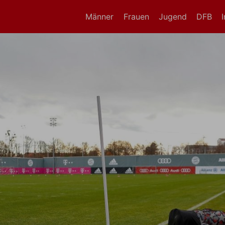
Männer
Frauen
Jugend
DFB