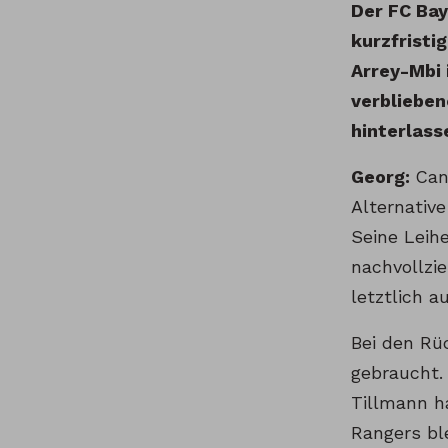
Der FC Bay
kurzfristi
Arrey-Mbi 
verblieben
hinterlass
Georg:
Can
Alternativ
Seine Leihe
nachvollzie
letztlich 
Bei den Rü
gebraucht.
Tillmann h
Rangers bl