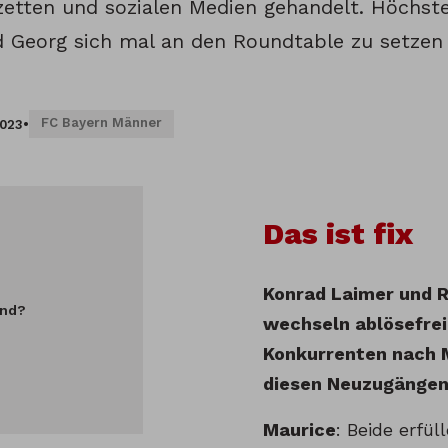
zetten und sozialen Medien gehandelt. Höchste
d Georg sich mal an den Roundtable zu setzen
FC Bayern Männer
2023
•
Das ist fix
Konrad Laimer und R
and?
wechseln ablösefrei
Konkurrenten nach 
diesen Neuzugängen
Maurice
: Beide erfül