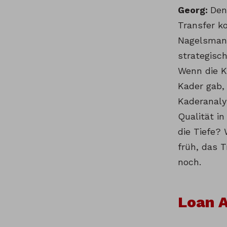
Georg:
Den
Transfer ko
Nagelsmann.
strategisc
Wenn die K
Kader gab,
Kaderanaly
Qualität i
die Tiefe? 
früh, das 
noch.
Loan 