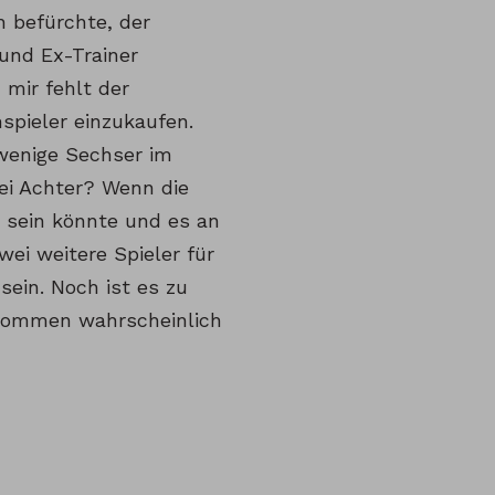
ch befürchte, der
 und Ex-Trainer
 mir fehlt der
spieler einzukaufen.
 wenige Sechser im
i Achter? Wenn die
t sein könnte und es an
ei weitere Spieler für
 sein. Noch ist es zu
 kommen wahrscheinlich