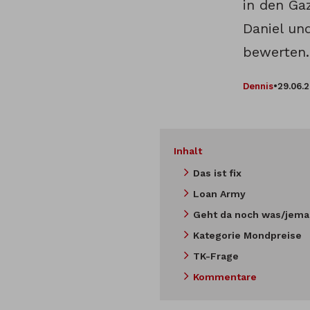
in den Ga
Daniel un
bewerten.
Dennis
•
29.06.
Inhalt
Das ist fix
Loan Army
Geht da noch was/jem
Kategorie Mondpreise
TK-Frage
Kommentare