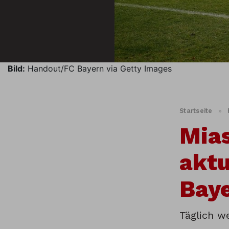
Bild:
Handout/FC Bayern via Getty Images
Startseite
»
Mia
aktu
Bay
Täglich w