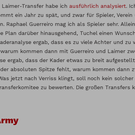
 Laimer-Transfer habe ich
ausführlich analysiert
. I
mmt ein Jahr zu spät, und zwar für Spieler, Verein
 Raphael Guerreiro mag ich als Spieler sehr. Allein
he Plan darüber hinausgehend, Tuchel einen Wunsch
aderanalyse ergab, dass es zu viele Achter und zu
 warum kommen dann mit Guerreiro und Laimer zwe
se ergab, dass der Kader etwas zu breit aufgestell
n der absoluten Spitze fehlt, warum kommen dann zw
Was jetzt nach Verriss klingt, soll noch kein solcher
Transferkomitee zu bewerten. Die großen Transfers
Army