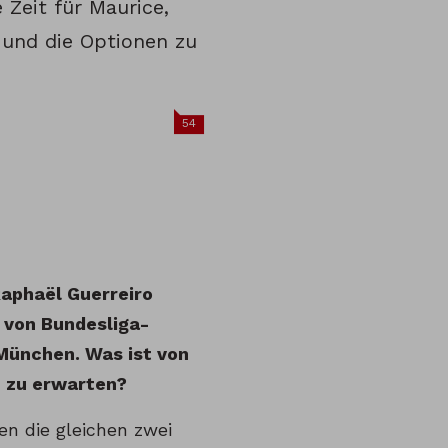
 Zeit für Maurice,
 und die Optionen zu
54
aphaël Guerreiro
 von Bundesliga-
München. Was ist von
 zu erwarten?
len die gleichen zwei