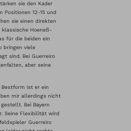
tärken sie den Kader
n Positionen 12-15 und
en sie einen direkten
ch klassische Hoeneß-
s für die beiden ein
 bringen viele
gt sind. Bei Guerreiro
enfalten, aber seine
 Bestform ist er ein
eben mir allerdings nicht
gestellt. Bei Bayern
 Seine Flexibilität wird
eldspieler Guerreiro
g leider nicht rechts