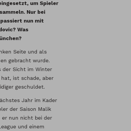
eingesetzt, um Spieler
u sammeln. Nur bei
 passiert nun mit
idovic? Was
 München?
inken Seite und als
nnen gebracht wurde.
s der Sicht im Winter
 hat, ist schade, aber
idiger geschuldet.
nächstes Jahr im Kader
ler der Saison Malik
er nun nicht bei der
 League und einem