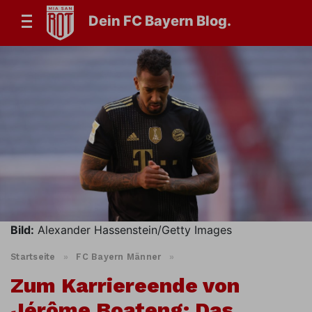
Dein FC Bayern Blog.
Bild:
Alexander Hassenstein/Getty Images
Startseite
»
FC Bayern Männer
»
Zum Karriereende von
Jérôme Boateng: Das