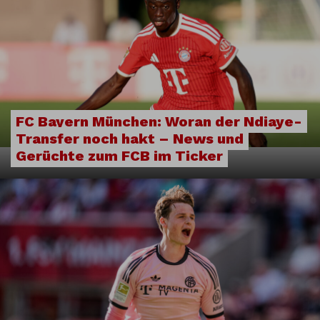
FC Bayern München: Woran der Ndiaye-
Transfer noch hakt – News und
Gerüchte zum FCB im Ticker