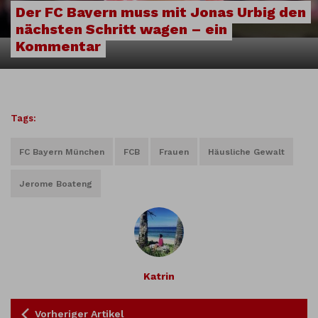
Der FC Bayern muss mit Jonas Urbig den
nächsten Schritt wagen – ein
Kommentar
Tags:
FC Bayern München
FCB
Frauen
Häusliche Gewalt
Jerome Boateng
Katrin
Vorheriger Artikel