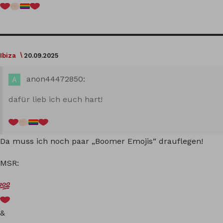
Ibiza
20.09.2025
anon44472850:
dafür lieb ich euch hart!
Da muss ich noch paar „Boomer Emojis“ drauflegen!
MSR:
&