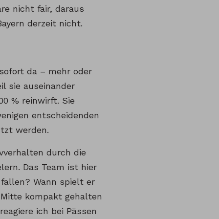
e nicht fair, daraus
ayern derzeit nicht.
sofort da – mehr oder
il sie auseinander
0 % reinwirft. Sie
wenigen entscheidenden
utzt werden.
vverhalten durch die
lern. Das Team ist hier
r fallen? Wann spielt er
e Mitte kompakt gehalten
eagiere ich bei Pässen