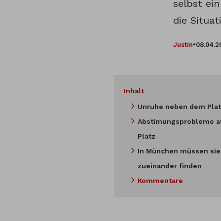
selbst ei
die Situat
Justin
•
08.04.2
Inhalt
Unruhe neben dem Plat
Abstimungsprobleme a
Platz
In München müssen sie
zueinander finden
Kommentare