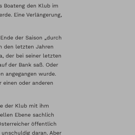
s Boateng den Klub im
rde. Eine Verlängerung,
 Ende der Saison „durch
n den letzten Jahren
, der bei seiner letzten
auf der Bank saß. Oder
en angegangen wurde.
 einen oder anderen
ie der Klub mit ihm
nellen Ebene sachlich
sterreicher öffentlich
ht unschuldig daran. Aber