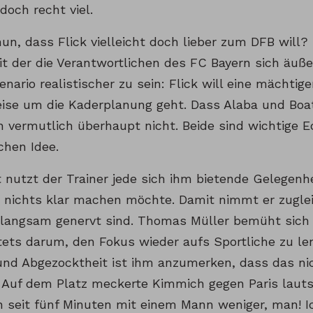
doch recht viel.
un, dass Flick vielleicht doch lieber zum DFB will?
it der die Verantwortlichen des FC Bayern sich äuße
nario realistischer zu sein: Flick will eine mächtig
eise um die Kaderplanung geht. Dass Alaba und Boa
 vermutlich überhaupt nicht. Beide sind wichtige Ec
chen Idee.
nutzt der Trainer jede sich ihm bietende Gelegenh
r nichts klar machen möchte. Damit nimmt er zuglei
r langsam genervt sind. Thomas Müller bemüht sich 
ets darum, den Fokus wieder aufs Sportliche zu len
und Abgezocktheit ist ihm anzumerken, dass das ni
. Auf dem Platz meckerte Kimmich gegen Paris lauts
n seit fünf Minuten mit einem Mann weniger, man! Ic