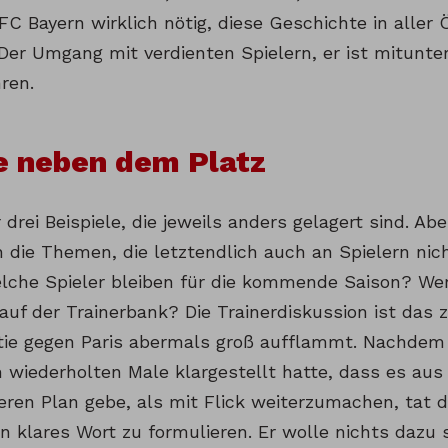
FC Bayern wirklich nötig, diese Geschichte in aller 
Der Umgang mit verdienten Spielern, er ist mitunte
ren.
e neben dem Platz
 drei Beispiele, die jeweils anders gelagert sind. A
h die Themen, die letztendlich auch an Spielern nic
lche Spieler bleiben für die kommende Saison? We
auf der Trainerbank? Die Trainerdiskussion ist das
rtie gegen Paris abermals groß aufflammt. Nachde
wiederholten Male klargestellt hatte, dass es aus
eren Plan gebe, als mit Flick weiterzumachen, tat d
n klares Wort zu formulieren. Er wolle nichts dazu