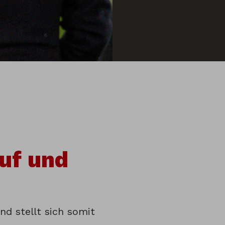
uf und
nd stellt sich somit