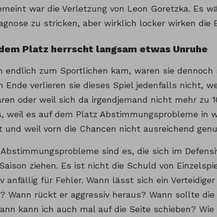
emeint war die Verletzung von Leon Goretzka. Es wär
agnose zu stricken, aber wirklich locker wirken die B
 dem Platz herrscht langsam etwas Unruhe
n endlich zum Sportlichen kam, waren sie dennoch 
 Ende verlieren sie dieses Spiel jedenfalls nicht, we
ren oder weil sich da irgendjemand nicht mehr zu 10
es, weil es auf dem Platz Abstimmungsprobleme in 
t und weil vorn die Chancen nicht ausreichend gen
 Abstimmungsprobleme sind es, die sich im Defensi
aison ziehen. Es ist nicht die Schuld von Einzelspie
iv anfällig für Fehler. Wann lässt sich ein Verteidige
s? Wann rückt er aggressiv heraus? Wann sollte di
nn kann ich auch mal auf die Seite schieben? Wie r