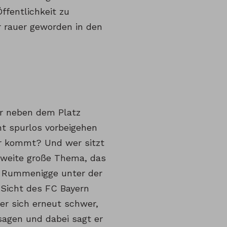
Öffentlichkeit zu
r rauer geworden in den
ber neben dem Platz
ht spurlos vorbeigehen
r kommt? Und wer sitzt
 zweite große Thema, das
m Rummenigge unter der
 Sicht des FC Bayern
er sich erneut schwer,
 sagen und dabei sagt er