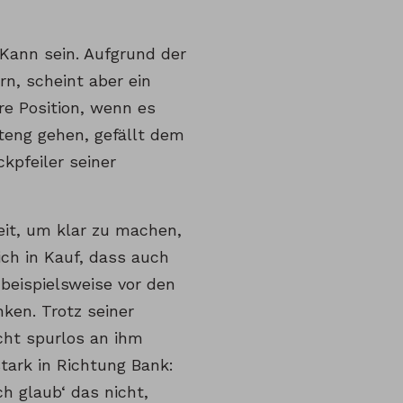
 Kann sein. Aufgrund der
rn, scheint aber ein
ere Position, wenn es
teng gehen, gefällt dem
kpfeiler seiner
eit, um klar zu machen,
ch in Kauf, dass auch
beispielsweise vor den
ken. Trotz seiner
cht spurlos an ihm
tark in Richtung Bank:
h glaub‘ das nicht,