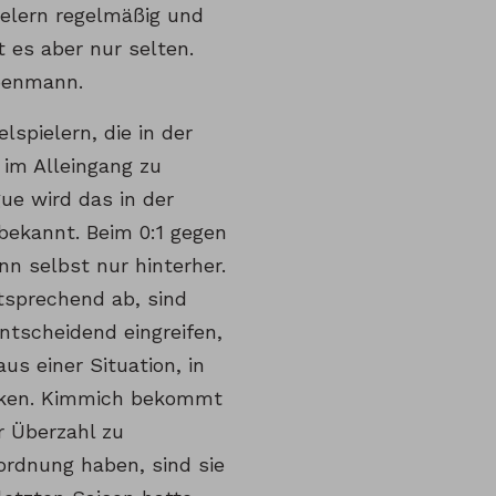
ielern regelmäßig und
t es aber nur selten.
ebenmann.
lspielern, die in der
 im Alleingang zu
ue wird das in der
 bekannt. Beim 0:1 gegen
n selbst nur hinterher.
tsprechend ab, sind
ntscheidend eingreifen,
aus einer Situation, in
ücken. Kimmich bekommt
r Überzahl zu
ordnung haben, sind sie