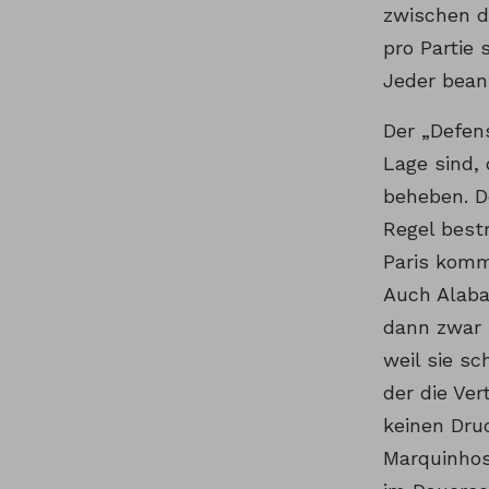
zwischen d
pro Partie 
Jeder bean
Der „Defens
Lage sind,
beheben. D
Regel best
Paris komm
Auch Alaba
dann zwar 
weil sie sc
der die Ve
keinen Druc
Marquinhos