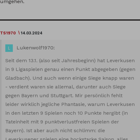
umgehen.
TS1970
14.03.2024
Lukenwolf1970:
Seit dem 13.1. (also seit Jahresbeginn) hat Leverkusen
in 9 Ligaspielen genau einen Punkt abgegeben (gegen
Gladbach). Und auch wenn einige Siege knapp waren
- verdient waren sie allemal, darunter auch Siege
gegen Bayern und Stuttgart. Mir persönlich fehlt
leider wirklich jegliche Phantasie, warum Leverkusen
in den letzten 9 Spielen noch 10 Punkte hergibt (in
Tateinheit mit 9 punktverlustfreien Spielen der
Bayern). Ist aber auch nicht schlimm: die
Leverkusener spielen eine bockstarke Saison, alles