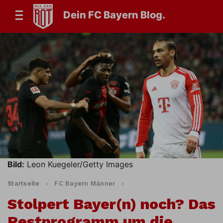
Dein FC Bayern Blog.
Bild:
Leon Kuegeler/Getty Images
Startseite
»
FC Bayern Männer
»
Stolpert Bayer(n) noch? Das
Restprogramm um die