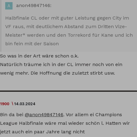
anon49847146:
Halbfinale CL oder mit guter Leistung gegen City im
VF raus, mit deutlichem Abstand zum Dritten Vize-
Meister* werden und den Torrekord für Kane und ich
bin fein mit der Saison
So was in der Art wäre schon o.k.
Natürlich träume ich in der CL immer noch von ein
wenig mehr. Die Hoffnung die zuletzt stirbt usw.
1900
14.03.2024
Bin da bei
@anon49847146
. Vor allem ei Champions
League Halbfinale wäre mal wieder schön l. Hatten wir
jetzt auch ein paar Jahre lang nicht