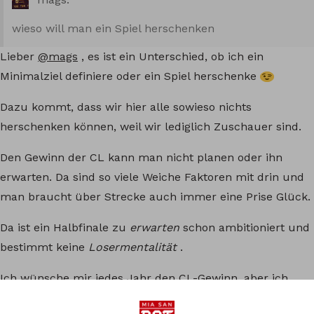
wieso will man ein Spiel herschenken
Lieber
@mags
, es ist ein Unterschied, ob ich ein
Minimalziel definiere oder ein Spiel herschenke
Dazu kommt, dass wir hier alle sowieso nichts
herschenken können, weil wir lediglich Zuschauer sind.
Den Gewinn der CL kann man nicht planen oder ihn
erwarten. Da sind so viele Weiche Faktoren mit drin und
man braucht über Strecke auch immer eine Prise Glück.
Da ist ein Halbfinale zu
erwarten
schon ambitioniert und
bestimmt keine
Losermentalität
.
Ich wünsche mir jedes Jahr den CL-Gewinn, aber ich
habe keinen Brast, wenn es nicht klappt.