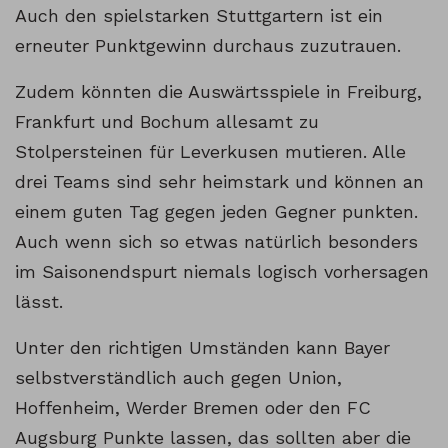
Auch den spielstarken Stuttgartern ist ein
erneuter Punktgewinn durchaus zuzutrauen.
Zudem könnten die Auswärtsspiele in Freiburg,
Frankfurt und Bochum allesamt zu
Stolpersteinen für Leverkusen mutieren. Alle
drei Teams sind sehr heimstark und können an
einem guten Tag gegen jeden Gegner punkten.
Auch wenn sich so etwas natürlich besonders
im Saisonendspurt niemals logisch vorhersagen
lässt.
Unter den richtigen Umständen kann Bayer
selbstverständlich auch gegen Union,
Hoffenheim, Werder Bremen oder den FC
Augsburg Punkte lassen, das sollten aber die