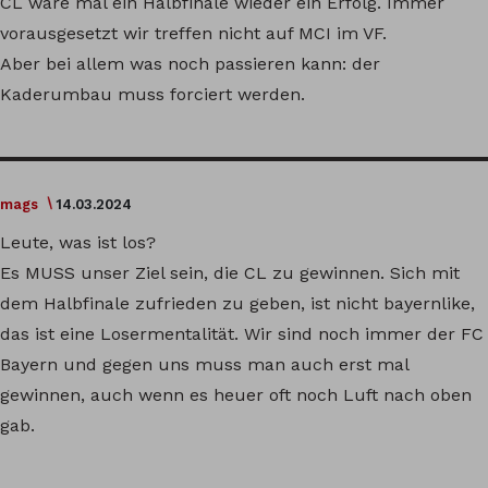
CL wäre mal ein Halbfinale wieder ein Erfolg. Immer
vorausgesetzt wir treffen nicht auf MCI im VF.
Aber bei allem was noch passieren kann: der
Kaderumbau muss forciert werden.
mags
14.03.2024
Leute, was ist los?
Es MUSS unser Ziel sein, die CL zu gewinnen. Sich mit
dem Halbfinale zufrieden zu geben, ist nicht bayernlike,
das ist eine Losermentalität. Wir sind noch immer der FC
Bayern und gegen uns muss man auch erst mal
gewinnen, auch wenn es heuer oft noch Luft nach oben
gab.