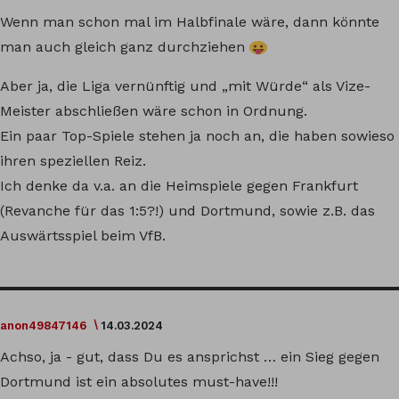
Wenn man schon mal im Halbfinale wäre, dann könnte
man auch gleich ganz durchziehen
Aber ja, die Liga vernünftig und „mit Würde“ als Vize-
Meister abschließen wäre schon in Ordnung.
Ein paar Top-Spiele stehen ja noch an, die haben sowieso
ihren speziellen Reiz.
Ich denke da v.a. an die Heimspiele gegen Frankfurt
(Revanche für das 1:5?!) und Dortmund, sowie z.B. das
Auswärtsspiel beim VfB.
anon49847146
14.03.2024
Achso, ja - gut, dass Du es ansprichst … ein Sieg gegen
Dortmund ist ein absolutes must-have!!!