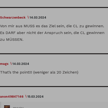
Schwarzenbeck
14.03.2024
Von mir aus MUSS es das Ziel sein, die CL zu gewinnen.
Es DARF aber nicht der Anspruch sein, die CL gewinnen
zu MÜSSEN.
mags
14.03.2024
That’s the point!!! (weniger als 20 Zeichen)
anon49847146
15.03.2024
mags: