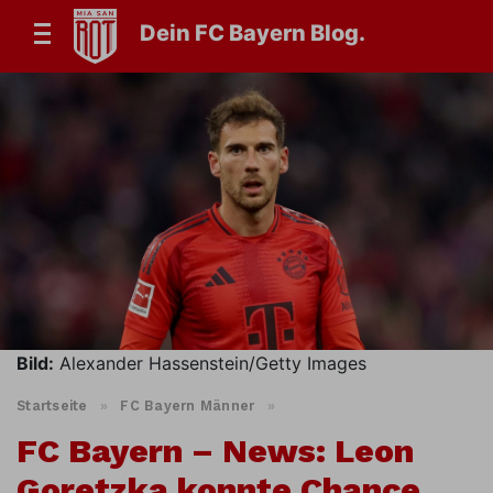
Dein FC Bayern Blog.
Bild:
Alexander Hassenstein/Getty Images
Startseite
»
FC Bayern Männer
»
FC Bayern – News: Leon
Goretzka konnte Chance