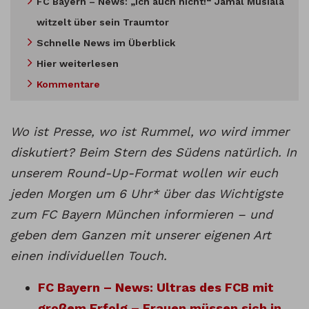
FC Bayern – News: „Ich auch nicht!“ Jamal Musiala
witzelt über sein Traumtor
Schnelle News im Überblick
Hier weiterlesen
Kommentare
Wo ist Presse, wo ist Rummel, wo wird immer
diskutiert? Beim Stern des Südens natürlich. In
unserem Round-Up-Format wollen wir euch
jeden Morgen um 6 Uhr* über das Wichtigste
zum FC Bayern München informieren – und
geben dem Ganzen mit unserer eigenen Art
einen individuellen Touch.
FC Bayern – News: Ultras des FCB mit
großem Erfolg – Frauen müssen sich in