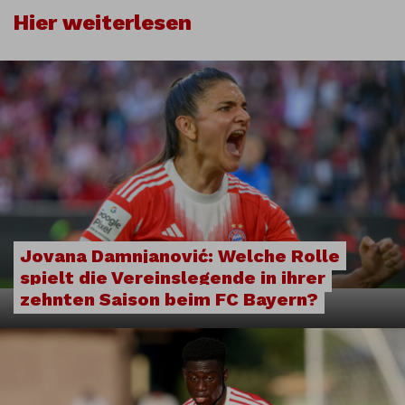
Hier weiterlesen
Jovana Damnjanović: Welche Rolle
spielt die Vereinslegende in ihrer
zehnten Saison beim FC Bayern?