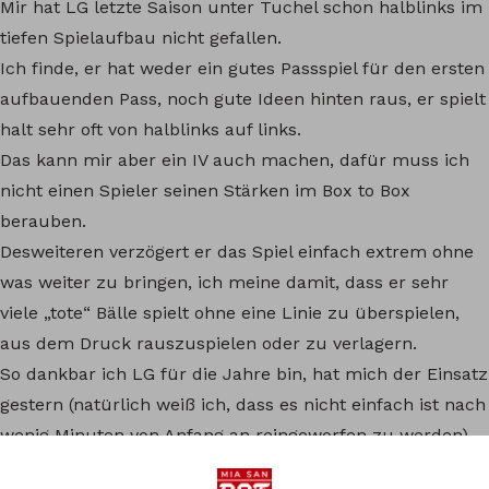
Mir hat LG letzte Saison unter Tuchel schon halblinks im
tiefen Spielaufbau nicht gefallen.
Ich finde, er hat weder ein gutes Passspiel für den ersten
aufbauenden Pass, noch gute Ideen hinten raus, er spielt
halt sehr oft von halblinks auf links.
Das kann mir aber ein IV auch machen, dafür muss ich
nicht einen Spieler seinen Stärken im Box to Box
berauben.
Desweiteren verzögert er das Spiel einfach extrem ohne
was weiter zu bringen, ich meine damit, dass er sehr
viele „tote“ Bälle spielt ohne eine Linie zu überspielen,
aus dem Druck rauszuspielen oder zu verlagern.
So dankbar ich LG für die Jahre bin, hat mich der Einsatz
gestern (natürlich weiß ich, dass es nicht einfach ist nach
wenig Minuten von Anfang an reingeworfen zu werden)
wieder bestärkt darin, dass er in einem System mit viel