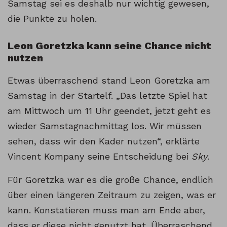
Samstag sei es deshalb nur wichtig gewesen,
die Punkte zu holen.
Leon Goretzka kann seine Chance nicht
nutzen
Etwas überraschend stand Leon Goretzka am
Samstag in der Startelf. „Das letzte Spiel hat
am Mittwoch um 11 Uhr geendet, jetzt geht es
wieder Samstagnachmittag los. Wir müssen
sehen, dass wir den Kader nutzen“, erklärte
Vincent Kompany seine Entscheidung bei
Sky
.
Für Goretzka war es die große Chance, endlich
über einen längeren Zeitraum zu zeigen, was er
kann. Konstatieren muss man am Ende aber,
dass er diese nicht genutzt hat. Überraschend