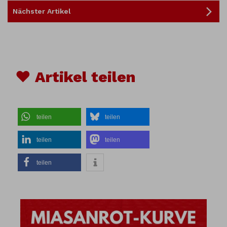
Nächster Artikel
♥ Artikel teilen
teilen
teilen
teilen
teilen
teilen