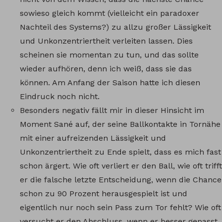
sowieso gleich kommt (vielleicht ein paradoxer
Nachteil des Systems?) zu allzu großer Lässigkeit
und Unkonzentriertheit verleiten lassen. Dies
scheinen sie momentan zu tun, und das sollte
wieder aufhören, denn ich weiß, dass sie das
können. Am Anfang der Saison hatte ich diesen
Eindruck noch nicht.
Besonders negativ fällt mir in dieser Hinsicht im
Moment Sané auf, der seine Ballkontakte in Tornähe
mit einer aufreizenden Lässigkeit und
Unkonzentriertheit zu Ende spielt, dass es mich fast
schon ärgert. Wie oft verliert er den Ball, wie oft trifft
er die falsche letzte Entscheidung, wenn die Chance
schon zu 90 Prozent herausgespielt ist und
eigentlich nur noch sein Pass zum Tor fehlt? Wie oft
versucht er den Abschluss, wenn er besser gepasst