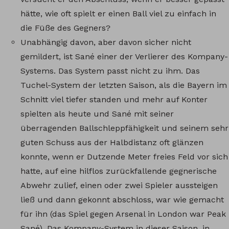
hätte, wie oft spielt er einen Ball viel zu einfach in
die Füße des Gegners?
Unabhängig davon, aber davon sicher nicht
gemildert, ist Sané einer der Verlierer des Kompany-
Systems. Das System passt nicht zu ihm. Das
Tuchel-System der letzten Saison, als die Bayern im
Schnitt viel tiefer standen und mehr auf Konter
spielten als heute und Sané mit seiner
überragenden Ballschleppfähigkeit und seinem sehr
guten Schuss aus der Halbdistanz oft glänzen
konnte, wenn er Dutzende Meter freies Feld vor sich
hatte, auf eine hilflos zurückfallende gegnerische
Abwehr zulief, einen oder zwei Spieler aussteigen
ließ und dann gekonnt abschloss, war wie gemacht
für ihn (das Spiel gegen Arsenal in London war Peak
Sané). Das Kompany-System in dieser Saison, in