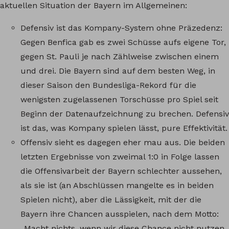
aktuellen Situation der Bayern im Allgemeinen:
Defensiv ist das Kompany-System ohne Präzedenz:
Gegen Benfica gab es zwei Schüsse aufs eigene Tor,
gegen St. Pauli je nach Zählweise zwischen einem
und drei. Die Bayern sind auf dem besten Weg, in
dieser Saison den Bundesliga-Rekord für die
wenigsten zugelassenen Torschüsse pro Spiel seit
Beginn der Datenaufzeichnung zu brechen. Defensiv
ist das, was Kompany spielen lässt, pure Effektivität.
Offensiv sieht es dagegen eher mau aus. Die beiden
letzten Ergebnisse von zweimal 1:0 in Folge lassen
die Offensivarbeit der Bayern schlechter aussehen,
als sie ist (an Abschlüssen mangelte es in beiden
Spielen nicht), aber die Lässigkeit, mit der die
Bayern ihre Chancen ausspielen, nach dem Motto:
„Macht nichts, wenn wir diese Chance nicht nutzen,