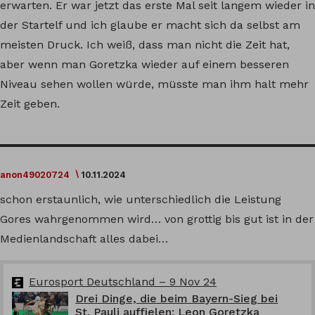
erwarten. Er war jetzt das erste Mal seit langem wieder in
der Startelf und ich glaube er macht sich da selbst am
meisten Druck. Ich weiß, dass man nicht die Zeit hat,
aber wenn man Goretzka wieder auf einem besseren
Niveau sehen wollen würde, müsste man ihm halt mehr
Zeit geben.
anon49020724
10.11.2024
schon erstaunlich, wie unterschiedlich die Leistung
Gores wahrgenommen wird… von grottig bis gut ist in der
Medienlandschaft alles dabei…
Eurosport Deutschland – 9 Nov 24
Drei Dinge, die beim Bayern-Sieg bei
St. Pauli auffielen: Leon Goretzka