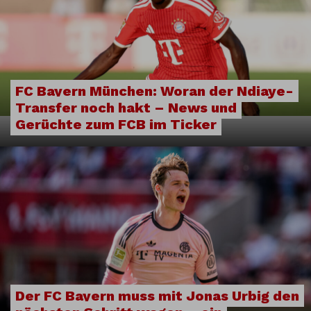
FC Bayern München: Woran der Ndiaye-
Transfer noch hakt – News und
Gerüchte zum FCB im Ticker
Der FC Bayern muss mit Jonas Urbig den