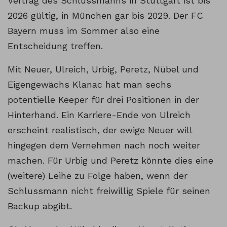
Vertrag des Schlussmanns in Stuttgart ist bis
2026 gültig, in München gar bis 2029. Der FC
Bayern muss im Sommer also eine
Entscheidung treffen.
Mit Neuer, Ulreich, Urbig, Peretz, Nübel und
Eigengewächs Klanac hat man sechs
potentielle Keeper für drei Positionen in der
Hinterhand. Ein Karriere-Ende von Ulreich
erscheint realistisch, der ewige Neuer will
hingegen dem Vernehmen nach noch weiter
machen. Für Urbig und Peretz könnte dies eine
(weitere) Leihe zu Folge haben, wenn der
Schlussmann nicht freiwillig Spiele für seinen
Backup abgibt.