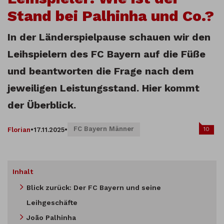
Stand bei Palhinha und Co.?
In der Länderspielpause schauen wir den
Leihspielern des FC Bayern auf die Füße
und beantworten die Frage nach dem
jeweiligen Leistungsstand. Hier kommt
der Überblick.
FC Bayern Männer
10
Florian
•
17.11.2025
•
Inhalt
Blick zurück: Der FC Bayern und seine
Leihgeschäfte
João Palhinha