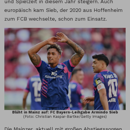
und Spielzeit in diesem Jahr steigern. Auch
europäisch kam Sieb, der 2020 aus Hoffenheim
zum FCB wechselte, schon zum Einsatz.
Blüht in Mainz auf: FC Bayern-Leihgabe Armindo Sieb
(Foto: Christian Kaspar-Bartke/Getty Images)
Die Mainzer, aktuell mit großen Abstiegssorgen