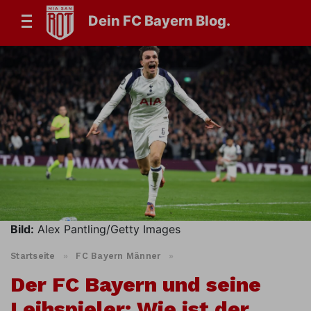
Dein FC Bayern Blog.
Bild:
Alex Pantling/Getty Images
Startseite
»
FC Bayern Männer
»
Der FC Bayern und seine
Leihspieler: Wie ist der