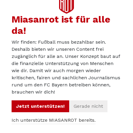
Miasanrot ist für alle
da!
Wir finden: Fußball muss bezahlbar sein.
Deshalb bieten wir unseren Content frei
zugänglich für alle an. Unser Konzept baut auf
Haben diese aussortierten Stars doch
die finanzielle Unterstützung von Menschen
noch eine Zukunft beim FC Bayern?
wie dir. Damit wir auch morgen wieder
kritischen, fairen und sachlichen Journalismus
rund um den FC Bayern betreiben können,
brauchen wir dich!
Jetzt unterstützen!
Gerade nicht
Ich unterstütze MIASANROT bereits.