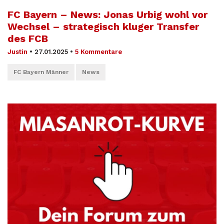
FC Bayern – News: Jonas Urbig wohl vor
Wechsel – strategisch kluger Transfer
des FCB
Justin
•
27.01.2025
•
5 Kommentare
FC Bayern Männer
News