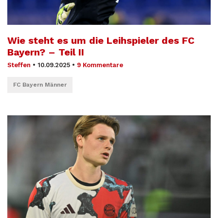
Wie steht es um die Leihspieler des FC
Bayern? – Teil II
Steffen
•
10.09.2025
•
9 Kommentare
FC Bayern Männer