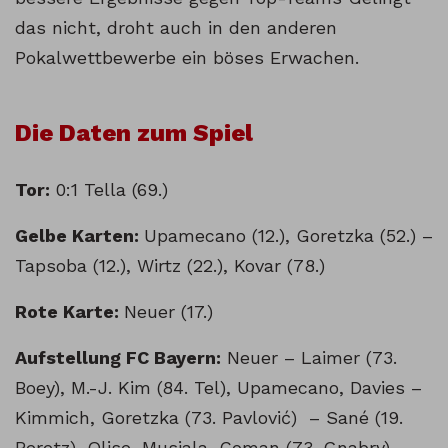
das nicht, droht auch in den anderen
Pokalwettbewerbe ein böses Erwachen.
Die Daten zum Spiel
Tor:
0:1 Tella (69.)
Gelbe Karten:
Upamecano (12.), Goretzka (52.) –
Tapsoba (12.), Wirtz (22.), Kovar (78.)
Rote Karte:
Neuer (17.)
Aufstellung FC Bayern:
Neuer – Laimer (73.
Boey), M.-J. Kim (84. Tel), Upamecano, Davies –
Kimmich, Goretzka (73. Pavlović) – Sané (19.
Peretz), Olise, Musiala, Coman (73. Gnabry)