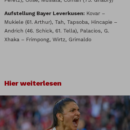
Aufstellung Bayer Leverkusen:
Kovar –
Mukiele (61. Arthur), Tah, Tapsoba, Hincapie –
Andrich (46. Schick, 61. Tella), Palacios, G.
Xhaka – Frimpong, Wirtz, Grimaldo
Hier weiterlesen