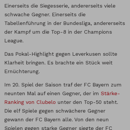
Einerseits die Siegesserie, andererseits viele
schwache Gegner. Einerseits die
Tabellenführung in der Bundesliga, andererseits
der Kampf um die Top-8 in der Champions
League.
Das Pokal-Highlight gegen Leverkusen sollte
Klarheit bringen. Es brachte ein Stück weit
Ernüchterung.
Im 20. Spiel der Saison traf der FC Bayern zum
neunten Mal auf einen Gegner, der im
Stärke-
Ranking von Clubelo
unter den Top-50 steht.
Die elf Spiele gegen schwächere Gegner
gewann der FC Bayern alle. Von den neun
Spielen gegen starke Gegner siegte der FC