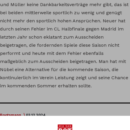
und Müller keine Dankbarkeitsverträge mehr gibt, das ist
bei beiden mittlerweile sportlich zu wenig und genügt
nicht mehr den sportlich hohen Ansprüchen. Neuer hat
durch seinen Fehler im CL Halbfinale gegen Madrid im
letzten Jahr schon eklatant zum Ausscheiden
beigetragen, die fordernden Spiele diese Saison nicht
performt und heute mit dem Fehler ebenfalls
maßgeblich zum Ausscheiden beigetragen. Man hat mit
Nübel eine Alternative für die kommende Saison, die
kontinuierlich im Verein Leistung zeigt und seine Chance
im kommenden Sommer erhalten sollte.
Bootsmann
03.12.2024
Was Neuer aber natürlich nicht liest…