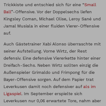
Trickkiste und entschied sich für eine “
Small
Ball
”-Offensive. Vor der Doppelsechs liefen
Kingsley Coman, Michael Olise, Leroy Sané und
Jamal Musiala in einer fluiden Vierer-Offensive
auf.
Auch Gästetrainer Xabi Alonso überraschte mit
seiner Aufstellung. Vorne Wirtz, der Rest
defensiv. Eine defensive Viererkette hinter einer
Dreifach-Sechs. Neben Wirtz sollten einzig die
Außenspieler Grimaldo und Frimpong für die
Bayer-Offensive sorgen. Auf dem Papier trat
Leverkusen damit noch defensiver auf
als im
Ligaspiel
. Im September erspielte sich
Leverkusen nur 0,06 erwartete Tore, nahm aber