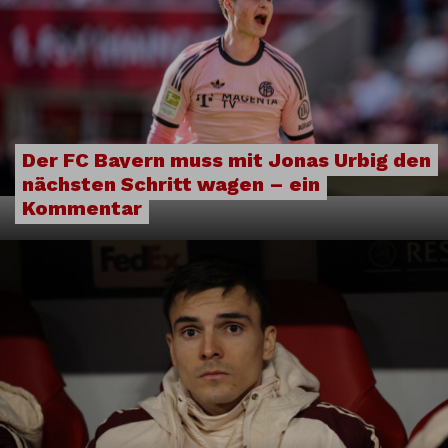
Der FC Bayern muss mit Jonas Urbig den
nächsten Schritt wagen – ein
Kommentar