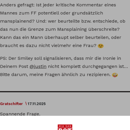
Anders gefragt: Ist jeder kritische Kommentar eines
Mannes zum FF potentiell oder grundsätzlich
mansplainend? Und: wer beurteilte bzw. entschiede, ob
das nun die Grenze zum Mansplaining überschreite?
Kann das ein Mann überhaupt selber beurteilen, oder
braucht es dazu nicht vielmehr eine Frau?
PS: Der Smiley soll signalisieren, dass mir die Ironie in
Deinem Post
@justin
nicht komplett durchgegangen ist…
Bitte darum, meine Fragen ähnlich zu rezipieren.
Gratschifter
17.11.2025
Spannende Frage.