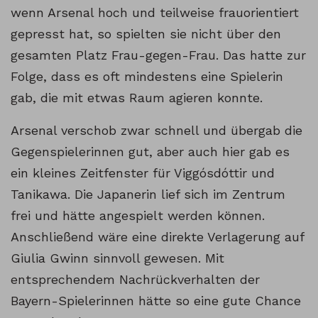
wenn Arsenal hoch und teilweise frauorientiert
gepresst hat, so spielten sie nicht über den
gesamten Platz Frau-gegen-Frau. Das hatte zur
Folge, dass es oft mindestens eine Spielerin
gab, die mit etwas Raum agieren konnte.
Arsenal verschob zwar schnell und übergab die
Gegenspielerinnen gut, aber auch hier gab es
ein kleines Zeitfenster für Viggósdóttir und
Tanikawa. Die Japanerin lief sich im Zentrum
frei und hätte angespielt werden können.
Anschließend wäre eine direkte Verlagerung auf
Giulia Gwinn sinnvoll gewesen. Mit
entsprechendem Nachrückverhalten der
Bayern-Spielerinnen hätte so eine gute Chance