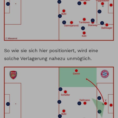
So wie sie sich hier positioniert, wird eine
solche Verlagerung nahezu unmöglich.