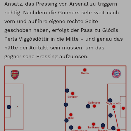
Ansatz, das Pressing von Arsenal zu triggern
richtig. Nachdem die Gunners sehr weit nach
vorn und auf ihre eigene rechte Seite
geschoben haben, erfolgt der Pass zu Glódis
Perla Viggósdóttir in die Mitte – und genau das
hätte der Auftakt sein müssen, um das
gegnerische Pressing aufzulösen.