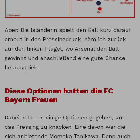
Aber: Die Isländerin spielt den Ball kurz darauf
erneut in den Pressingdruck, nämlich zurück
auf den linken Flügel, wo Arsenal den Ball
gewinnt und anschließend eine gute Chance
herausspielt.
Diese Optionen hatten die FC
Bayern Frauen
Dabei hätte es einige Optionen gegeben, um
das Pressing zu knacken. Eine davon war die
sich anbietende Momoko Tanikawa. Denn auch