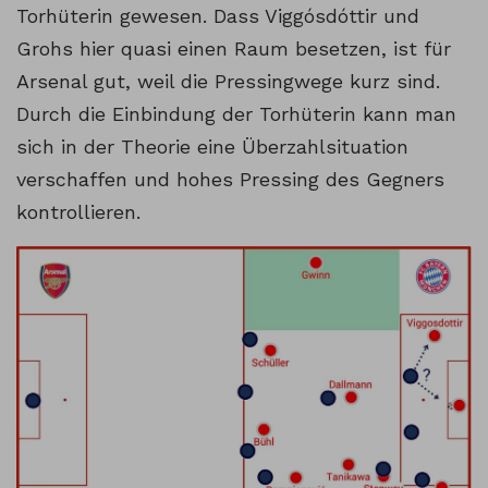
Torhüterin gewesen. Dass Viggósdóttir und
Grohs hier quasi einen Raum besetzen, ist für
Arsenal gut, weil die Pressingwege kurz sind.
Durch die Einbindung der Torhüterin kann man
sich in der Theorie eine Überzahlsituation
verschaffen und hohes Pressing des Gegners
kontrollieren.