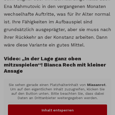
Ena Mahmutovic in den vergangenen Monaten
wechselhafte Auftritte, was für ihr Alter normal
ist. Ihre Fähigkeiten im Aufbauspiel sind
grundsätzlich ausgeprägter, aber sie muss nach
ihrer Rückkehr an der Konstanz arbeiten. Dann
wäre diese Variante ein gutes Mittel.
Video: „In der Lage ganz oben
mitzuspielen“! Bianca Rech mit kleiner
Ansage
Sie sehen gerade einen Platzhalterinhalt von
Miasanrot
.
Um auf den eigentlichen Inhalt zuzugreifen, klicken Sie
auf den Button unten. Bitte beachten Sie, dass dabei
Daten an Drittanbieter weitergegeben werden.
Inhalt entsperren