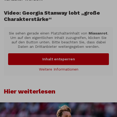
Video: Georgia Stanway lobt „große
Charakterstärke“
Sie sehen gerade einen Platzhalterinhalt von
Miasanrot
.
Um auf den eigentlichen Inhalt zuzugreifen, klicken Sie
auf den Button unten. Bitte beachten Sie, dass dabei
Daten an Drittanbieter weitergegeben werden.
Inhalt entsperren
Weitere Informationen
Hier weiterlesen