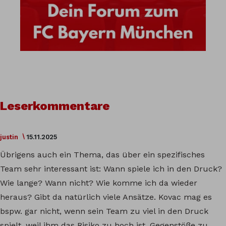
Leserkommentare
justin
15.11.2025
Übrigens auch ein Thema, das über ein spezifisches
Team sehr interessant ist: Wann spiele ich in den Druck?
Wie lange? Wann nicht? Wie komme ich da wieder
heraus? Gibt da natürlich viele Ansätze. Kovac mag es
bspw. gar nicht, wenn sein Team zu viel in den Druck
spielt, weil ihm das Risiko zu hoch ist, Gegenstöße zu