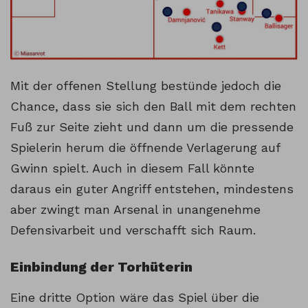
Mit der offenen Stellung bestünde jedoch die
Chance, dass sie sich den Ball mit dem rechten
Fuß zur Seite zieht und dann um die pressende
Spielerin herum die öffnende Verlagerung auf
Gwinn spielt. Auch in diesem Fall könnte
daraus ein guter Angriff entstehen, mindestens
aber zwingt man Arsenal in unangenehme
Defensivarbeit und verschafft sich Raum.
Einbindung der Torhüterin
Eine dritte Option wäre das Spiel über die