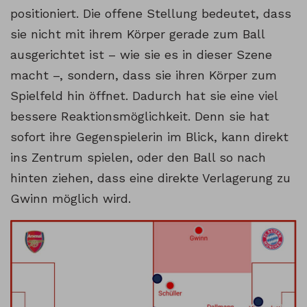
positioniert. Die offene Stellung bedeutet, dass
sie nicht mit ihrem Körper gerade zum Ball
ausgerichtet ist – wie sie es in dieser Szene
macht –, sondern, dass sie ihren Körper zum
Spielfeld hin öffnet. Dadurch hat sie eine viel
bessere Reaktionsmöglichkeit. Denn sie hat
sofort ihre Gegenspielerin im Blick, kann direkt
ins Zentrum spielen, oder den Ball so nach
hinten ziehen, dass eine direkte Verlagerung zu
Gwinn möglich wird.