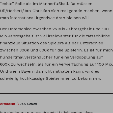
“echte” Rolle als im Männerfußball. Da müssen
Uli/Herbert/Jan-Christian sich mal gerade machen, wenn
man international irgendwie dran bleiben will.
Der Unterschied zwischen 25 Mio Jahresgehalt und 100
Mio Jahresgehalt ist viel irrelevanter für die tatsächliche
finanzielle Situation des Spielers als der Unterschied
zwischen 300k und 600k für die Spielerin. Es ist für mich
hundertmal verständlicher für eine Verdopplung auf
600k zu wechseln, als für ein Vervierfachung auf 100 Mio.
Und wenn Bayern da nicht mithalten kann, wird es
schwierig hochklassige Spielerinnen zu bekommen.
Armaster
06.07.2026
Ich denke man muss grundsätzlich sagen, dass