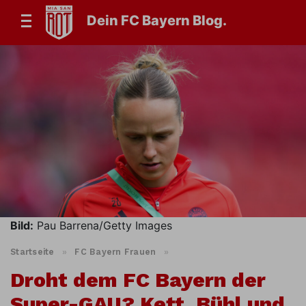
Dein FC Bayern Blog.
Bild:
Pau Barrena/Getty Images
Startseite
»
FC Bayern Frauen
»
Droht dem FC Bayern der
Super-GAU? Kett, Bühl und