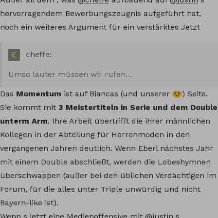
hervorragendem Bewerbungszeugnis aufgeführt hat,
noch ein weiteres Argument für ein verstärktes Jetzt
cheffe:
Umso lauter müssen wir rufen…
Das
Momentum
ist auf Biancas (und unserer
) Seite.
Sie kommt mit
3 Meistertiteln in Serie und dem Double
unterm Arm
. Ihre Arbeit übertrifft die ihrer männlichen
Kollegen in der Abteilung für Herrenmoden in den
vergangenen Jahren deutlich. Wenn Eberl nächstes Jahr
mit einem Double abschließt, werden die Lobeshymnen
überschwappen (außer bei den üblichen Verdächtigen im
Forum, für die alles unter Triple unwürdig und nicht
Bayern-like ist).
Wenn s jetzt eine Medienoffensive mit
@justin
s