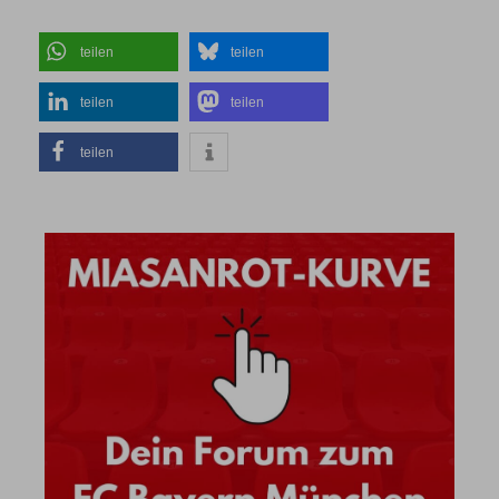
teilen
teilen
teilen
teilen
teilen