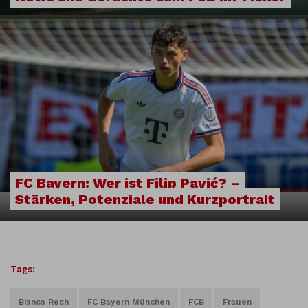
FC Bayern: Wer ist Filip Pavić? –
Stärken, Potenziale und Kurzportrait
Tags:
Bianca Rech
FC Bayern München
FCB
Frauen