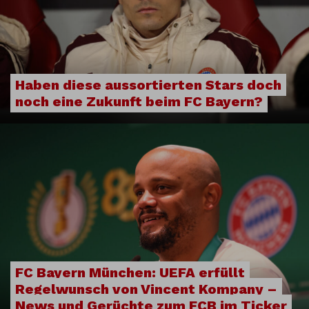
Haben diese aussortierten Stars doch
noch eine Zukunft beim FC Bayern?
FC Bayern München: UEFA erfüllt
Regelwunsch von Vincent Kompany –
News und Gerüchte zum FCB im Ticker