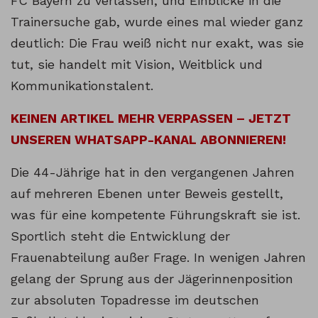
FC Bayern zu verlassen, und Einblicke in die
Trainersuche gab, wurde eines mal wieder ganz
deutlich: Die Frau weiß nicht nur exakt, was sie
tut, sie handelt mit Vision, Weitblick und
Kommunikationstalent.
KEINEN ARTIKEL MEHR VERPASSEN – JETZT
UNSEREN WHATSAPP-KANAL ABONNIEREN!
Die 44-Jährige hat in den vergangenen Jahren
auf mehreren Ebenen unter Beweis gestellt,
was für eine kompetente Führungskraft sie ist.
Sportlich steht die Entwicklung der
Frauenabteilung außer Frage. In wenigen Jahren
gelang der Sprung aus der Jägerinnenposition
zur absoluten Topadresse im deutschen