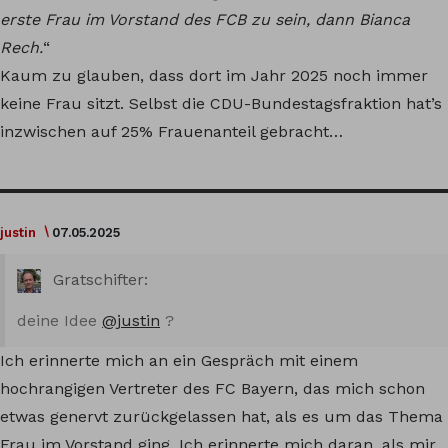
erste Frau im Vorstand des FCB zu sein, dann Bianca
Rech.
“
Kaum zu glauben, dass dort im Jahr 2025 noch immer
keine Frau sitzt. Selbst die CDU-Bundestagsfraktion hat’s
inzwischen auf 25% Frauenanteil gebracht…
justin
07.05.2025
Gratschifter:
deine Idee
@justin
?
Ich erinnerte mich an ein Gespräch mit einem
hochrangigen Vertreter des FC Bayern, das mich schon
etwas genervt zurückgelassen hat, als es um das Thema
Frau im Vorstand ging. Ich erinnerte mich daran, als mir