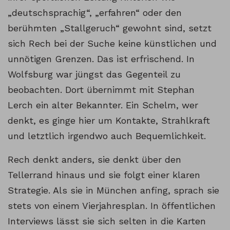
„deutschsprachig“, „erfahren“ oder den
berühmten „Stallgeruch“ gewohnt sind, setzt
sich Rech bei der Suche keine künstlichen und
unnötigen Grenzen. Das ist erfrischend. In
Wolfsburg war jüngst das Gegenteil zu
beobachten. Dort übernimmt mit Stephan
Lerch ein alter Bekannter. Ein Schelm, wer
denkt, es ginge hier um Kontakte, Strahlkraft
und letztlich irgendwo auch Bequemlichkeit.
Rech denkt anders, sie denkt über den
Tellerrand hinaus und sie folgt einer klaren
Strategie. Als sie in München anfing, sprach sie
stets von einem Vierjahresplan. In öffentlichen
Interviews lässt sie sich selten in die Karten