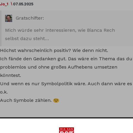
Jo_1
07.05.2025
Gratschifter:
Mich würde sehr interessieren, wie Bianca Rech
selbst dazu steht…
Höchst wahrscheinlich positiv? Wie denn nicht.
Ich fände den Gedanken gut. Das wäre ein Thema das du
problemlos und ohne großes Aufhebens umsetzen
könntest.
Und wenn es nur Symbolpolitik wäre. Auch dann wäre es
o.k.
Auch Symbole zählen.
Brasco
08.05.2025