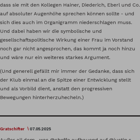
dass sie mit den Kollegen Hainer, Diederich, Eberl und Co.
auf absoluter Augenhöhe sprechen können sollte - und
sich dies auch im Organigramm niederschlagen muss.
Und dabei haben wir die symbolische und
gesellschaftspolitische Wirkung einer Frau im Vorstand
noch gar nicht angesprochen, das kommt ja noch hinzu
und wäre nur ein weiteres starkes Argument.
(Und generell gefällt mir immer der Gedanke, dass sich
der Klub einmal an die Spitze einer Entwicklung stellt
und als Vorbild dient, anstatt den progressiven
Bewegungen hinterherzuhecheln.)
Gratschifter
07.05.2025
Außer all dem , was
@cheffe
aufbauend auf
@justin
s