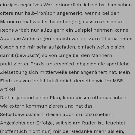
einziges negatives Wort erinnerlich, ich selbst hab schon
öfters nur halb-ironisch angemerkt, wenn’s bei den
Männern mal wieder hoch herging, dass man sich an
Rechs Arbeit nur allzu gern ein Beispiel nehmen könne.
Auch die Äußerungen neulich von ihr zum Thema neuer
Coach sind mir sehr aufgefallen, einfach weil sie sich
damit (bewusst?) so von lange bei den Männern
praktizierter Praxis unterschied, obgleich die sportliche
Zielsetzung sich mittlerweile sehr angenähert hat. Mein
Eindruck von ihr ist tatsächlich derselbe wie im MSR-
Artikel:
Da hat jemand einen Plan, kann diesen offenbar intern
wie extern kommunizieren und hat das
Selbstbewusstsein, diesen auch durchzuziehen.
Angesichts der Erfolge, seit sie am Ruder ist, leuchtet
(hoffentlich nicht nur) mir der Gedanke mehr als ein,