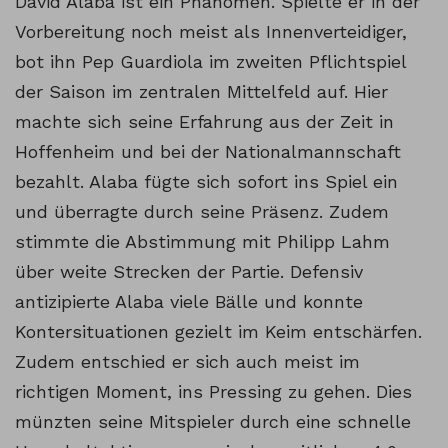
David Alaba ist ein Phänomen. Spielte er in der
Vorbereitung noch meist als Innenverteidiger,
bot ihn Pep Guardiola im zweiten Pflichtspiel
der Saison im zentralen Mittelfeld auf. Hier
machte sich seine Erfahrung aus der Zeit in
Hoffenheim und bei der Nationalmannschaft
bezahlt. Alaba fügte sich sofort ins Spiel ein
und überragte durch seine Präsenz. Zudem
stimmte die Abstimmung mit Philipp Lahm
über weite Strecken der Partie. Defensiv
antizipierte Alaba viele Bälle und konnte
Kontersituationen gezielt im Keim entschärfen.
Zudem entschied er sich auch meist im
richtigen Moment, ins Pressing zu gehen. Dies
münzten seine Mitspieler durch eine schnelle