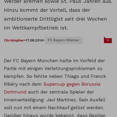
Werder Bremen sowie St. Pauli Jahren aus.
Hinzu kommt der Vorteil, dass der
ambitionierte Drittligist seit drei Wochen
im Wettkampfbetrieb ist.
FC Bayern Männer
10
Christopher
•
17.08.2014
•
Der FC Bayern München hatte im Vorfeld der
Partie mit einigen Verletzungsproblemen zu
kämpfen. So fehlte neben Thiago und Franck
Ribéry nach dem
Supercup gegen Borussia
Dortmund
auch der zentrale Spieler der
Innenverteidigung: Javi Martínez. Sein Ausfall
soll nun mit einem Nachkauf gelöst werden.
Darüber hinaus wurde bekannt, dass Bastian