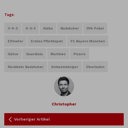
Tags:
3-4-3
4-3-3
Alaba
Badstuber
Dfb Pokal
Elfmeter
Erstes Pflichtspiel
FC Bayern München
Götze
Guardiola
Martinez
Pizarro
Rückkehr Badstuber
Schweinsteiger
Überladen
Christopher
Vorheriger Artikel