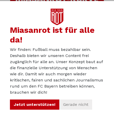
Miasanrot ist für alle
da!
Wir finden: Fußball muss bezahlbar sein.
Deshalb bieten wir unseren Content frei
zugänglich für alle an. Unser Konzept baut auf
die finanzielle Unterstützung von Menschen
wie dir. Damit wir auch morgen wieder
kritischen, fairen und sachlichen Journalismus
Über uns
rund um den FC Bayern betreiben können,
Werbepartner werden
brauchen wir dich!
Impressum
Jetzt unterstützen!
Gerade nicht
Datenschutz