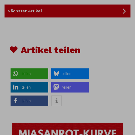
Nächster Artikel
♥ Artikel teilen
teilen
teilen
teilen
teilen
teilen