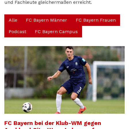
und Fachleute gleichermaßen erreicht.
Alle
FC Bayern Männer
FC Bayern Frauen
Podcast
FC Bayern Campus
FC Bayern bei der Klub-WM gegen