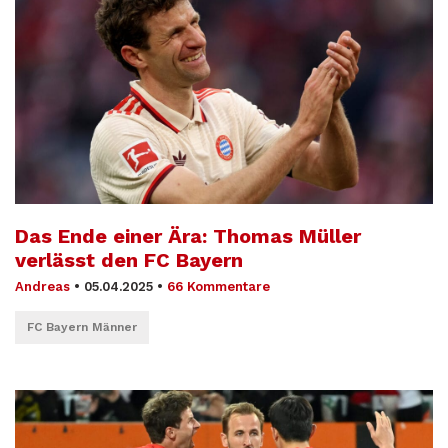
Das Ende einer Ära: Thomas Müller
verlässt den FC Bayern
Andreas
•
05.04.2025
•
66 Kommentare
FC Bayern Männer