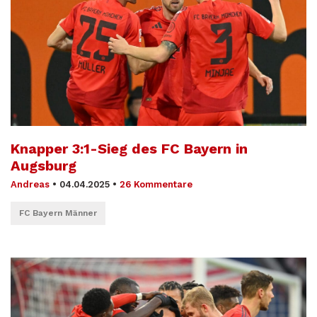
Knapper 3:1-Sieg des FC Bayern in
Augsburg
Andreas
•
04.04.2025
•
26 Kommentare
FC Bayern Männer