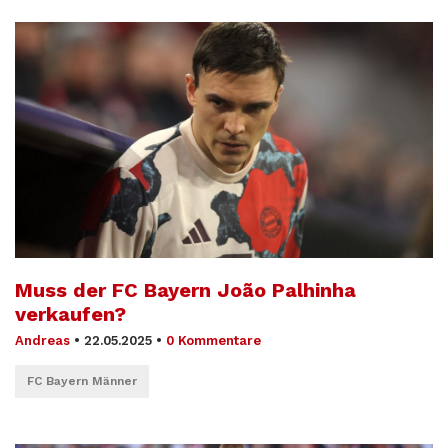
Muss der FC Bayern João Palhinha
verkaufen?
Andreas
•
22.05.2025
•
0 Kommentare
FC Bayern Männer