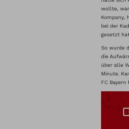
wollte, war
Kompany, h
bei der Ka
gesetzt ha
So wurde d
die Aufwär
über alle 
Minute. Ka
FC Bayern