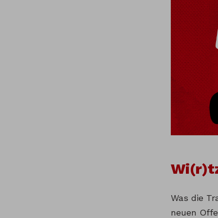
Wi(r)t
Was die Tr
neuen Offen