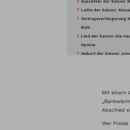
Aussetzer der Saison: 
Leihe der Saison: Alex
Vertragsverlängerung d
Bühl
Lied der Saison: Die ne
Hymne
Geburt der Saison: Jon
Prozess der Saison: Al
Hier weiterlesen
Kommentare
Mit einem 
„Bankwärme
Abschied e
Wer Preise