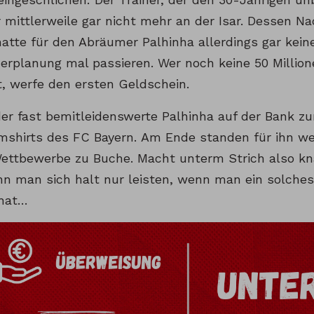
 mittlerweile gar nicht mehr an der Isar. Dessen Na
atte für den Abräumer Palhinha allerdings gar kein
derplanung mal passieren. Wer noch keine 50 Millio
t, werfe den ersten Geldschein.
er fast bemitleidenswerte Palhinha auf der Bank 
mshirts des FC Bayern. Am Ende standen für ihn we
Wettbewerbe zu Buche. Macht unterm Strich also kn
nn man sich halt nur leisten, wenn man ein solches
 hat…