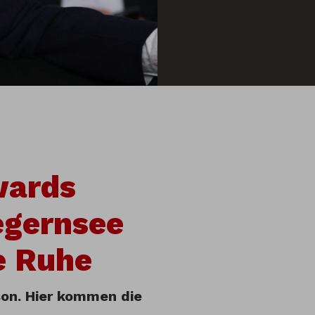
wards
egernsee
e Ruhe
son. Hier kommen die