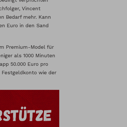
chfolger, Vincent
en Bedarf mehr. Kann
nen Euro in den Sand
zum Premium-Model für
niger als 1000 Minuten
app 50.000 Euro pro
 Festgeldkonto wie der