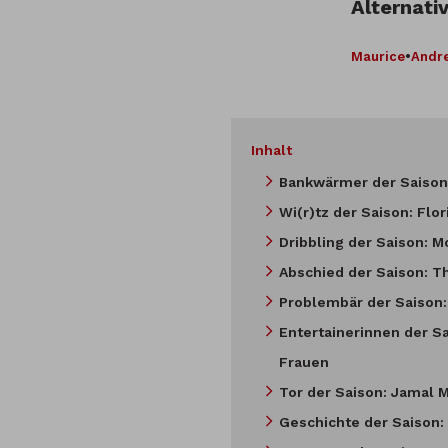
Alternati
Maurice
•
Andr
Inhalt
Bankwärmer der Saison:
Wi(r)tz der Saison: Flo
Dribbling der Saison: 
Abschied der Saison: 
Problembär der Saison:
Entertainerinnen der S
Frauen
Tor der Saison: Jamal M
Geschichte der Saison: