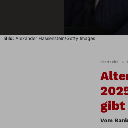
Bild:
Alexander Hassenstein/Getty Images
Startseite
»
Alte
2025
gibt
Vom Bankw