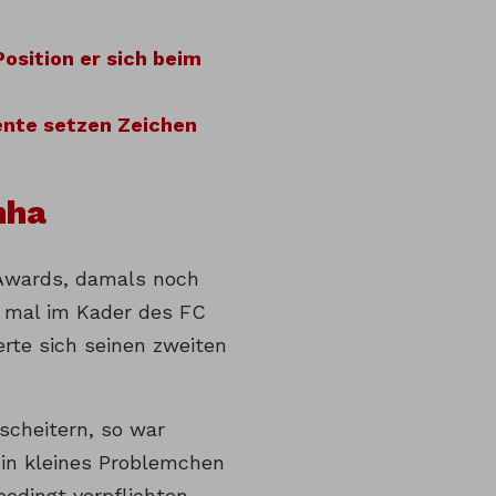
osition er sich beim
nte setzen Zeichen
nha
 Awards, damals noch
t mal im Kader des FC
erte sich seinen zweiten
 scheitern, so war
ein kleines Problemchen
bedingt verpflichten