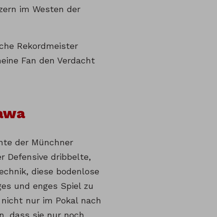
zern im Westen der
sche Rekordmeister
meine Fan den Verdacht
kawa
nnte der Münchner
 Defensive dribbelte,
Technik, diese bodenlose
ges und enges Spiel zu
nicht nur im Pokal nach
n, dass sie nur noch