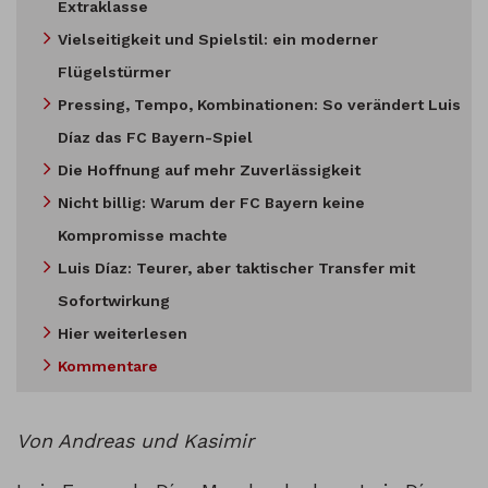
Extraklasse
Vielseitigkeit und Spielstil: ein moderner
Flügelstürmer
Pressing, Tempo, Kombinationen: So verändert Luis
Díaz das FC Bayern-Spiel
Die Hoffnung auf mehr Zuverlässigkeit
Nicht billig: Warum der FC Bayern keine
Kompromisse machte
Luis Díaz: Teurer, aber taktischer Transfer mit
Sofortwirkung
Hier weiterlesen
Kommentare
Von Andreas und Kasimir