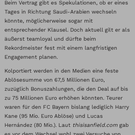
Beim Vertrag gibt es Spekulationen, ob er eines
Tages in Richtung Saudi-Arabien wechseln
könnte, möglicherweise sogar mit
entsprechender Klausel. Doch aktuell gilt er als
äußerst teamloyal und dürfte beim
Rekordmeister fest mit einem langfristigen
Engagement planen.
Kolportiert werden in den Medien eine feste
Ablösesumme von 67,5 Millionen Euro,
zuzüglich Bonuszahlungen, die den Deal auf bis
zu 75 Millionen Euro erhöhen könnten. Teurer
waren für den FC Bayern bislang lediglich Harry
Kane (95 Mio. Euro Ablöse) und Lucas
Hernández (80 Mio.). Laut
thisisanfield.com
gab
es vor dem Wechsel wohl zwei Versuche von