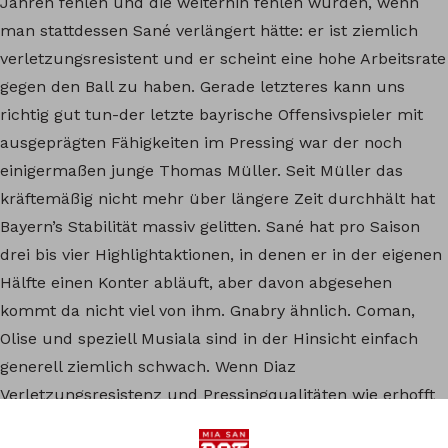
Jahren fehlen und die weiterhin fehlen würden, wenn
man stattdessen Sané verlängert hätte: er ist ziemlich
verletzungsresistent und er scheint eine hohe Arbeitsrate
gegen den Ball zu haben. Gerade letzteres kann uns
richtig gut tun-der letzte bayrische Offensivspieler mit
ausgeprägten Fähigkeiten im Pressing war der noch
einigermaßen junge Thomas Müller. Seit Müller das
kräftemäßig nicht mehr über längere Zeit durchhält hat
Bayern’s Stabilität massiv gelitten. Sané hat pro Saison
drei bis vier Highlightaktionen, in denen er in der eigenen
Hälfte einen Konter abläuft, aber davon abgesehen
kommt da nicht viel von ihm. Gnabry ähnlich. Coman,
Olise und speziell Musiala sind in der Hinsicht einfach
generell ziemlich schwach. Wenn Diaz
Verletzungsresistenz und Pressingqualitäten wie erhofft
einbringen kann wäre das schon ein massiver Mehrwert