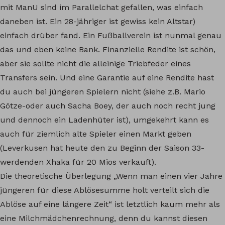
mit ManU sind im Parallelchat gefallen, was einfach
daneben ist. Ein 28-jähriger ist gewiss kein Altstar)
einfach drüber fand. Ein Fußballverein ist nunmal genau
das und eben keine Bank. Finanzielle Rendite ist schön,
aber sie sollte nicht die alleinige Triebfeder eines
Transfers sein. Und eine Garantie auf eine Rendite hast
du auch bei jüngeren Spielern nicht (siehe z.B. Mario
Götze-oder auch Sacha Boey, der auch noch recht jung
und dennoch ein Ladenhüter ist), umgekehrt kann es
auch für ziemlich alte Spieler einen Markt geben
(Leverkusen hat heute den zu Beginn der Saison 33-
werdenden Xhaka für 20 Mios verkauft).
Die theoretische Überlegung „Wenn man einen vier Jahre
jüngeren für diese Ablösesumme holt verteilt sich die
Ablöse auf eine längere Zeit“ ist letztlich kaum mehr als
eine Milchmädchenrechnung, denn du kannst diesen