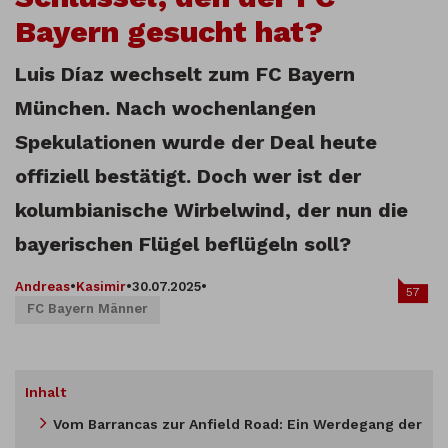
Bayern gesucht hat?
Luis Díaz wechselt zum FC Bayern
München. Nach wochenlangen
Spekulationen wurde der Deal heute
offiziell bestätigt. Doch wer ist der
kolumbianische Wirbelwind, der nun die
bayerischen Flügel beflügeln soll?
Andreas
•
Kasimir
•
30.07.2025
•
57
FC Bayern Männer
Inhalt
Vom Barrancas zur Anfield Road: Ein Werdegang der