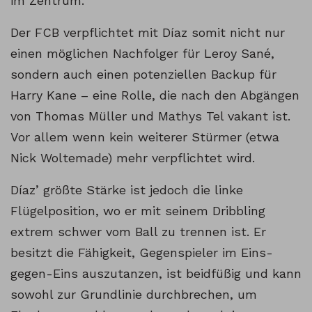
im Zentrum.
Der FCB verpflichtet mit Díaz somit nicht nur
einen möglichen Nachfolger für Leroy Sané,
sondern auch einen potenziellen Backup für
Harry Kane – eine Rolle, die nach den Abgängen
von Thomas Müller und Mathys Tel vakant ist.
Vor allem wenn kein weiterer Stürmer (etwa
Nick Woltemade) mehr verpflichtet wird.
Díaz’ größte Stärke ist jedoch die linke
Flügelposition, wo er mit seinem Dribbling
extrem schwer vom Ball zu trennen ist. Er
besitzt die Fähigkeit, Gegenspieler im Eins-
gegen-Eins auszutanzen, ist beidfüßig und kann
sowohl zur Grundlinie durchbrechen, um