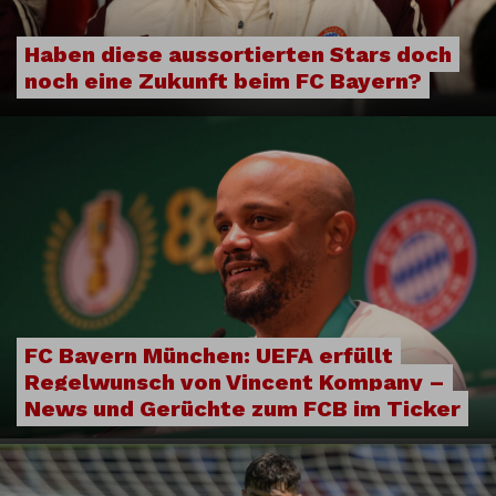
Haben diese aussortierten Stars doch
noch eine Zukunft beim FC Bayern?
FC Bayern München: UEFA erfüllt
Regelwunsch von Vincent Kompany –
News und Gerüchte zum FCB im Ticker