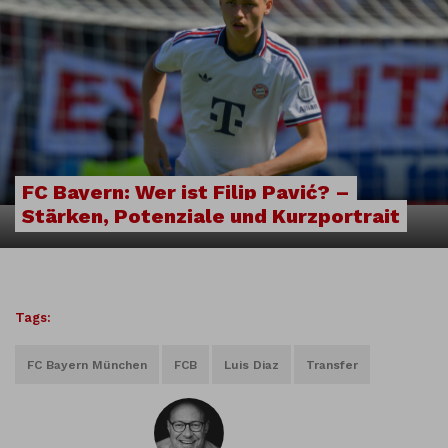
FC Bayern: Wer ist Filip Pavić? –
Stärken, Potenziale und Kurzportrait
Tags:
FC Bayern München
FCB
Luis Diaz
Transfer