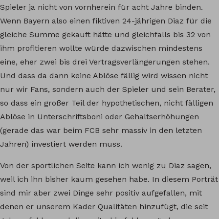
Spieler ja nicht von vornherein für acht Jahre binden.
Wenn Bayern also einen fiktiven 24-jährigen Diaz für die
gleiche Summe gekauft hätte und gleichfalls bis 32 von
ihm profitieren wollte würde dazwischen mindestens
eine, eher zwei bis drei Vertragsverlängerungen stehen.
Und dass da dann keine Ablöse fällig wird wissen nicht
nur wir Fans, sondern auch der Spieler und sein Berater,
so dass ein großer Teil der hypothetischen, nicht fälligen
Ablöse in Unterschriftsboni oder Gehaltserhöhungen
(gerade das war beim FCB sehr massiv in den letzten
Jahren) investiert werden muss.
Von der sportlichen Seite kann ich wenig zu Diaz sagen,
weil ich ihn bisher kaum gesehen habe. In diesem Porträt
sind mir aber zwei Dinge sehr positiv aufgefallen, mit
denen er unserem Kader Qualitäten hinzufügt, die seit