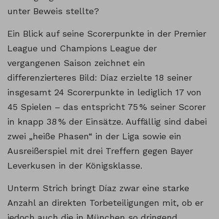
unter Beweis stellte?
Ein Blick auf seine Scorerpunkte in der Premier
League und Champions League der
vergangenen Saison zeichnet ein
differenzierteres Bild: Díaz erzielte 18 seiner
insgesamt 24 Scorerpunkte in lediglich 17 von
45 Spielen – das entspricht 75 % seiner Scorer
in knapp 38 % der Einsätze. Auffällig sind dabei
zwei „heiße Phasen“ in der Liga sowie ein
Ausreißerspiel mit drei Treffern gegen Bayer
Leverkusen in der Königsklasse.
Unterm Strich bringt Díaz zwar eine starke
Anzahl an direkten Torbeteiligungen mit, ob er
jedoch auch die in München so dringend