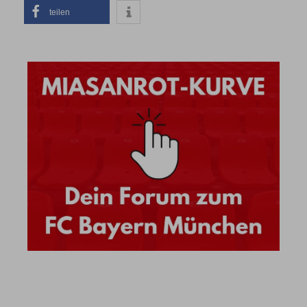
teilen