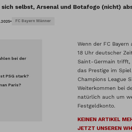
 sich selbst, Arsenal und Botafogo (nicht) a
FC Bayern Männer
.2025
•
Wenn der FC Bayern
18 Uhr deutscher Zeit
ahlen bei der
Saint-Germain trifft,
das Prestige im Spie
ist PSG stark?
Champions League Si
man Paris?
Weiterkommen bei de
natürlich auch um we
Festgeldkonto.
KEINEN ARTIKEL ME
JETZT UNSEREN W