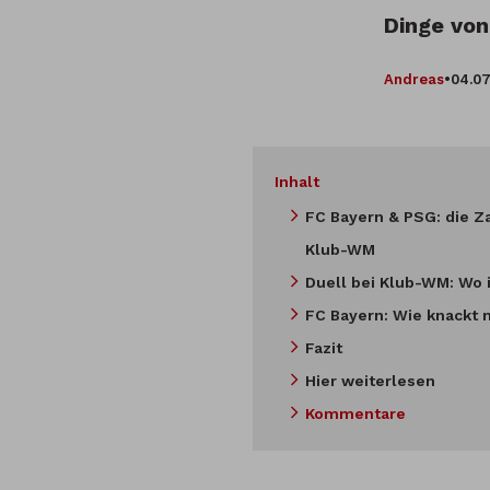
Dinge von
Andreas
•
04.07
Inhalt
FC Bayern & PSG: die Z
Klub-WM
Duell bei Klub-WM: Wo 
FC Bayern: Wie knackt 
Fazit
Hier weiterlesen
Kommentare