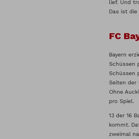
lief. Und t
Das ist die
FC Bay
Bayern erzi
Schüssen p
Schüssen p
Seiten der 
Ohne Auckla
pro Spiel.
13 der 16 B
kommt. Dafü
zweimal na