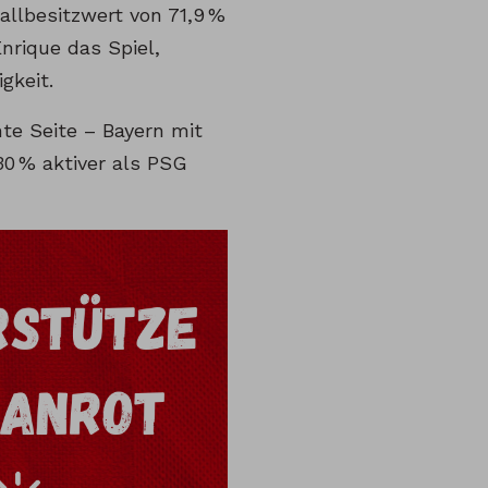
allbesitzwert von 71,9 %
nrique das Spiel,
gkeit.
hte Seite – Bayern mit
30 % aktiver als PSG