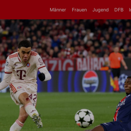
Männer
Frauen
Jugend
DFB