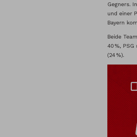
Gegners. In
und einer 
Bayern kom
Beide Team
40 %, PSG 
(24 %).