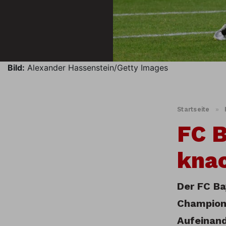
Bild:
Alexander Hassenstein/Getty Images
Startseite
»
FC B
kna
Der FC Ba
Champions
Aufeinand