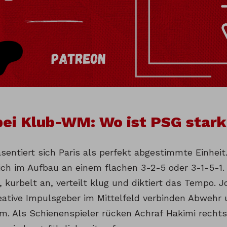
bei Klub-WM: Wo ist PSG star
äsentiert sich Paris als perfekt abgestimmte Einhei
sich im Aufbau an einem flachen 3-2-5 oder 3-1-5-1. 
t, kurbelt an, verteilt klug und diktiert das Tempo.
eative Impulsgeber im Mittelfeld verbinden Abwehr u
m. Als Schienenspieler rücken Achraf Hakimi rech