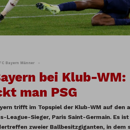
FC Bayern Männer
»
ayern bei Klub-WM:
ckt man PSG
yern trifft im Topspiel der Klub-WM auf den
-League-Sieger, Paris Saint-Germain. Es ist
ertreffen zweier Ballbesitzgiganten, in dem s