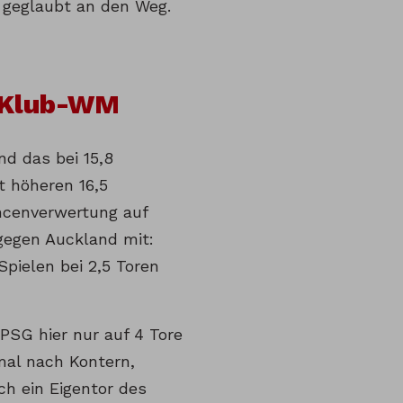
d geglaubt an den Weg.
r Klub-WM
nd das bei 15,8
t höheren 16,5
ancenverwertung auf
 gegen Auckland mit:
Spielen bei 2,5 Toren
 PSG hier nur auf 4 Tore
imal nach Kontern,
h ein Eigentor des