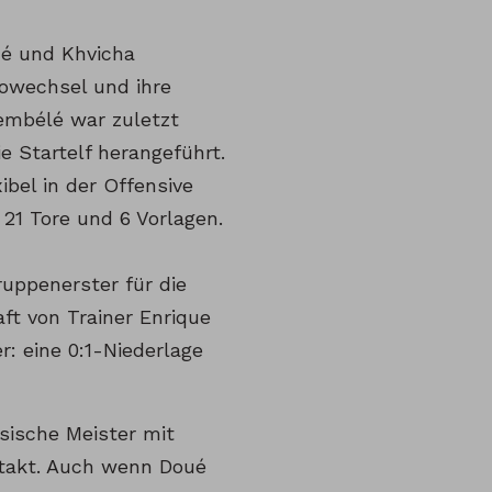
oué und Khvicha
owechsel und ihre
embélé war zuletzt
 Startelf herangeführt.
ibel in der Offensive
21 Tore und 6 Vorlagen.
uppenerster für die
ft von Trainer Enrique
r: eine 0:1-Niederlage
sische Meister mit
ftakt. Auch wenn Doué