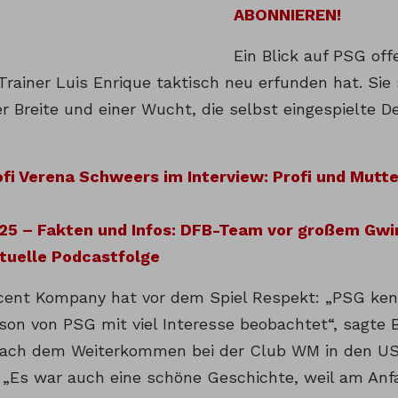
ABONNIEREN!
Ein Blick auf PSG off
Trainer Luis Enrique taktisch neu erfunden hat. Sie 
 Breite und einer Wucht, die selbst eingespielte De
fi Verena Schweers im Interview: Profi und Mutter
25 – Fakten und Infos: DFB-Team vor großem Gwi
tuelle Podcastfolge
ncent Kompany hat vor dem Spiel Respekt: „PSG kenn
aison von PSG mit viel Interesse beobachtet“, sagte
ach dem Weiterkommen bei der Club WM in den US
: „Es war auch eine schöne Geschichte, weil am Anfa