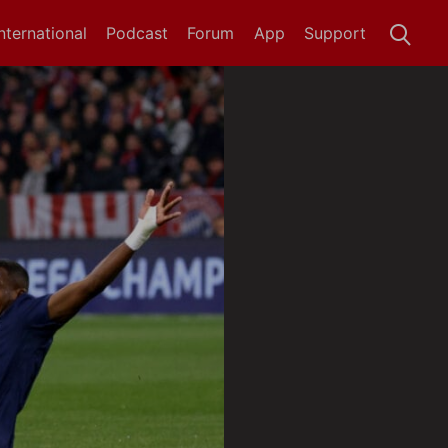
International
Podcast
Forum
App
Support