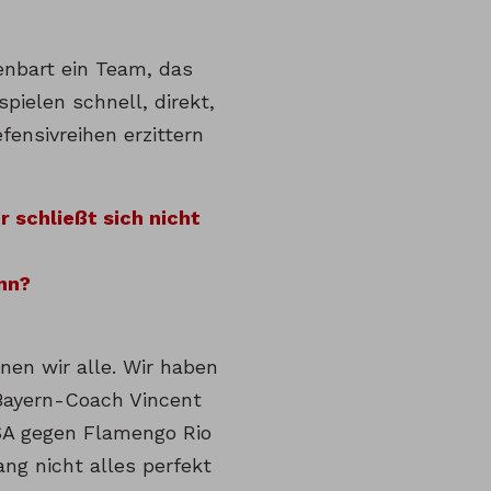
enbart ein Team, das
spielen schnell, direkt,
fensivreihen erzittern
 schließt sich nicht
nn?
en wir alle. Wir haben
 Bayern-Coach Vincent
A gegen Flamengo Rio
ng nicht alles perfekt