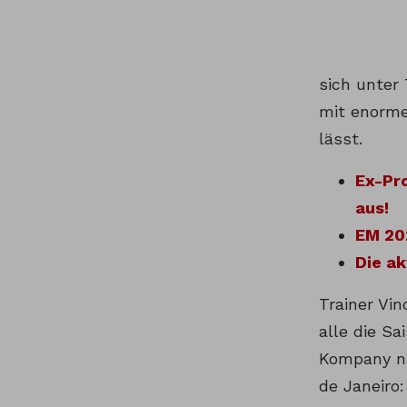
sich unter 
mit enormer
lässt.
Ex-Pro
aus!
EM 20
Die ak
Trainer Vi
alle die S
Kompany n
de Janeiro