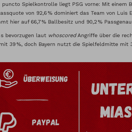
 puncto Spielkontrolle liegt PSG vorne: Mit einem B
Passquote von 92,6 % dominiert das Team von Luis E
mt hier auf 66,7 % Ballbesitz und 90,2 % Passgenaui
s bevorzugen laut
whoscored
Angriffe über die rec
mit 39 %, doch Bayern nutzt die Spielfeldmitte mit 