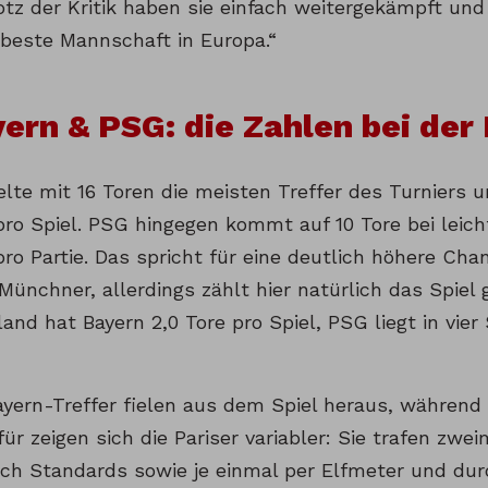
rotz der Kritik haben sie einfach weitergekämpft un
 beste Mannschaft in Europa.“
ern & PSG: die Zahlen bei de
elte mit 16 Toren die meisten Treffer des Turniers u
ro Spiel. PSG hingegen kommt auf 10 Tore bei leich
ro Partie. Das spricht für eine deutlich höhere Ch
Münchner, allerdings zählt hier natürlich das Spiel
nd hat Bayern 2,0 Tore pro Spiel, PSG liegt in vier 
ayern-Treffer fielen aus dem Spiel heraus, während
r zeigen sich die Pariser variabler: Sie trafen zwe
ch Standards sowie je einmal per Elfmeter und durc