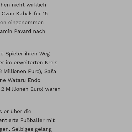
hen nicht wirklich
e Ozan Kabak für 15
nten eingenommen
jamin Pavard nach
te Spieler ihren Weg
er im erweiterten Kreis
3 Millionen Euro), Saša
hene Wataru Endo
2 Millionen Euro) waren
s er über die
ntierte Fußballer mit
ngen. Selbiges gelang