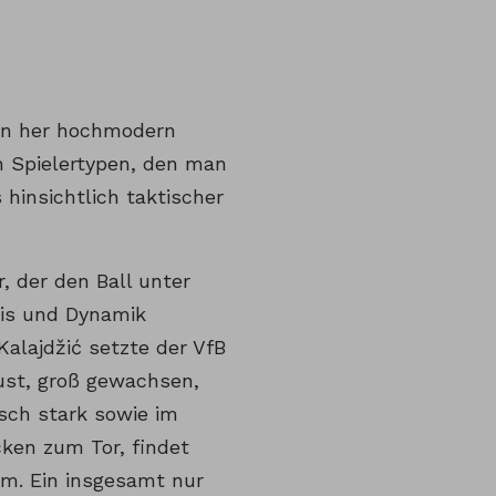
pen her hochmodern
en Spielertypen, den man
 hinsichtlich taktischer
, der den Ball unter
sis und Dynamik
Kalajdžić setzte der VfB
ust, groß gewachsen,
sch stark sowie im
ken zum Tor, findet
m. Ein insgesamt nur