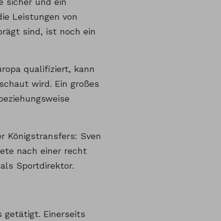
e sicher und ein
die Leistungen von
ägt sind, ist noch ein
ropa qualifiziert, kann
schaut wird. Ein großes
 beziehungsweise
er Königstransfers: Sven
ete nach einer recht
ls Sportdirektor.
getätigt. Einerseits