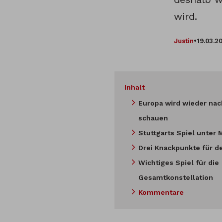
wird.
Justin
•
19.03.2
Inhalt
Europa wird wieder nac
schauen
Stuttgarts Spiel unter 
Drei Knackpunkte für d
Wichtiges Spiel für die
Gesamtkonstellation
Kommentare