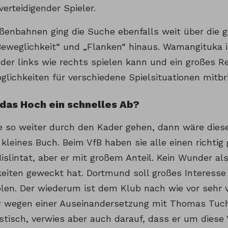
erteidigender Spieler.
ßenbahnen ging die Suche ebenfalls weit über die g
Beweglichkeit“ und „Flanken“ hinaus. Wamangituka is
 der links wie rechts spielen kann und ein großes R
lichkeiten für verschiedene Spielsituationen mitbri
 das Hoch ein schnelles Ab?
 so weiter durch den Kader gehen, dann wäre diese
 kleines Buch. Beim VfB haben sie alle einen richti
islintat, aber er mit großem Anteil. Kein Wunder a
keiten geweckt hat. Dortmund soll großes Interesse
len. Der wiederum ist dem Klub nach wie vor sehr 
 wegen einer Auseinandersetzung mit Thomas Tuchel
istisch, verwies aber auch darauf, dass er um diese