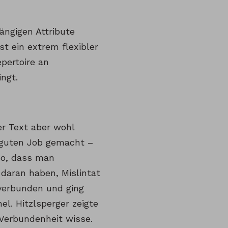
ängigen Attribute
t ein extrem flexibler
epertoire an
ngt.
r Text aber wohl
g guten Job gemacht –
lso, dass man
 daran haben, Mislintat
verbunden und ging
. Hitzlsperger zeigte
 Verbundenheit wisse.