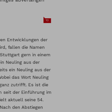
10
ven Entwicklungen der
rd, fallen die Namen
Stuttgart gern in einem
ein Neuling aus der
eits ein Neuling aus der
 Wobei das Wort Neuling
anz zutrifft. Es ist die
n seit der Einführung im
elt aktuell seine 54.
 Nach den Abstiegen