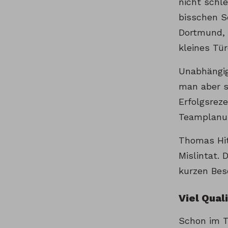
nicht schle
bisschen S
Dortmund, 
kleines Tür
Unabhängig 
man aber s
Erfolgsrez
Teamplanu
Thomas Hit
Mislintat.
kurzen Bes
Viel Qual
Schon im T