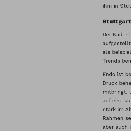
ihm in Stut
Stuttgart
Der Kader 
aufgestell
als beispie
Trends ben
Endo ist be
Druck beha
mitbringt, 
auf eine k
stark im A
Rahmen sei
aber auch 