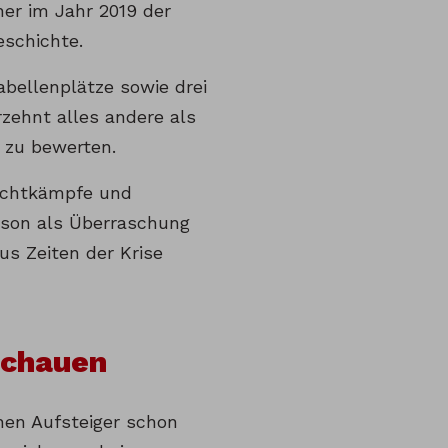
ner im Jahr 2019 der
eschichte.
abellenplätze sowie drei
zehnt alles andere als
r zu bewerten.
Machtkämpfe und
aison als Überraschung
aus Zeiten der Krise
schauen
inen Aufsteiger schon