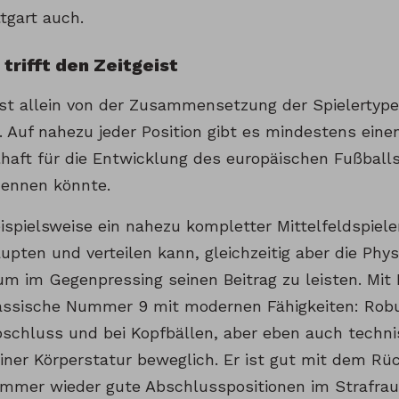
tgart auch.
 trifft den Zeitgeist
ist allein von der Zusammensetzung der Spielerty
t. Auf nahezu jeder Position gibt es mindestens ein
lhaft für die Entwicklung des europäischen Fußballs
ennen könnte.
ispielsweise ein nahezu kompletter Mittelfeldspieler
upten und verteilen kann, gleichzeitig aber die Phy
um im Gegenpressing seinen Beitrag zu leisten. Mit 
lassische Nummer 9 mit modernen Fähigkeiten: Rob
bschluss und bei Kopfbällen, aber eben auch techni
ner Körperstatur beweglich. Er ist gut mit dem Rüc
immer wieder gute Abschlusspositionen im Strafrau