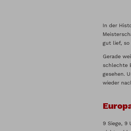
In der Hist
Meistersch
gut lief, s
Gerade wei
schlechte 
gesehen. Un
wieder nac
Europa
9 Siege, 9 