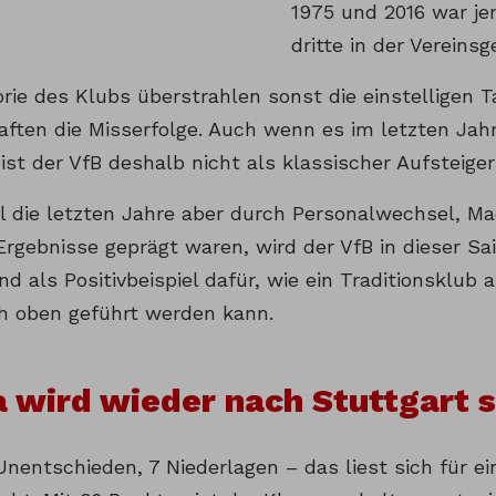
1975 und 2016 war je
dritte in der Vereinsg
orie des Klubs überstrahlen sonst die einstelligen T
aften die Misserfolge. Auch wenn es im letzten Jahr
o ist der VfB deshalb nicht als klassischer Aufsteige
l die letzten Jahre aber durch Personalwechsel, 
Ergebnisse geprägt waren, wird der VfB in dieser S
d als Positivbeispiel dafür, wie ein Traditionsklub 
h oben geführt werden kann.
 wird wieder nach Stuttgart 
Unentschieden, 7 Niederlagen – das liest sich für e