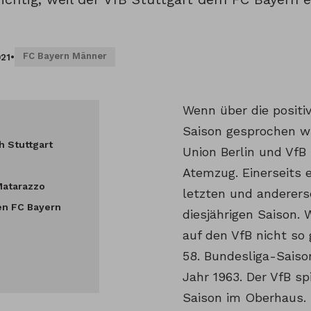
FC Bayern Männer
021
•
Wenn über die positi
Saison gesprochen wi
h Stuttgart
Union Berlin und VfB 
Atemzug. Einerseits 
Matarazzo
letzten und anderers
en FC Bayern
diesjährigen Saison.
auf den VfB nicht so g
58. Bundesliga-Saiso
Jahr 1963. Der VfB spi
Saison im Oberhaus.