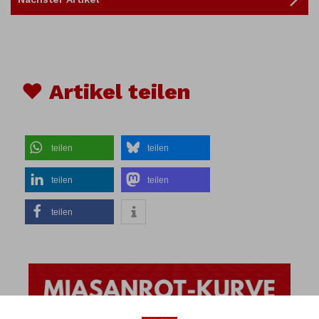
♥ Artikel teilen
teilen
teilen
teilen
teilen
teilen