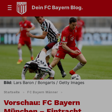
Dein FC Bayern Blog.
Bild:
Lars Baron / Bongarts / Getty Images
Startseite
»
FC Bayern Männer
»
Vorschau: FC Bayern
München – Eintracht