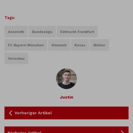
Tags:
Ancelotti
Bundesliga
Eintracht Frankfurt
FC Bayern München
Kimmich
Kovac
Müller
Vorschau
Justin
Vorheriger Artikel
Nächster Artikel