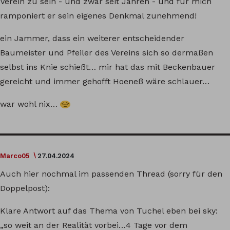
Verein zu sein - und zwar seit Jahren - und für mich
ramponiert er sein eigenes Denkmal zunehmend!
ein Jammer, dass ein weiterer entscheidender
Baumeister und Pfeiler des Vereins sich so dermaßen
selbst ins Knie schießt… mir hat das mit Beckenbauer
gereicht und immer gehofft Hoeneß wäre schlauer…
war wohl nix…
Marco05
27.04.2024
Auch hier nochmal im passenden Thread (sorry für den
Doppelpost):
Klare Antwort auf das Thema von Tuchel eben bei sky:
„so weit an der Realität vorbei…4 Tage vor dem