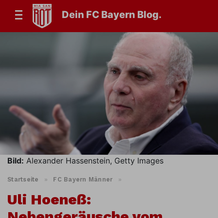
Dein FC Bayern Blog.
Bild:
Alexander Hassenstein, Getty Images
Startseite
»
FC Bayern Männer
»
Uli Hoeneß:
Nebengeräusche vom