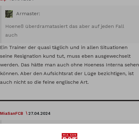
Armaster:
Hoeneß überdramatasiert das aber auf jeden Fall
auch
Ein Trainer der quasi täglich und in allen Situationen
seine Resignation kund tut, muss eben ausgewechselt
werden. Das hätte man auch ohne Hoeness Interna sehen
können. Aber den Aufsichtsrat der Lüge bezichtigen, ist
auch nicht so die feine englische Art.
MiaSanFCB
27.04.2024
Paul: