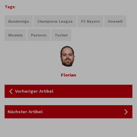
Tags:
Bundesliga
Champions League
FC Bayern
Hoeneß
Musiala
Pavlovic
Tuchel
Florian
Vorheriger Artikel
Nächster Artikel