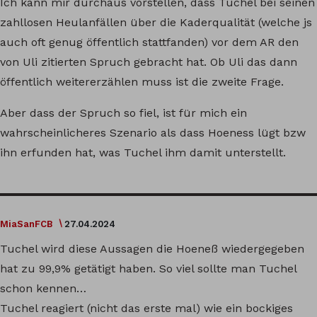
Ich kann mir durchaus vorstellen, dass Tuchel bei seinen
zahllosen Heulanfällen über die Kaderqualität (welche js
auch oft genug öffentlich stattfanden) vor dem AR den
von Uli zitierten Spruch gebracht hat. Ob Uli das dann
öffentlich weitererzählen muss ist die zweite Frage.
Aber dass der Spruch so fiel, ist für mich ein
wahrscheinlicheres Szenario als dass Hoeness lügt bzw
ihn erfunden hat, was Tuchel ihm damit unterstellt.
MiaSanFCB
27.04.2024
Tuchel wird diese Aussagen die Hoeneß wiedergegeben
hat zu 99,9% getätigt haben. So viel sollte man Tuchel
schon kennen…
Tuchel reagiert (nicht das erste mal) wie ein bockiges