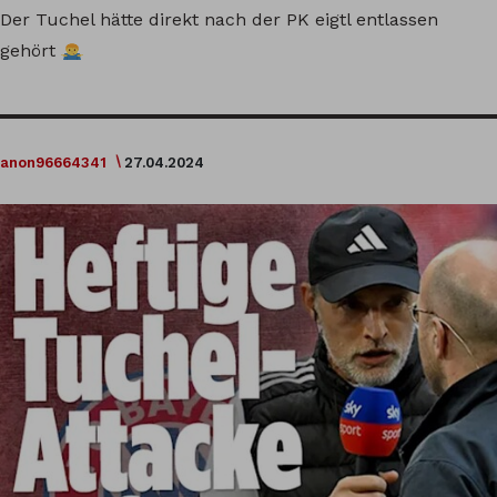
Der Tuchel hätte direkt nach der PK eigtl entlassen
gehört
anon96664341
27.04.2024