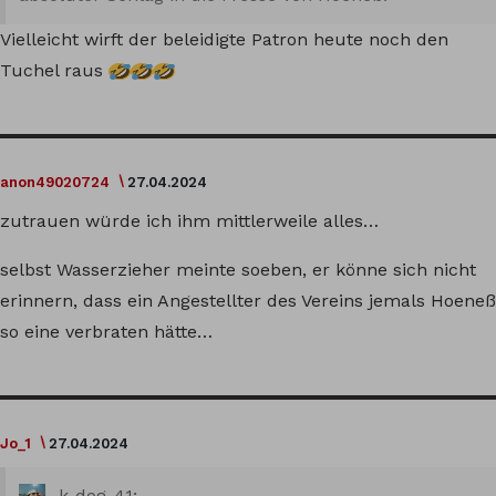
Vielleicht wirft der beleidigte Patron heute noch den
Tuchel raus
anon49020724
27.04.2024
zutrauen würde ich ihm mittlerweile alles…
selbst Wasserzieher meinte soeben, er könne sich nicht
erinnern, dass ein Angestellter des Vereins jemals Hoeneß
so eine verbraten hätte…
Jo_1
27.04.2024
k-dog-41: