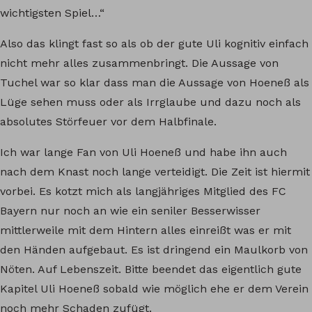
wichtigsten Spiel…“
Also das klingt fast so als ob der gute Uli kognitiv einfach
nicht mehr alles zusammenbringt. Die Aussage von
Tuchel war so klar dass man die Aussage von Hoeneß als
Lüge sehen muss oder als Irrglaube und dazu noch als
absolutes Störfeuer vor dem Halbfinale.
Ich war lange Fan von Uli Hoeneß und habe ihn auch
nach dem Knast noch lange verteidigt. Die Zeit ist hiermit
vorbei. Es kotzt mich als langjähriges Mitglied des FC
Bayern nur noch an wie ein seniler Besserwisser
mittlerweile mit dem Hintern alles einreißt was er mit
den Händen aufgebaut. Es ist dringend ein Maulkorb von
Nöten. Auf Lebenszeit. Bitte beendet das eigentlich gute
Kapitel Uli Hoeneß sobald wie möglich ehe er dem Verein
noch mehr Schaden zufügt.