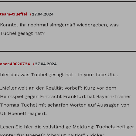
team-trueffel
27.04.2024
Könntet ihr nochmal sinngemäß wiedergeben, was
Tuchel gesagt hat?
anon49020724
27.04.2024
hier das was Tuchel gesagt hat - in your face Uli…
„Meilenweit an der Realität vorbei“: Kurz vor dem
Heimspiel gegen Eintracht Frankfurt hat Bayern-Trainer
Thomas Tuchel mit scharfen Worten auf Aussagen von
Uli Hoeneß reagiert.
Lesen Sie hier die vollständige Meldung:
Tuchels heftiger
Konter für Hoeneß: "Absolut haltlos" - kicker