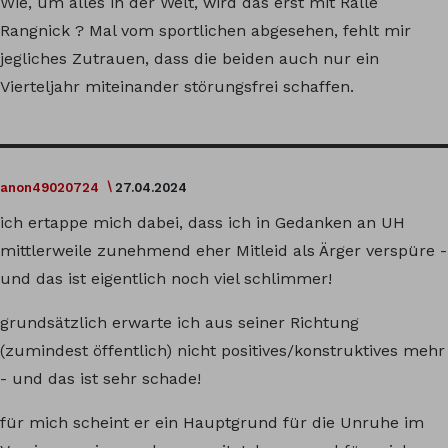
Wie, um alles in der Welt, wird das erst mit Ralle
Rangnick ? Mal vom sportlichen abgesehen, fehlt mir
jegliches Zutrauen, dass die beiden auch nur ein
Vierteljahr miteinander störungsfrei schaffen.
anon49020724
27.04.2024
ich ertappe mich dabei, dass ich in Gedanken an UH
mittlerweile zunehmend eher Mitleid als Ärger verspüre -
und das ist eigentlich noch viel schlimmer!
grundsätzlich erwarte ich aus seiner Richtung
(zumindest öffentlich) nicht positives/konstruktives mehr
- und das ist sehr schade!
für mich scheint er ein Hauptgrund für die Unruhe im