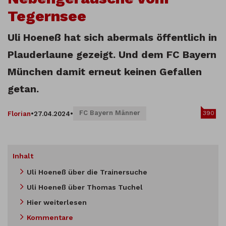
Tegernsee
Uli Hoeneß hat sich abermals öffentlich in
Plauderlaune gezeigt. Und dem FC Bayern
München damit erneut keinen Gefallen
getan.
FC Bayern Männer
390
Florian
•
27.04.2024
•
Inhalt
Uli Hoeneß über die Trainersuche
Uli Hoeneß über Thomas Tuchel
Hier weiterlesen
Kommentare