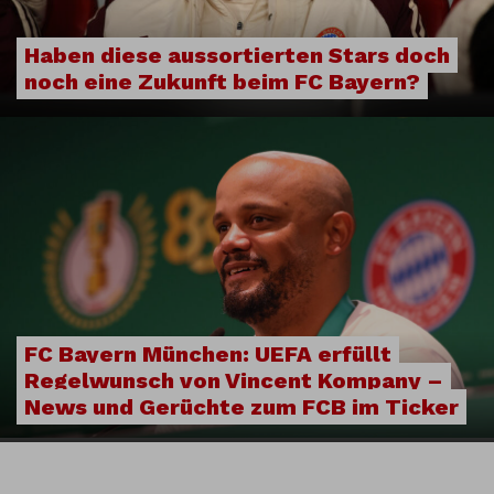
Haben diese aussortierten Stars doch
noch eine Zukunft beim FC Bayern?
FC Bayern München: UEFA erfüllt
Regelwunsch von Vincent Kompany –
News und Gerüchte zum FCB im Ticker