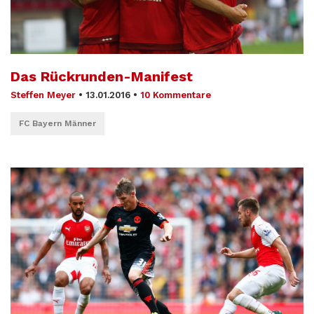
Das Rückrunden-Manifest
Steffen Meyer
•
13.01.2016
•
10 Kommentare
FC Bayern Männer