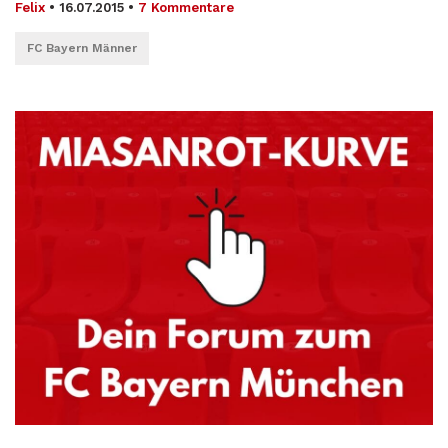
Felix
•
16.07.2015
•
7 Kommentare
FC Bayern Männer