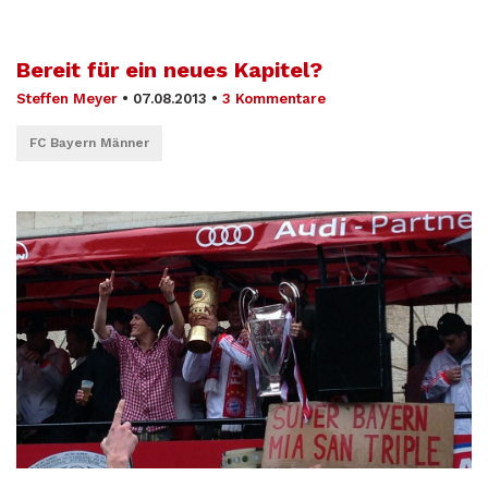
Bereit für ein neues Kapitel?
Steffen Meyer
•
07.08.2013
•
3 Kommentare
FC Bayern Männer