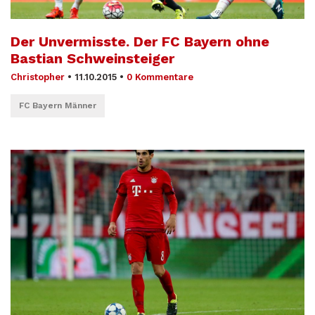
Der Unvermisste. Der FC Bayern ohne
Bastian Schweinsteiger
Christopher
•
11.10.2015
•
0 Kommentare
FC Bayern Männer