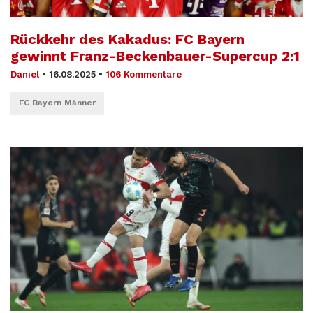
Rückkehr des Kakadus: FC Bayern
gewinnt Franz-Beckenbauer-Supercup 2:1
Daniel
•
16.08.2025
•
106 Kommentare
FC Bayern Männer