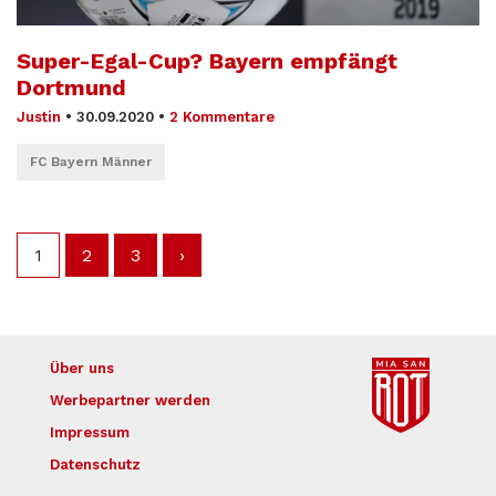
Super-Egal-Cup? Bayern empfängt
Dortmund
Justin
•
30.09.2020
•
2 Kommentare
FC Bayern Männer
1
2
3
›
Über uns
Werbepartner werden
Impressum
Datenschutz