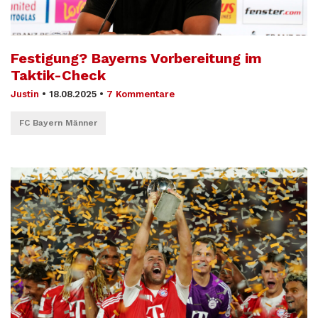
Festigung? Bayerns Vorbereitung im
Taktik-Check
Justin
•
18.08.2025
•
7 Kommentare
FC Bayern Männer