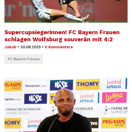
Supercupsiegerinnen! FC Bayern Frauen
schlagen Wolfsburg souverän mit 4:2
Jakob
•
30.08.2025
•
0 Kommentare
FC Bayern Frauen