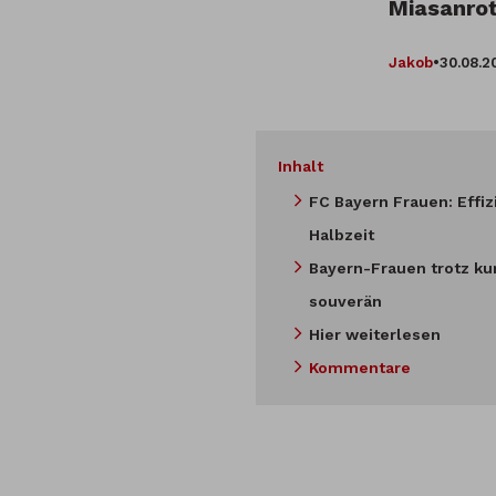
Miasanrot
Jakob
•
30.08.2
Inhalt
FC Bayern Frauen: Effiz
Halbzeit
Bayern-Frauen trotz k
souverän
Hier weiterlesen
Kommentare