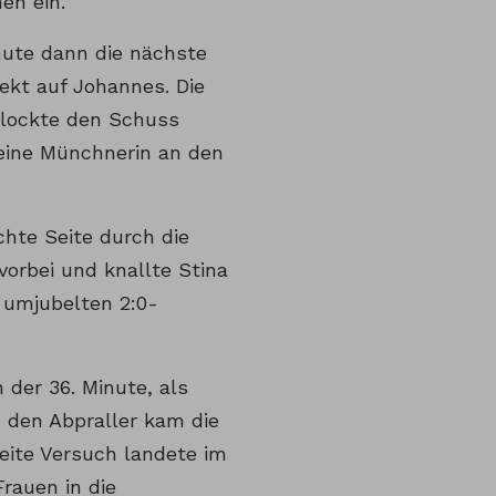
en ein.
nute dann die nächste
ekt auf Johannes. Die
blockte den Schuss
keine Münchnerin an den
hte Seite durch die
vorbei und knallte Stina
l umjubelten 2:0-
 der 36. Minute, als
n den Abpraller kam die
eite Versuch landete im
Frauen in die