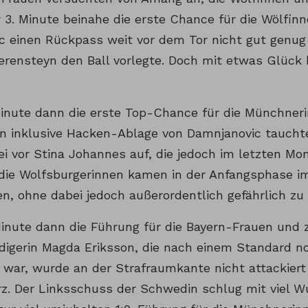
 3. Minute beinahe die erste Chance für die Wölfinn
 einen Rückpass weit vor dem Tor nicht gut genug
erensteyn den Ball vorlegte. Doch mit etwas Glück b
 Minute dann die erste Top-Chance für die Münchneri
n inklusive Hacken-Ablage von Damnjanovic tauchte
ei vor Stina Johannes auf, die jedoch im letzten Mo
die Wolfsburgerinnen kamen in der Anfangsphase i
n, ohne dabei jedoch außerordentlich gefährlich zu
 Minute dann die Führung für die Bayern-Frauen und 
idigerin Magda Eriksson, die nach einem Standard no
t war, wurde an der Strafraumkante nicht attackiert
rz. Der Linksschuss der Schwedin schlug mit viel W