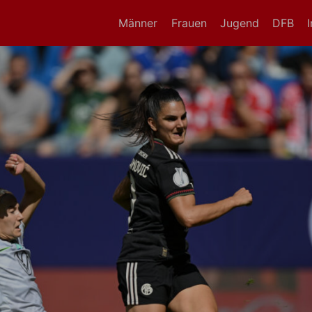
Männer
Frauen
Jugend
DFB