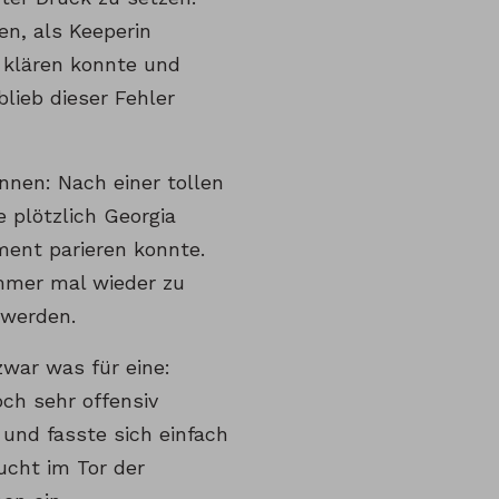
en, als Keeperin
 klären konnte und
lieb dieser Fehler
nnen: Nach einer tollen
 plötzlich Georgia
ment parieren konnte.
mmer mal wieder zu
 werden.
zwar was für eine:
ch sehr offensiv
 und fasste sich einfach
ucht im Tor der