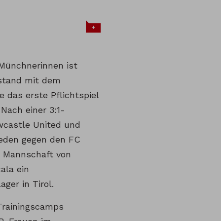
+
 Münchnerinnen ist
stand mit dem
 das erste Pflichtspiel
Nach einer 3:1-
wcastle United und
eden gegen den FC
ie Mannschaft von
ala ein
ager in Tirol.
Trainingscamps