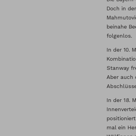
Doch in der
Mahmutovic
beinahe Be
folgenlos.
In der 10.
Kombinatio
Stanway fr
Aber auch 
Abschlüsse
In der 18.
Innenverte
positionier
mal ein He