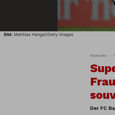
Bild:
Matthias Hangst/Getty Images
Startseite
»
Supe
Frau
souv
Der FC Ba