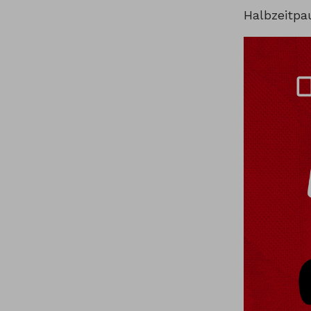
Halbzeitpa