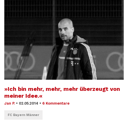
»Ich bin mehr, mehr, mehr überzeugt von
meiner Idee.«
Jan P.
•
02.05.2014
•
6 Kommentare
FC Bayern Männer