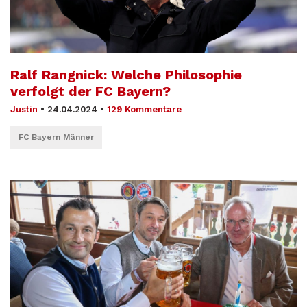
Ralf Rangnick: Welche Philosophie
verfolgt der FC Bayern?
Justin
•
24.04.2024
•
129 Kommentare
FC Bayern Männer