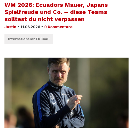
WM 2026: Ecuadors Mauer, Japans
Spielfreude und Co. – diese Teams
solltest du nicht verpassen
Justin
•
11.06.2026
•
0 Kommentare
Internationaler Fußball