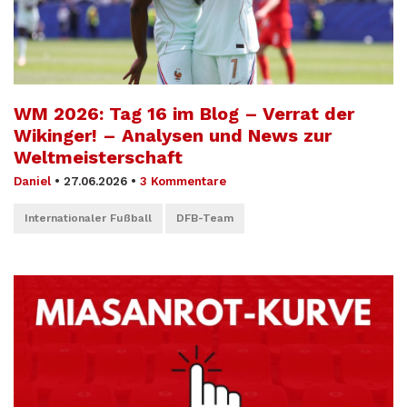
WM 2026: Tag 16 im Blog – Verrat der
Wikinger! – Analysen und News zur
Weltmeisterschaft
Daniel
•
27.06.2026
•
3 Kommentare
Internationaler Fußball
DFB-Team