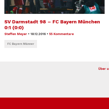
SV Darmstadt 98 – FC Bayern München
0:1 (0:0)
Steffen Meyer
•
18.12.2016
•
55 Kommentare
FC Bayern Männer
Über u