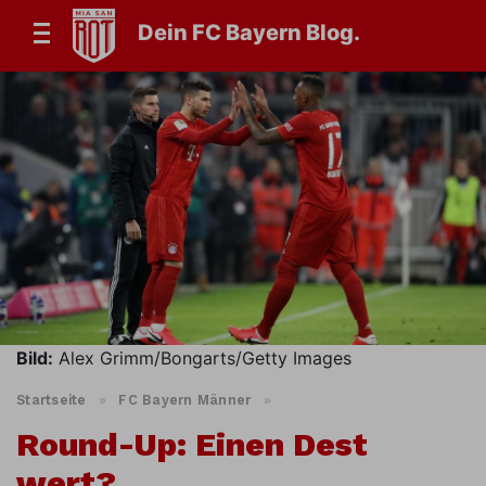
Dein FC Bayern Blog.
Bild:
Alex Grimm/Bongarts/Getty Images
Startseite
»
FC Bayern Männer
»
Round-Up: Einen Dest
wert?