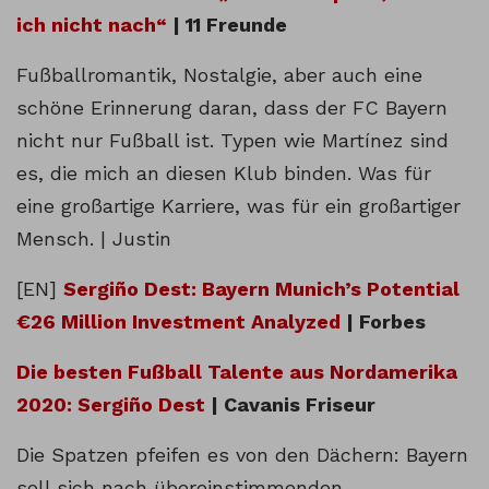
ich nicht nach“
| 11 Freunde
Fußballromantik, Nostalgie, aber auch eine
schöne Erinnerung daran, dass der FC Bayern
nicht nur Fußball ist. Typen wie Martínez sind
es, die mich an diesen Klub binden. Was für
eine großartige Karriere, was für ein großartiger
Mensch. | Justin
[EN]
Sergiño Dest: Bayern Munich’s Potential
€26 Million Investment Analyzed
| Forbes
Die besten Fußball Talente aus Nordamerika
2020: Sergiño Dest
| Cavanis Friseur
Die Spatzen pfeifen es von den Dächern: Bayern
soll sich nach übereinstimmenden