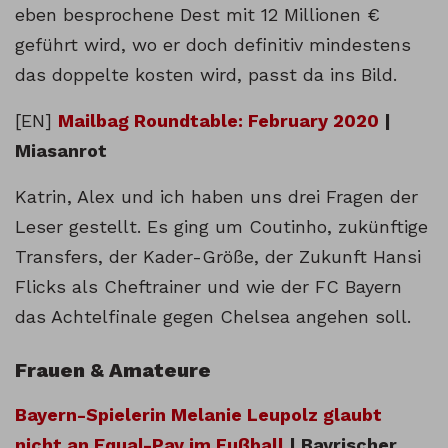
eben besprochene Dest mit 12 Millionen €
geführt wird, wo er doch definitiv mindestens
das doppelte kosten wird, passt da ins Bild.
[EN]
Mailbag Roundtable: February 2020
|
Miasanrot
Katrin, Alex und ich haben uns drei Fragen der
Leser gestellt. Es ging um Coutinho, zukünftige
Transfers, der Kader-Größe, der Zukunft Hansi
Flicks als Cheftrainer und wie der FC Bayern
das Achtelfinale gegen Chelsea angehen soll.
Frauen & Amateure
Bayern-Spielerin Melanie Leupolz glaubt
nicht an Equal-Pay im Fußball
| Bayrischer