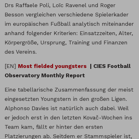
Drs Raffaele Poli, Loïc Ravenel und Roger
Besson vergleichen verschiedene Spielerkader
im europäischen Fußball analytisch miteinander
anhand folgender Kriterien: Einsatzzeiten, Alter,
Körpergröße, Ursprung, Training und Finanzen
des Vereins.
[EN]
Most fielded youngsters
| CIES Football
Observatory Monthly Report
Eine tabellarische Zusammenfassung der meist
eingesetzten Youngstern in den großen Ligen.
Alphonso Davies ist natürlich auch dabei. Weil
er jedoch erst in den letzten Kovač-Wochen ins
Team kam, fällt er hinter den ersten
Platzierungen ab. Seitdem er Stammspieler ist,