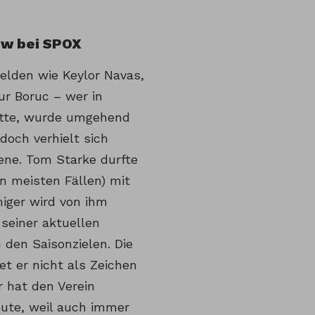
ew bei SPOX
elden wie Keylor Navas,
ur Boruc – wer in
hatte, wurde umgehend
doch verhielt sich
fene. Tom Starke durfte
n meisten Fällen) mit
iger wird von ihm
 seiner aktuellen
 den Saisonzielen. Die
t er nicht als Zeichen
 hat den Verein
eute, weil auch immer