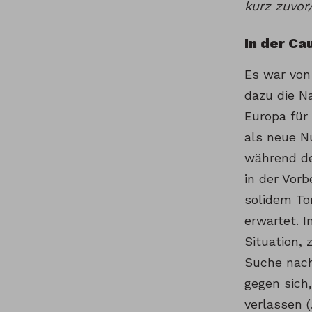
kurz zuvor
In der Ca
Es war von
dazu die Na
Europa für
als neue N
während de
in der Vor
solidem To
erwartet. 
Situation,
Suche nach
gegen sich
verlassen 