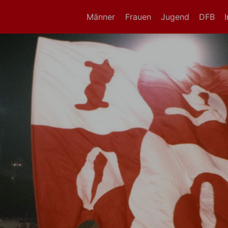
Männer
Frauen
Jugend
DFB