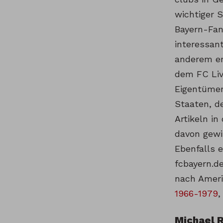
wichtiger S
Bayern-Fan
interessant
anderem er
dem FC Liv
Eigentümer
Staaten, d
Artikeln i
davon gewi
Ebenfalls 
fcbayern.de
nach Amerik
1966-1979
,
Michael 