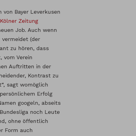
en von Bayer Leverkusen
Kölner Zeitung
 neuen Job. Auch wenn
 vermeidet (der
sant zu hören, dass
t, vom Verein
en Auftritten in der
cheidender, Kontrast zu
“, sagt womöglich
persönlichem Erfolg
Namen googeln, abseits
r Bundesliga noch Leute
nd, ohne öffentlich
ser Form auch