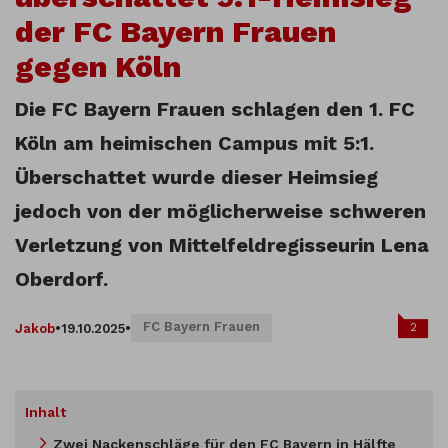
der FC Bayern Frauen
gegen Köln
Die FC Bayern Frauen schlagen den 1. FC
Köln am heimischen Campus mit 5:1.
Überschattet wurde dieser Heimsieg
jedoch von der möglicherweise schweren
Verletzung von Mittelfeldregisseurin Lena
Oberdorf.
FC Bayern Frauen
2
Jakob
•
19.10.2025
•
Inhalt
Zwei Nackenschläge für den FC Bayern in Hälfte