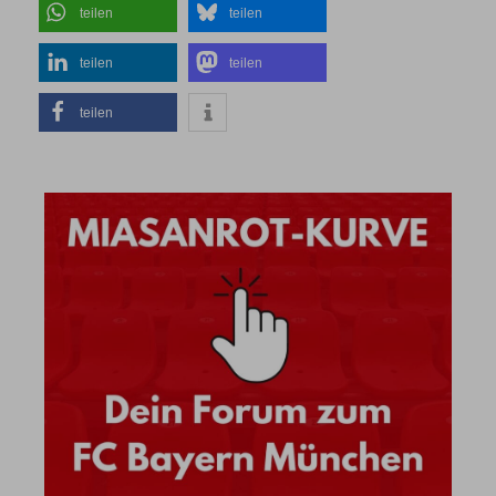
teilen
teilen
teilen
teilen
teilen