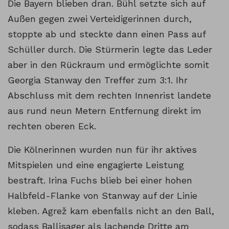
Die Bayern blieben dran. Bühl setzte sich auf
Außen gegen zwei Verteidigerinnen durch,
stoppte ab und steckte dann einen Pass auf
Schüller durch. Die Stürmerin legte das Leder
aber in den Rückraum und ermöglichte somit
Georgia Stanway den Treffer zum 3:1. Ihr
Abschluss mit dem rechten Innenrist landete
aus rund neun Metern Entfernung direkt im
rechten oberen Eck.
Die Kölnerinnen wurden nun für ihr aktives
Mitspielen und eine engagierte Leistung
bestraft. Irina Fuchs blieb bei einer hohen
Halbfeld-Flanke von Stanway auf der Linie
kleben. Agrež kam ebenfalls nicht an den Ball,
sodass Ballisager als lachende Dritte am