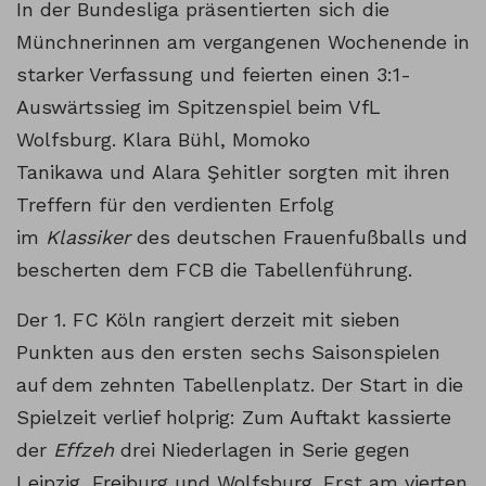
In der Bundesliga präsentierten sich die
Münchnerinnen am vergangenen Wochenende in
starker Verfassung und feierten einen 3:1-
Auswärtssieg im Spitzenspiel beim VfL
Wolfsburg. Klara Bühl, Momoko
Tanikawa und Alara Şehitler sorgten mit ihren
Treffern für den verdienten Erfolg
im
Klassiker
des deutschen Frauenfußballs und
bescherten dem FCB die Tabellenführung.
Der 1. FC Köln rangiert derzeit mit sieben
Punkten aus den ersten sechs Saisonspielen
auf dem zehnten Tabellenplatz. Der Start in die
Spielzeit verlief holprig: Zum Auftakt kassierte
der
Effzeh
drei Niederlagen in Serie gegen
Leipzig, Freiburg und Wolfsburg. Erst am vierten