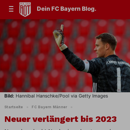
Dein FC Bayern Blog.
Bild:
Hannibal Hanschke/Pool via Getty Images
Startseite
»
FC Bayern Männer
»
Neuer verlängert bis 2023