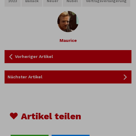
2023
Ballack
Neuer
Nübel
Vertragsverlängerung
Maurice
Vorheriger Artikel
Nächster Artikel
♥ Artikel teilen